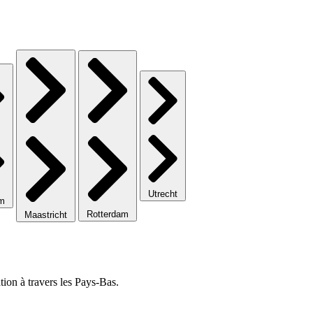
Utrecht
em
Rotterdam
Maastricht
ion à travers les Pays-Bas.