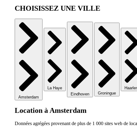
CHOISISSEZ UNE VILLE
La Haye
Haarl
Groningue
Eindhoven
Amsterdam
Location à Amsterdam
Données agrégées provenant de plus de 1 000 sites web de locat