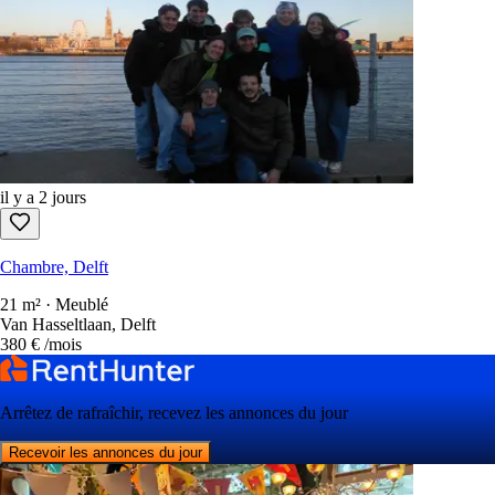
il y a 2 jours
Chambre, Delft
21 m² · Meublé
Van Hasseltlaan, Delft
380 €
/mois
Arrêtez de rafraîchir, recevez les annonces du jour
Recevoir les annonces du jour