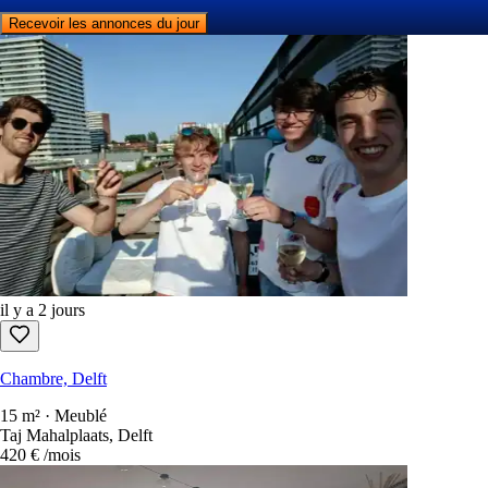
Recevoir les annonces du jour
il y a 2 jours
Chambre, Delft
15 m² · Meublé
Taj Mahalplaats, Delft
420 €
/mois