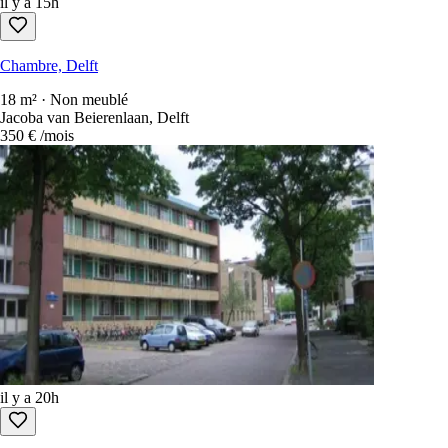
il y a 15h
Chambre, Delft
18 m² · Non meublé
Jacoba van Beierenlaan, Delft
350 €
/mois
il y a 20h