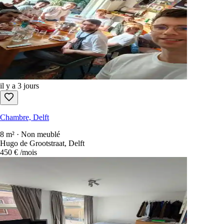
il y a 3 jours
Chambre, Delft
8 m² · Non meublé
Hugo de Grootstraat, Delft
450 €
/mois