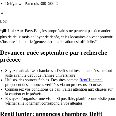
Delfgauw :
Par mois 300–500 €
📄
Loi:
*🎓 Loi : Aux Pays-Bas, les propriétaires ne peuvent pas demander
plus de
deux mois de loyer de dépôt
, et les locataires doivent pouvoir
s’inscrire à la mairie (gemeente)
si la location est officielle.*
Devancer ruée septembre par recherche
précoce
Soyez matinal.
Les chambres à Delft sont très demandées, surtout
juste avant le début de l’année universitaire.
Utilisez des sources fiables.
Des sites comme
RentHunter.nl
proposent des annonces vérifiées via un processus sécurisé.
Connaissez vos conditions de bail.
Faites attention aux clauses sur
la caution et le préavis.
Essayez d’organiser une visite.
Si possible, planifiez une visite pour
vérifier si le logement correspond à vos attentes.
RentHunter: annonces chambres Delft