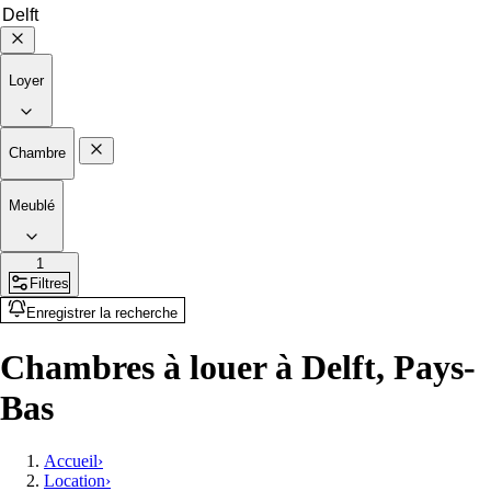
Loyer
Chambre
Meublé
1
Filtres
Enregistrer la recherche
Chambres à louer à Delft, Pays-
Bas
Accueil
›
Location
›