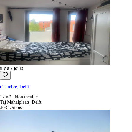
il y a 2 jours
Chambre, Delft
12 m² · Non meublé
Taj Mahalplaats, Delft
303 €
/mois