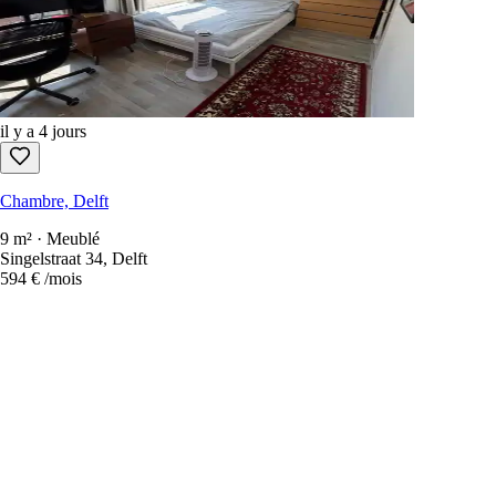
il y a 4 jours
Chambre, Delft
9 m² · Meublé
Singelstraat 34, Delft
594 €
/mois