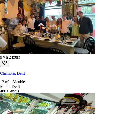
il y a 2 jours
Chambre, Delft
12 m² · Meublé
Markt, Delft
480 €
/mois