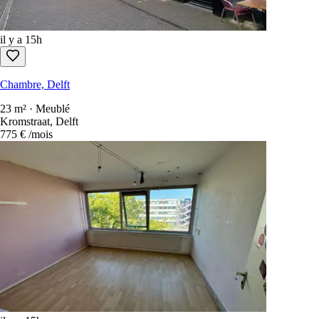
il y a 15h
Chambre, Delft
23 m² · Meublé
Kromstraat, Delft
775 €
/mois