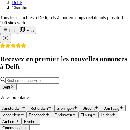
Delft
›
Chambre
Tous les chambres à Delft, mis à jour en temps réel depuis plus de 1
100 sites web
List
Map
Recevez en premier les nouvelles annonces
à Delft
Delft
Villes populaires
Amsterdam
Rotterdam
Groningen
Utrecht
Den-haag
Maastricht
Enschede
Eindhoven
Tilburg
Leiden
Arnhem
Breda
Commencer