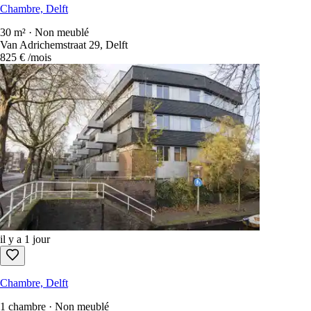
Chambre, Delft
30 m² · Non meublé
Van Adrichemstraat 29, Delft
825 €
/mois
il y a 1 jour
Chambre, Delft
1 chambre · Non meublé