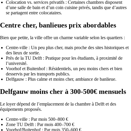
Colocation vs. services privatifs :
Certaines chambres disposent
d’une salle de bain et d’un coin cuisine privés, tandis que d’autres
se partagent entre colocataires.
Centre cher, banlieues prix abordables
Bien que petite, la ville offre un charme variable selon les quartiers :
Centre-ville :
Un peu plus cher, mais proche des sites historiques et
des lieux de sortie.
Près de la TU Delft :
Pratique pour les étudiants, à proximité de
l’université.
Voorhof et Buitenhof :
Résidentiels, un peu moins chers et bien
desservis par les transports publics.
Delfgauw :
Plus calme et moins cher, ambiance de banlieue.
Delfgauw moins cher à 300-500€ mensuels
Le loyer dépend de l’emplacement de la chambre à Delft et des
équipements proposés.
Centre-ville :
Par mois 500–800 €
Zone TU Delft :
Par mois 400–700 €
Voorhof/Buitenhof :
Par mois 350–600 €