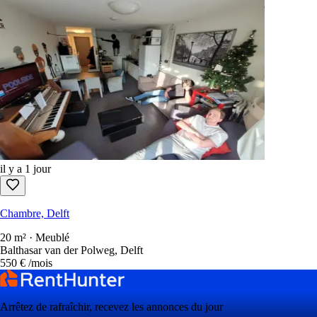
il y a 1 jour
Chambre, Delft
20 m² · Meublé
Balthasar van der Polweg, Delft
550 €
/mois
Arrêtez de rafraîchir, recevez les annonces du jour