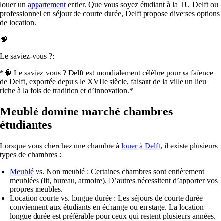
louer un
appartement
entier. Que vous soyez étudiant à la TU Delft ou
professionnel en séjour de courte durée, Delft propose diverses options
de location.
🧠
Le saviez-vous ?:
*🧠 Le saviez-vous ? Delft est mondialement célèbre pour sa
faïence
de Delft
, exportée depuis le XVIIe siècle, faisant de la ville un lieu
riche à la fois de tradition et d’innovation.*
Meublé domine marché chambres
étudiantes
Lorsque vous cherchez une chambre à
louer à Delft
, il existe plusieurs
types de chambres :
Meublé
vs. Non meublé : Certaines chambres sont entièrement
meublées (lit, bureau, armoire). D’autres nécessitent d’apporter vos
propres meubles.
Location courte vs. longue durée :
Les séjours de courte durée
conviennent aux étudiants en échange ou en stage. La location
longue durée est préférable pour ceux qui restent plusieurs années.