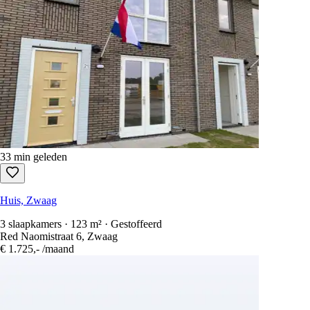
33 min geleden
Huis, Zwaag
3 slaapkamers · 123 m² · Gestoffeerd
Red Naomistraat 6, Zwaag
€ 1.725,-
/maand