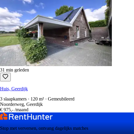
31 min geleden
Huis, Geerdijk
3 slaapkamers · 120 m² · Gemeubileerd
Noorderweg, Geerdijk
€ 975,-
/maand
Stop met verversen, ontvang dagelijks matches