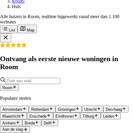
Room
›
Huis
Alle huizen in Room, realtime bijgewerkt vanaf meer dan 1.100
websites
List
Map
Ontvang als eerste nieuwe woningen in
Room
Room
Populaire steden
Amsterdam
Rotterdam
Groningen
Utrecht
Den-haag
Maastricht
Enschede
Eindhoven
Tilburg
Leiden
Arnhem
Breda
Delft
Aan de slag