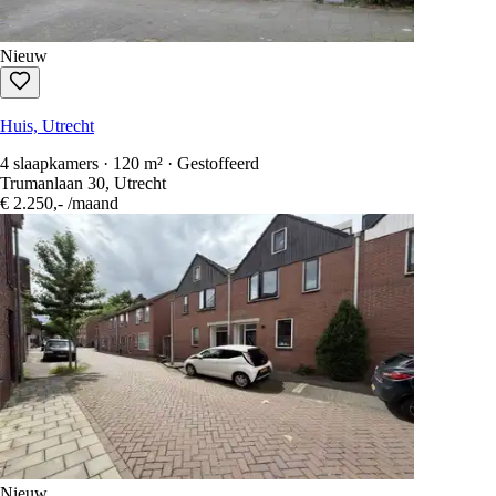
Nieuw
Huis, Utrecht
4 slaapkamers · 120 m² · Gestoffeerd
Trumanlaan 30, Utrecht
€ 2.250,-
/maand
Nieuw