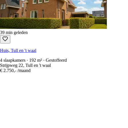
39 min geleden
Huis, Tull en 't waal
4 slaapkamers · 192 m² · Gestoffeerd
Strijpweg 22, Tull en 't waal
€ 2.750,-
/maand