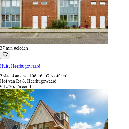
37 min geleden
Huis, Heerhugowaard
3 slaapkamers · 108 m² · Gestoffeerd
Hof van Ra 8, Heerhugowaard
€ 1.795,-
/maand