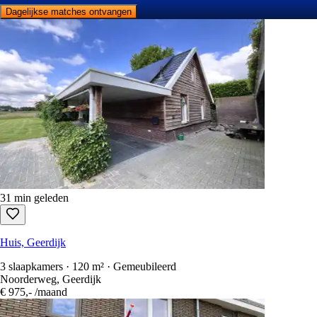
Dagelijkse matches ontvangen
31 min geleden
Huis, Geerdijk
3 slaapkamers · 120 m² · Gemeubileerd
Noorderweg, Geerdijk
€ 975,-
/maand