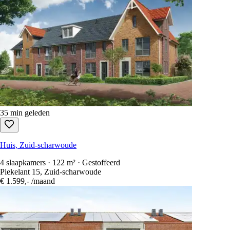
35 min geleden
Huis, Zuid-scharwoude
4 slaapkamers · 122 m² · Gestoffeerd
Piekelant 15, Zuid-scharwoude
€ 1.599,-
/maand