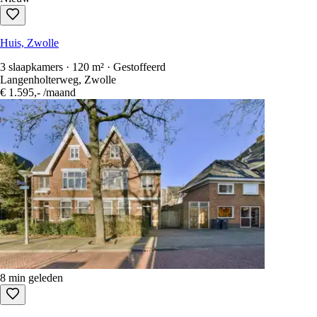
Huis, Zwolle
3 slaapkamers · 120 m² · Gestoffeerd
Langenholterweg, Zwolle
€ 1.595,-
/maand
8 min geleden