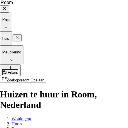
Prijs
huis
Meubilering
1
Filters
Zoekopdracht Opslaan
Huizen te huur in Room,
Nederland
Woningen
›
Huur
›