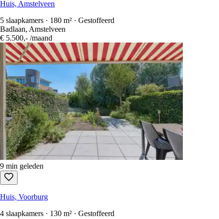
Huis, Amstelveen
5 slaapkamers · 180 m² · Gestoffeerd
Badlaan, Amstelveen
€ 5.500,-
/maand
9 min geleden
Huis, Voorburg
4 slaapkamers · 130 m² · Gestoffeerd