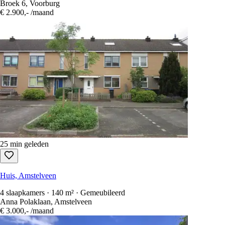
Broek 6, Voorburg
€ 2.900,-
/maand
25 min geleden
Huis, Amstelveen
4 slaapkamers · 140 m² · Gemeubileerd
Anna Polaklaan, Amstelveen
€ 3.000,-
/maand