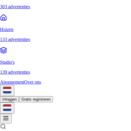
303 advertenties
Huizen
133 advertenties
Studio's
139 advertenties
Abonnement
Over ons
Inloggen
Gratis registreren