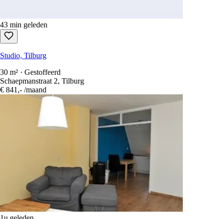
43 min geleden
Studio, Tilburg
30 m² · Gestoffeerd
Schaepmanstraat 2, Tilburg
€ 841,-
/maand
1u geleden