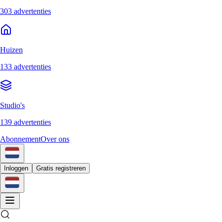
303 advertenties
Huizen
133 advertenties
Studio's
139 advertenties
Abonnement
Over ons
Inloggen
Gratis registreren