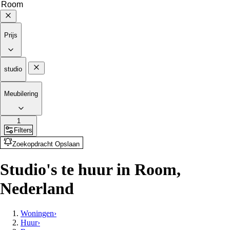
Prijs
studio
Meubilering
1
Filters
Zoekopdracht Opslaan
Studio's te huur in Room,
Nederland
Woningen
›
Huur
›