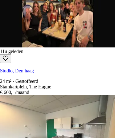
11u geleden
Studio, Den haag
24 m² · Gestoffeerd
Stamkartplein, The Hague
€ 600,-
/maand