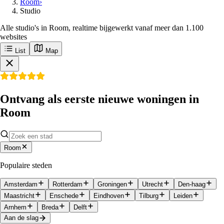
Room
›
Studio
Alle studio's in Room, realtime bijgewerkt vanaf meer dan 1.100
websites
List
Map
Ontvang als eerste nieuwe woningen in
Room
Room
Populaire steden
Amsterdam
Rotterdam
Groningen
Utrecht
Den-haag
Maastricht
Enschede
Eindhoven
Tilburg
Leiden
Arnhem
Breda
Delft
Aan de slag