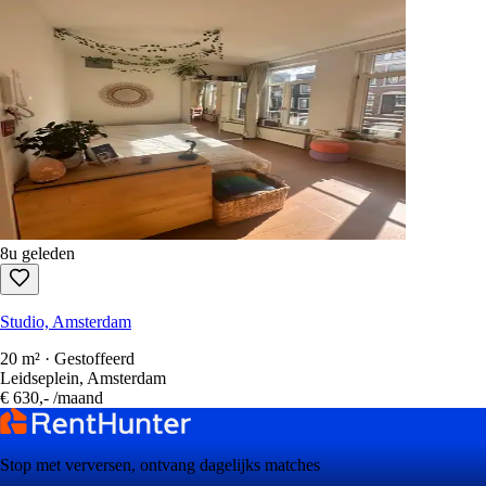
8u geleden
Studio, Amsterdam
20 m² · Gestoffeerd
Leidseplein, Amsterdam
€ 630,-
/maand
Stop met verversen, ontvang dagelijks matches