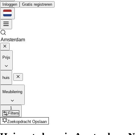
Inloggen
Gratis registreren
Prijs
huis
Meubilering
1
Filters
Zoekopdracht Opslaan