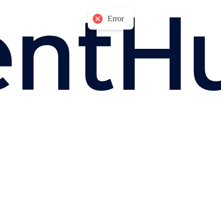
Error