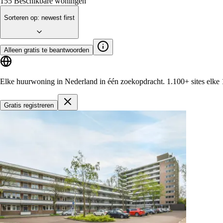
155
Beschikbare woningen
Sorteren op
:
newest first
Alleen gratis te beantwoorden
Elke huurwoning in Nederland in één zoekopdracht.
1.100+ sites
elke 
Gratis registreren