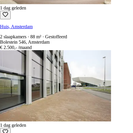
1 dag geleden
Huis, Amsterdam
2 slaapkamers · 88 m² · Gestoffeerd
Bolestein 546, Amsterdam
€ 2.500,-
/maand
1 dag geleden