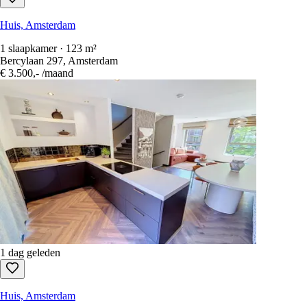
Huis, Amsterdam
1 slaapkamer · 123 m²
Bercylaan 297, Amsterdam
€ 3.500,-
/maand
1 dag geleden
Huis, Amsterdam