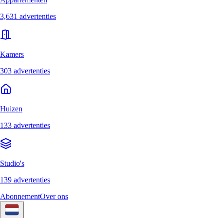
3,631 advertenties
Kamers
303 advertenties
Huizen
133 advertenties
Studio's
139 advertenties
Abonnement
Over ons