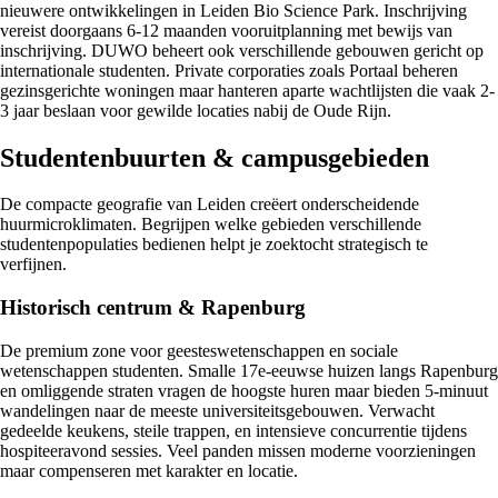
nieuwere ontwikkelingen in Leiden Bio Science Park. Inschrijving
vereist doorgaans 6-12 maanden vooruitplanning met bewijs van
inschrijving. DUWO beheert ook verschillende gebouwen gericht op
internationale studenten. Private corporaties zoals Portaal beheren
gezinsgerichte woningen maar hanteren aparte wachtlijsten die vaak 2-
3 jaar beslaan voor gewilde locaties nabij de Oude Rijn.
Studentenbuurten & campusgebieden
De compacte geografie van Leiden creëert onderscheidende
huurmicroklimaten. Begrijpen welke gebieden verschillende
studentenpopulaties bedienen helpt je zoektocht strategisch te
verfijnen.
Historisch centrum & Rapenburg
De premium zone voor geesteswetenschappen en sociale
wetenschappen studenten. Smalle 17e-eeuwse huizen langs Rapenburg
en omliggende straten vragen de hoogste huren maar bieden 5-minuut
wandelingen naar de meeste universiteitsgebouwen. Verwacht
gedeelde keukens, steile trappen, en intensieve concurrentie tijdens
hospiteeravond sessies. Veel panden missen moderne voorzieningen
maar compenseren met karakter en locatie.