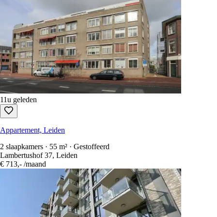
11u geleden
Appartement, Leiden
2 slaapkamers · 55 m² · Gestoffeerd
Lambertushof 37, Leiden
€ 713,-
/maand