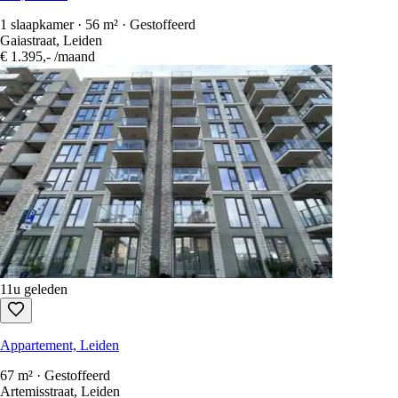
1 slaapkamer · 56 m² · Gestoffeerd
Gaiastraat, Leiden
€ 1.395,-
/maand
11u geleden
Appartement, Leiden
67 m² · Gestoffeerd
Artemisstraat, Leiden