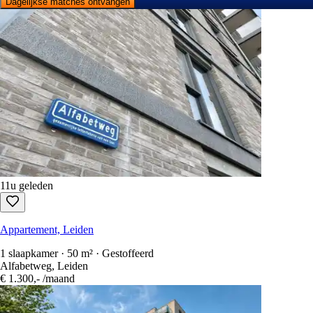
Dagelijkse matches ontvangen
11u geleden
Appartement, Leiden
1 slaapkamer · 50 m² · Gestoffeerd
Alfabetweg, Leiden
€ 1.300,-
/maand