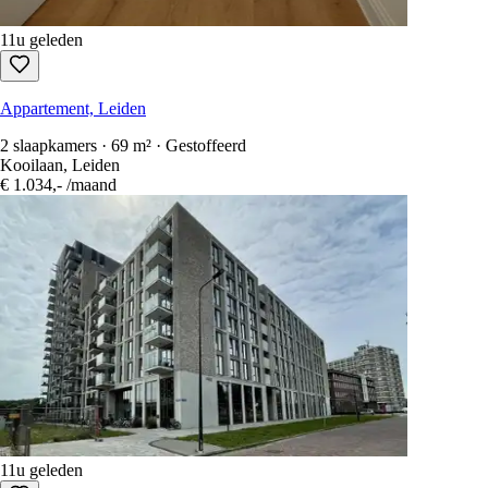
11u geleden
Appartement, Leiden
2 slaapkamers · 69 m² · Gestoffeerd
Kooilaan, Leiden
€ 1.034,-
/maand
11u geleden