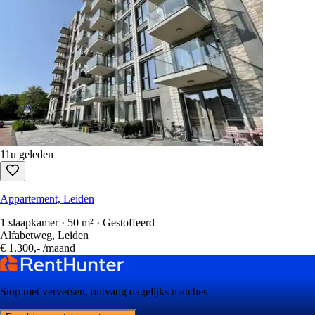
11u geleden
Appartement, Leiden
1 slaapkamer · 50 m² · Gestoffeerd
Alfabetweg, Leiden
€ 1.300,-
/maand
Stop met verversen, ontvang dagelijks matches