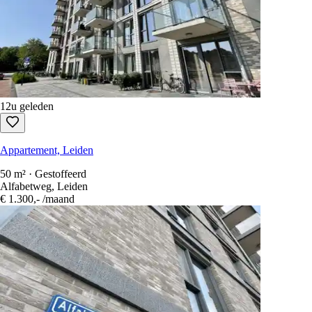
12u geleden
Appartement, Leiden
50 m² · Gestoffeerd
Alfabetweg, Leiden
€ 1.300,-
/maand