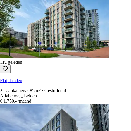
11u geleden
Flat, Leiden
2 slaapkamers · 85 m² · Gestoffeerd
Alfabetweg, Leiden
€ 1.750,-
/maand