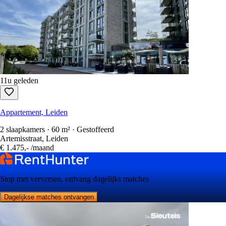
11u geleden
Appartement, Leiden
2 slaapkamers · 60 m² · Gestoffeerd
Artemisstraat, Leiden
€ 1.475,-
/maand
Stop met verversen, ontvang dagelijks matches
Dagelijkse matches ontvangen