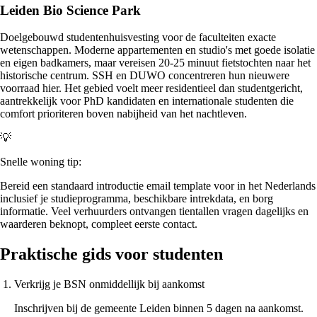
Leiden Bio Science Park
Doelgebouwd studentenhuisvesting voor de faculteiten exacte
wetenschappen. Moderne appartementen en studio's met goede isolatie
en eigen badkamers, maar vereisen 20-25 minuut fietstochten naar het
historische centrum. SSH en DUWO concentreren hun nieuwere
voorraad hier. Het gebied voelt meer residentieel dan studentgericht,
aantrekkelijk voor PhD kandidaten en internationale studenten die
comfort prioriteren boven nabijheid van het nachtleven.
💡
Snelle woning tip:
Bereid een standaard introductie email template voor in het Nederlands
inclusief je studieprogramma, beschikbare intrekdata, en borg
informatie. Veel verhuurders ontvangen tientallen vragen dagelijks en
waarderen beknopt, compleet eerste contact.
Praktische gids voor studenten
Verkrijg je BSN onmiddellijk bij aankomst
Inschrijven bij de gemeente Leiden binnen 5 dagen na aankomst.