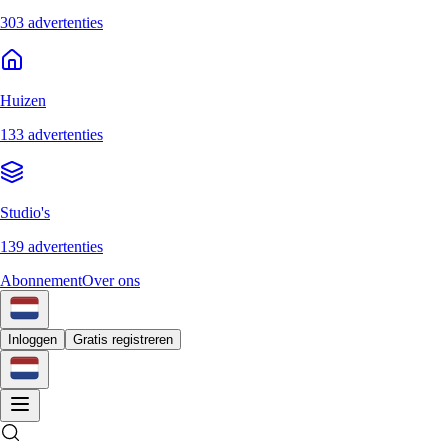
303 advertenties
Huizen
133 advertenties
Studio's
139 advertenties
Abonnement
Over ons
Inloggen
Gratis registreren