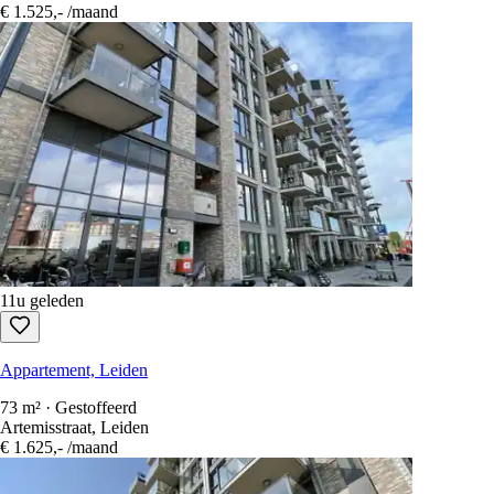
€ 1.525,-
/maand
11u geleden
Appartement, Leiden
73 m² · Gestoffeerd
Artemisstraat, Leiden
€ 1.625,-
/maand