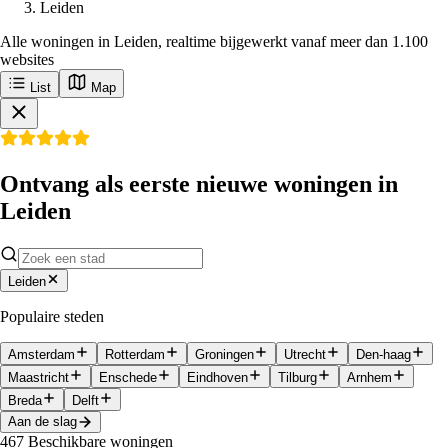
Leiden
Alle woningen in Leiden, realtime bijgewerkt vanaf meer dan 1.100
websites
List
Map
Ontvang als eerste nieuwe woningen in
Leiden
Leiden
Populaire steden
Amsterdam
Rotterdam
Groningen
Utrecht
Den-haag
Maastricht
Enschede
Eindhoven
Tilburg
Arnhem
Breda
Delft
Aan de slag
467
Beschikbare woningen