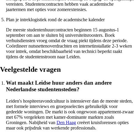
vereisten. Studentencontracten hebben vaak academische
jaartermen met opties voor zomerextensies.
Plan je intreklogistiek rond de academische kalender
De meeste studentenhuurcontracten beginnen 15 augustus-1
september om aan te sluiten bij universiteitsroosters. Boek
verhuisdiensten vroeg omdat de vraag piekt tijdens deze periode.
Coördineer nutsnettenoverdrachten en internetinstallatie 2-3 weken
voor intrek, omdat beschikbaarheid van technici beperkt raakt
tijdens de studentenstroom naar Leiden.
Veelgestelde vragen
Wat maakt Leidse huur anders dan andere
Nederlandse studentensteden?
Leiden's hospiteeravondcultuur is intensiever dan de meeste steden,
met formele interviews en groepsselecties gebruikelijk voor
gedeelde woningen. De markt is ook ongewoon appartement-zwaar
met 67% vergeleken met kamer-dominante markten zoals
Groningen. Nabijheid van
Den Haag
creëert kruisforensen opties
maar ook prijsdruk van werkende professionals.