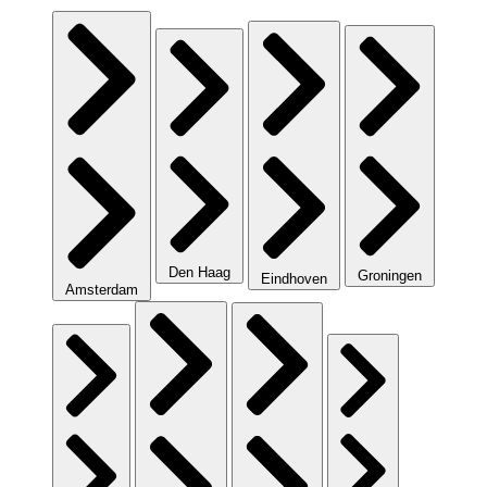
Den Haag
Groningen
Eindhoven
Amsterdam