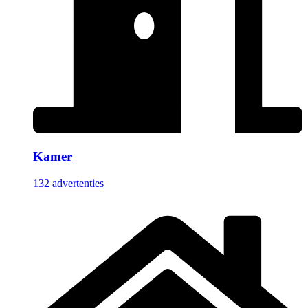
Kamer
132 advertenties