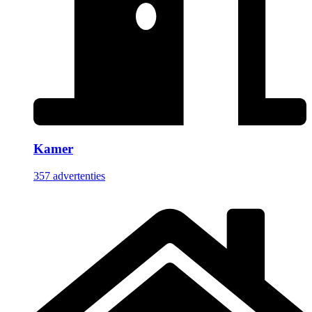
Kamer
357 advertenties