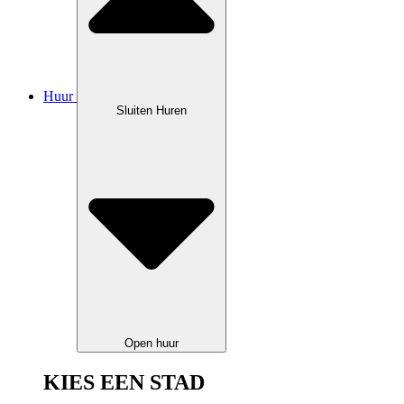
Huur
Sluiten Huren
Open huur
KIES EEN STAD