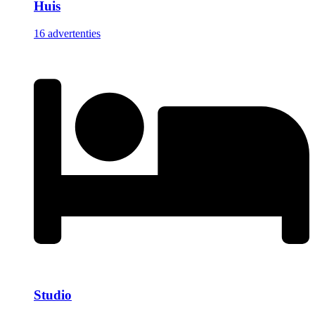
Huis
16 advertenties
Studio