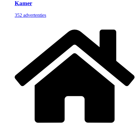
Kamer
352 advertenties