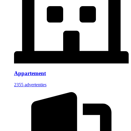
Appartement
2355 advertenties