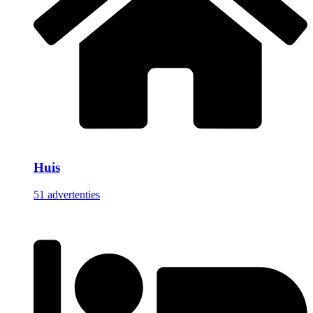
Huis
51 advertenties