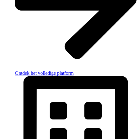
Ontdek het volledige platform