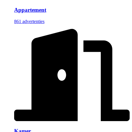
Appartement
861 advertenties
Kamer