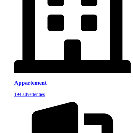
Appartement
194 advertenties