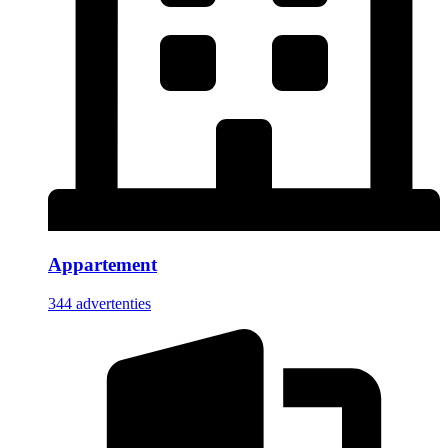
Appartement
344 advertenties