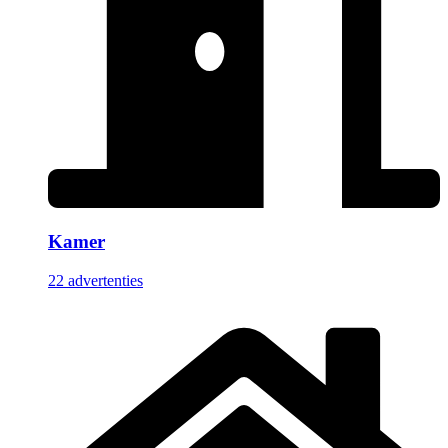
Kamer
22 advertenties