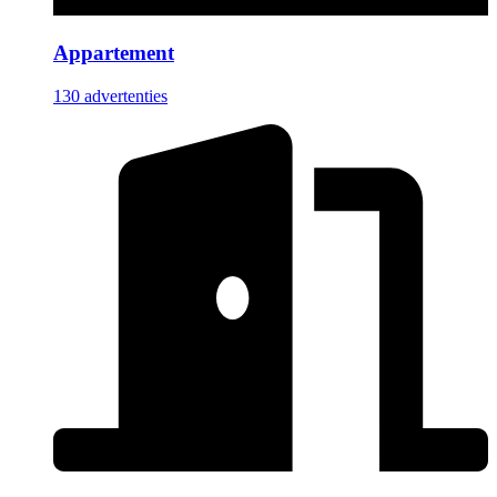
Appartement
130 advertenties