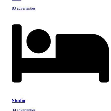
83 advertenties
Studio
39 advertenties