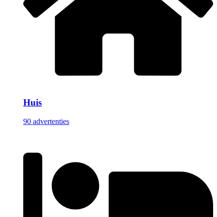
Huis
90 advertenties