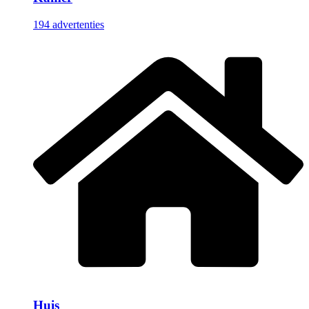
194 advertenties
Huis