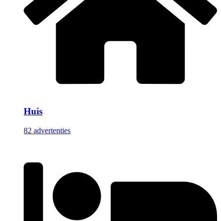
Huis
82 advertenties