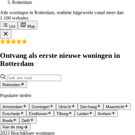
Rotterdam
Alle woningen in Rotterdam, realtime bijgewerkt vanaf meer dan
1.100 websites
List
Map
Ontvang als eerste nieuwe woningen in
Rotterdam
Rotterdam
Populaire steden
Amsterdam
Groningen
Utrecht
Den-haag
Maastricht
Enschede
Eindhoven
Tilburg
Leiden
Arnhem
Breda
Delft
Aan de slag
2023
Beschikbare woningen