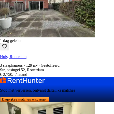
1 dag geleden
Huis, Rotterdam
3 slaapkamers · 129 m² · Gestoffeerd
Strijpesingel 52, Rotterdam
€ 2.750,-
/maand
Stop met verversen, ontvang dagelijks matches
Dagelijkse matches ontvangen