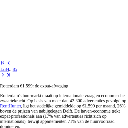
1
2
3
4
...
85
Rotterdam €1.599: de expat-afweging
Rotterdam's huurmarkt draait op internationale vraag en economische
zwaartekracht. Op basis van meer dan 42.300 advertenties gevolgd op
RentHunter
, ligt het stedelijke gemiddelde op €1.599 per maand, 26%
boven de prijzen van nabijgelegen Delft. De haven-economie trekt
expat-professionals aan (17% van advertenties richt zich op
internationals), terwijl appartementen 71% van de huurvoorraad
domineren.