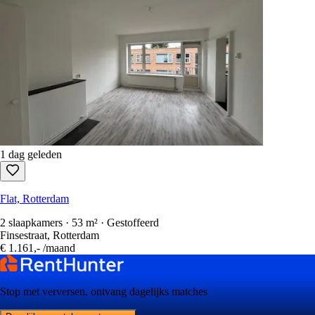
1 dag geleden
Flat, Rotterdam
2 slaapkamers · 53 m² · Gestoffeerd
Finsestraat, Rotterdam
€ 1.161,-
/maand
Stop met verversen, ontvang dagelijks matches