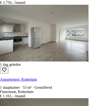
€ 2.750,-
/maand
1 dag geleden
Appartement, Rotterdam
1 slaapkamer · 53 m² · Gestoffeerd
Finsestraat, Rotterdam
€ 1.161,-
/maand