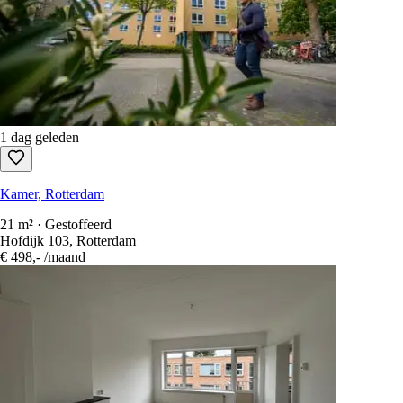
1 dag geleden
Kamer, Rotterdam
21 m² · Gestoffeerd
Hofdijk 103, Rotterdam
€ 498,-
/maand