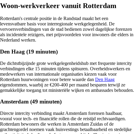
Woon-werkverkeer vanuit Rotterdam
Rotterdam's centrale positie in de Randstad maakt het een
levensvatbare basis voor interregionale werkgelegenheid. De
vervoersverbindingen van de stad bedienen zowel dagelijkse forenzen
als incidentele reizigers, met prijsvoordelen voor inwoners die elders in
Nederland werken.
Den Haag (19 minuten)
De dichtstbijzijnde grote werkgelegenheidshub met frequente intercity
verbindingen elke 15 minuten tijdens spitsuren. Overheidswerkers en
medewerkers van internationale organisaties kiezen vaak voor
Rotterdam huurwoningen voor betere waarde dan
Den Haag
eigendommen, waarbij ze €200-400 per maand besparen terwijl ze
gemakkelijke toegang tot ministeriële wijken en ambassades behouden.
Amsterdam (49 minuten)
Directe intercity verbinding maakt Amsterdam forensen haalbaar,
vooral voor tech- en financiële rollen die de reistijd rechtvaardigen.
Rotterdam bewoners die werken in Amsterdam Zuidas of de
grachtengordel noemen vaak huisvestings betaalbaarheid en stedelijke