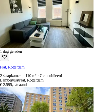
1 dag geleden
Flat, Rotterdam
2 slaapkamers · 110 m² · Gemeubileerd
Lambertusstraat, Rotterdam
€ 2.595,-
/maand