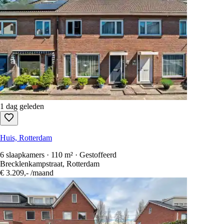
1 dag geleden
Huis, Rotterdam
6 slaapkamers · 110 m² · Gestoffeerd
Brecklenkampstraat, Rotterdam
€ 3.209,-
/maand