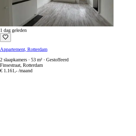
1 dag geleden
Appartement, Rotterdam
2 slaapkamers · 53 m² · Gestoffeerd
Finsestraat, Rotterdam
€ 1.161,-
/maand