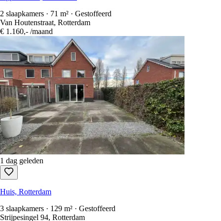
2 slaapkamers · 71 m² · Gestoffeerd
Van Houtenstraat, Rotterdam
€ 1.160,-
/maand
1 dag geleden
Huis, Rotterdam
3 slaapkamers · 129 m² · Gestoffeerd
Strijpesingel 94, Rotterdam