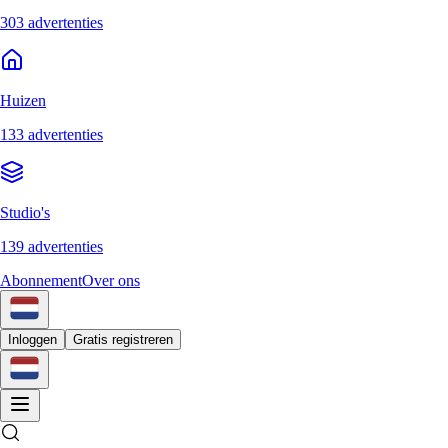
303 advertenties
Huizen
133 advertenties
Studio's
139 advertenties
Abonnement
Over ons
Inloggen
Gratis registreren