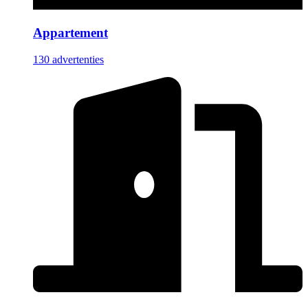
Appartement
130 advertenties