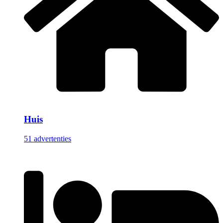
Huis
51 advertenties