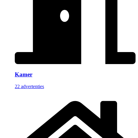
Kamer
22 advertenties