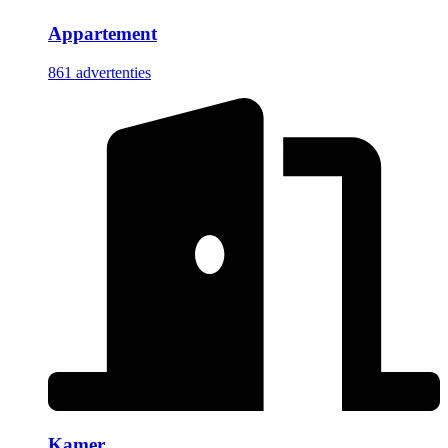
Appartement
861 advertenties
Kamer