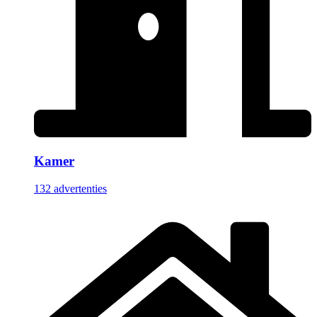
Kamer
132 advertenties