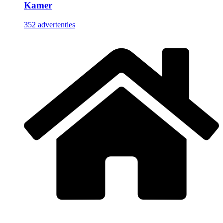
Kamer
352 advertenties