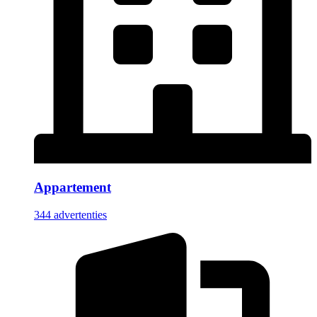
Appartement
344 advertenties