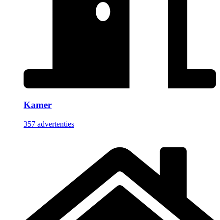
Kamer
357 advertenties