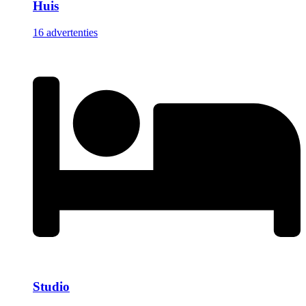
Huis
16 advertenties
Studio