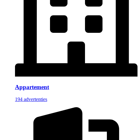
Appartement
194 advertenties