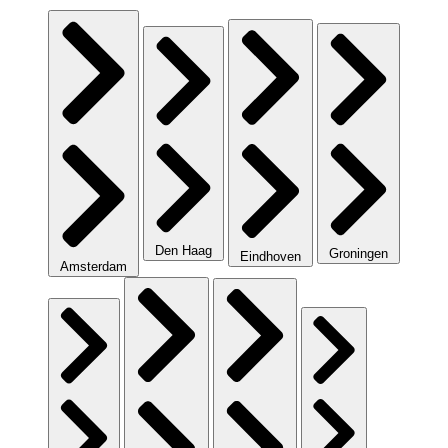
Den Haag
Groningen
Eindhoven
Amsterdam