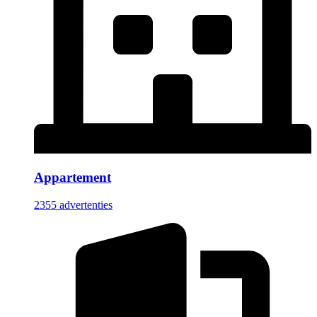
Appartement
2355 advertenties