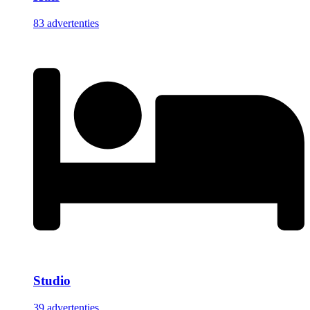
83 advertenties
Studio
39 advertenties