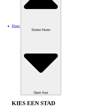
Huur
Sluiten Huren
Open huur
KIES EEN STAD