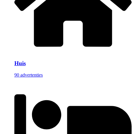
Huis
90 advertenties