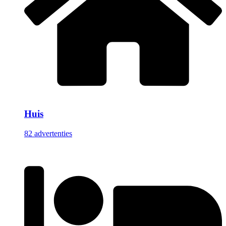
Huis
82 advertenties