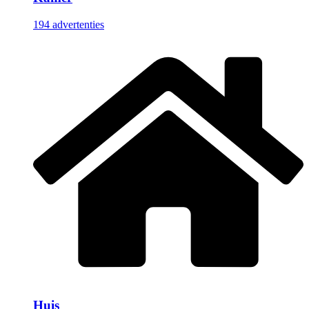
194 advertenties
Huis