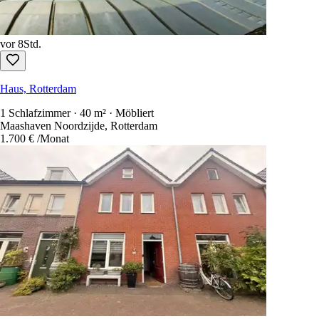
vor 8Std.
Haus, Rotterdam
1 Schlafzimmer · 40 m² · Möbliert
Maashaven Noordzijde, Rotterdam
1.700 €
/Monat