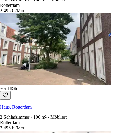
Rotterdam
2.495 €
/Monat
vor 18Std.
Haus, Rotterdam
2 Schlafzimmer · 106 m² · Möbliert
Rotterdam
2.495 €
/Monat