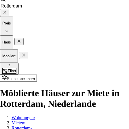
Preis
Haus
Möbliert
2
Filter
Suche speichern
Möblierte Häuser zur Miete in
Rotterdam, Niederlande
Wohnungen
›
Mieten
›
Rotterdam
›