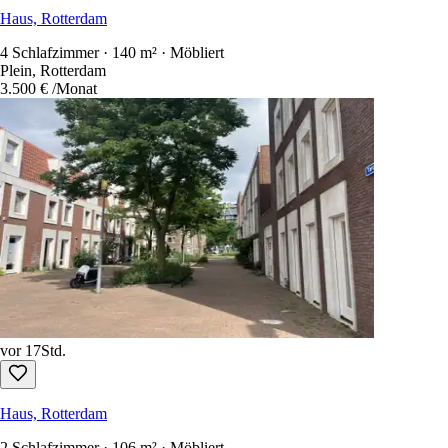
Haus, Rotterdam
4 Schlafzimmer · 140 m² · Möbliert
Plein, Rotterdam
3.500 €
/Monat
vor 17Std.
Haus, Rotterdam
2 Schlafzimmer · 106 m² · Möbliert