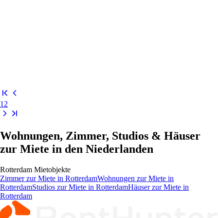
1
2
Wohnungen, Zimmer, Studios & Häuser
zur Miete in den Niederlanden
Rotterdam
Mietobjekte
Zimmer
zur Miete in
Rotterdam
Wohnungen
zur Miete in
Rotterdam
Studios
zur Miete in
Rotterdam
Häuser
zur Miete in
Rotterdam