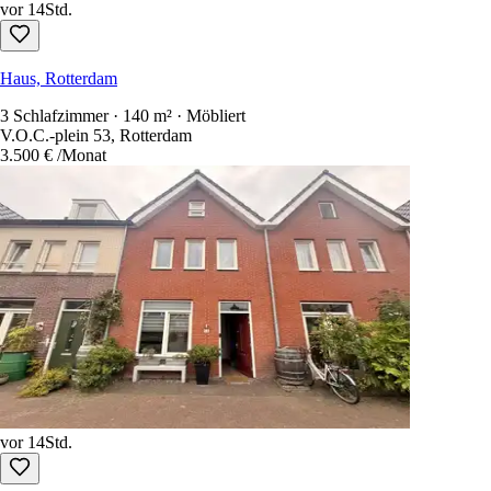
vor 14Std.
Haus, Rotterdam
3 Schlafzimmer · 140 m² · Möbliert
V.O.C.-plein 53, Rotterdam
3.500 €
/Monat
vor 14Std.