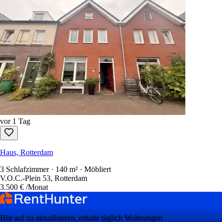
vor 1 Tag
Haus, Rotterdam
3 Schlafzimmer · 140 m² · Möbliert
V.O.C.-Plein 53, Rotterdam
3.500 €
/Monat
Hör auf zu aktualisieren, erhalte täglich Wohnungen