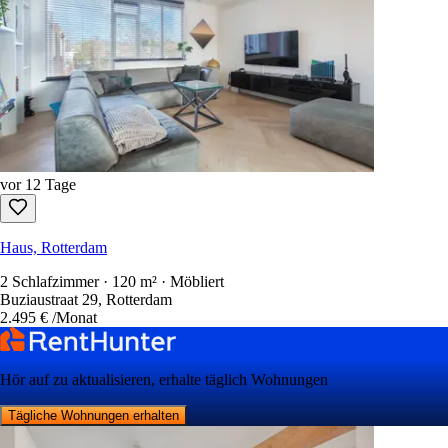
vor 12 Tage
Haus, Rotterdam
2 Schlafzimmer · 120 m² · Möbliert
Buziaustraat 29, Rotterdam
2.495 €
/Monat
Hör auf zu aktualisieren, erhalte täglich Wohnungen
Tägliche Wohnungen erhalten