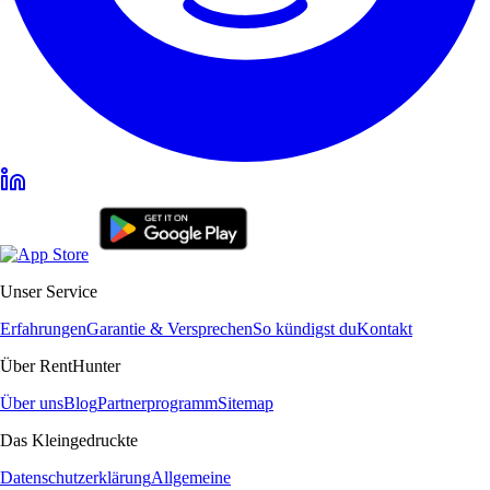
Unser Service
Erfahrungen
Garantie & Versprechen
So kündigst du
Kontakt
Über RentHunter
Über uns
Blog
Partnerprogramm
Sitemap
Das Kleingedruckte
Datenschutzerklärung
Allgemeine