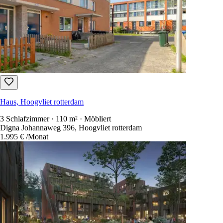
Haus, Hoogvliet rotterdam
3 Schlafzimmer · 110 m² · Möbliert
Digna Johannaweg 396, Hoogvliet rotterdam
1.995 €
/Monat