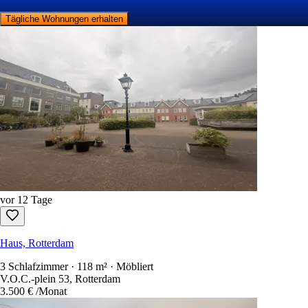
Tägliche Wohnungen erhalten
vor 12 Tage
Haus, Rotterdam
3 Schlafzimmer · 118 m² · Möbliert
V.O.C.-plein 53, Rotterdam
3.500 €
/Monat