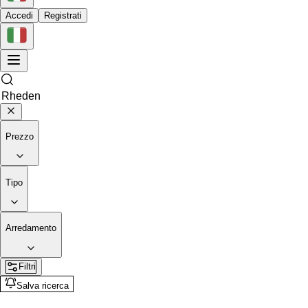
Accedi
Registrati
Prezzo
Tipo
Arredamento
Filtri
Salva ricerca