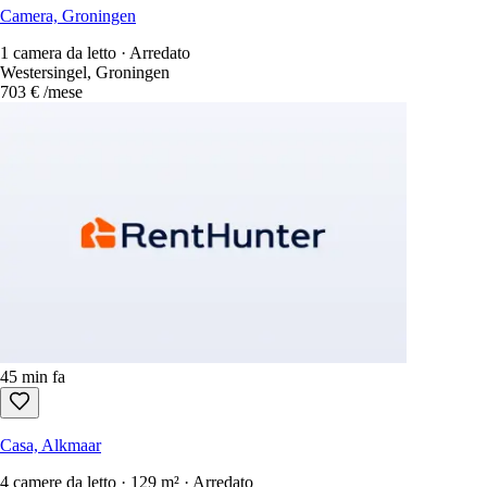
Camera, Groningen
1 camera da letto · Arredato
Westersingel, Groningen
703 €
/mese
45 min fa
Casa, Alkmaar
4 camere da letto · 129 m² · Arredato