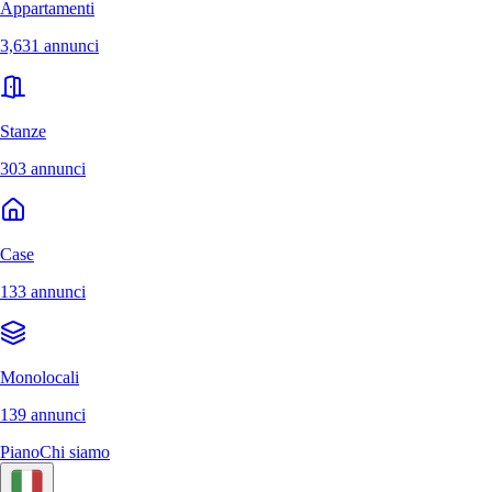
Appartamenti
3,631 annunci
Stanze
303 annunci
Case
133 annunci
Monolocali
139 annunci
Piano
Chi siamo