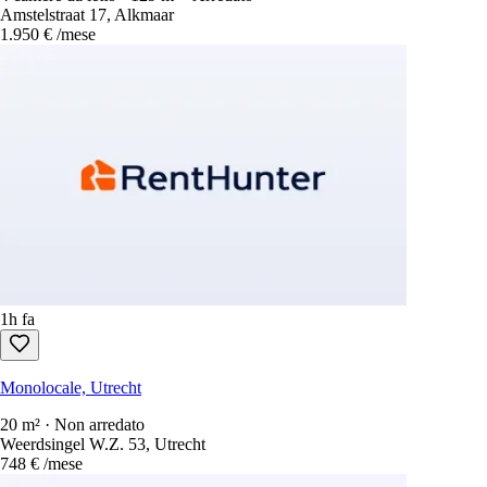
Amstelstraat 17, Alkmaar
1.950 €
/mese
1h fa
Monolocale, Utrecht
20 m² · Non arredato
Weerdsingel W.Z. 53, Utrecht
748 €
/mese