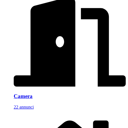
Camera
22 annunci