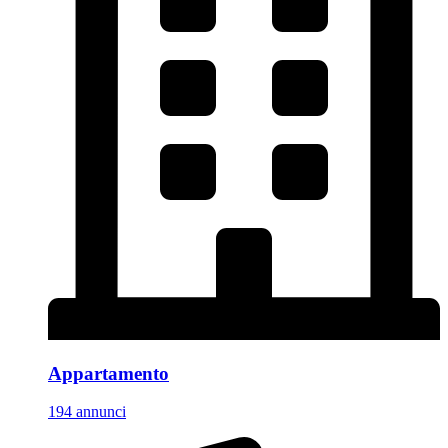
Appartamento
194 annunci