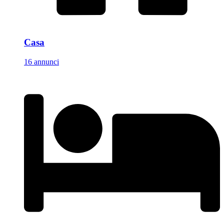
Casa
16 annunci