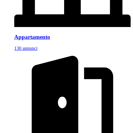
Appartamento
130 annunci