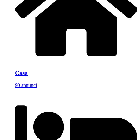
Casa
90 annunci