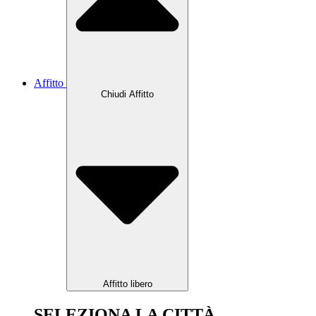
Affitto
Chiudi Affitto
Affitto libero
SELEZIONA LA CITTÀ