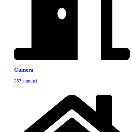
Camera
357 annunci