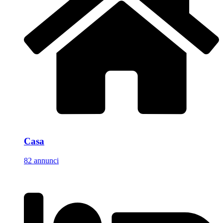
Casa
82 annunci