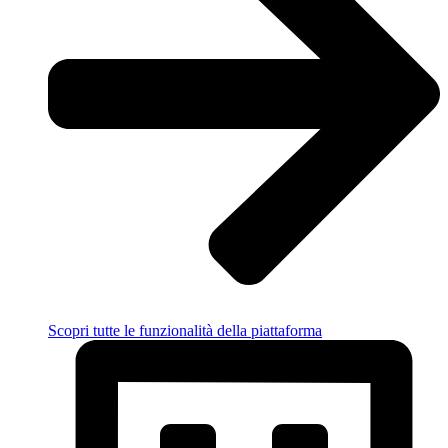
Scopri tutte le funzionalità della piattaforma