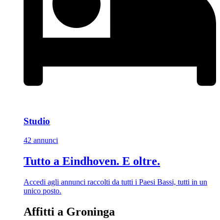
Studio
42 annunci
Tutto a Eindhoven. E oltre.
Accedi agli annunci raccolti da tutti i Paesi Bassi, tutti in un
unico posto.
Affitti a Groninga