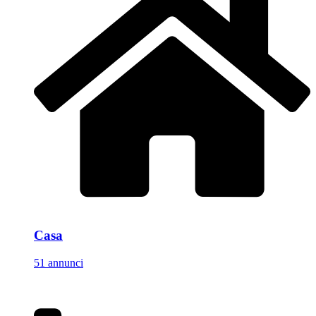
Casa
51 annunci