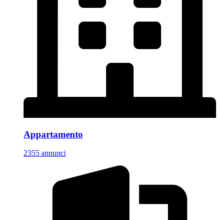
Appartamento
2355 annunci