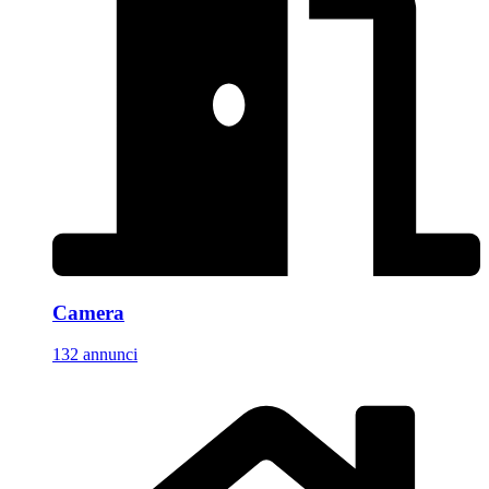
Camera
132 annunci