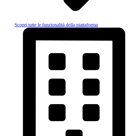
Scopri tutte le funzionalità della piattaforma