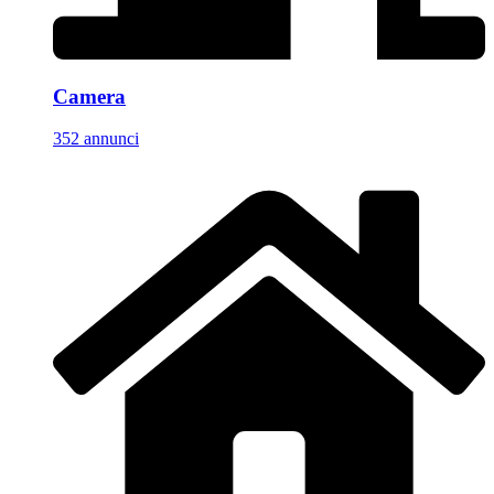
Camera
352 annunci