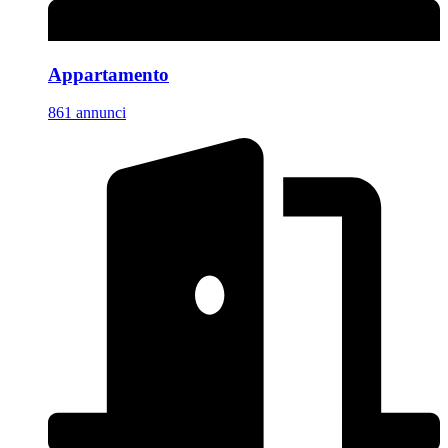
Appartamento
861 annunci