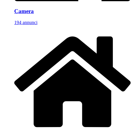
Camera
194 annunci