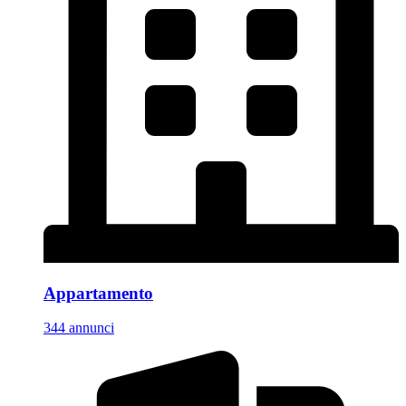
Appartamento
344 annunci