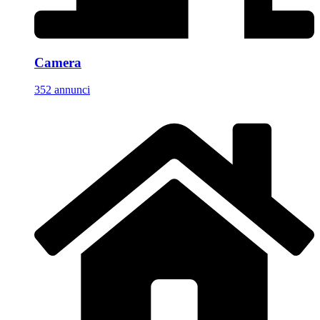
Camera
352 annunci