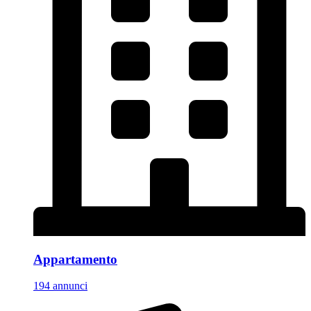
Appartamento
194 annunci