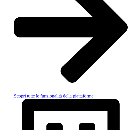
Scopri tutte le funzionalità della piattaforma