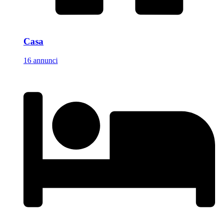
Casa
16 annunci