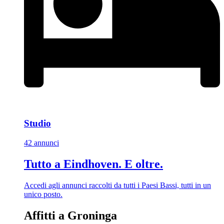
Studio
42 annunci
Tutto a Eindhoven. E oltre.
Accedi agli annunci raccolti da tutti i Paesi Bassi, tutti in un
unico posto.
Affitti a Groninga