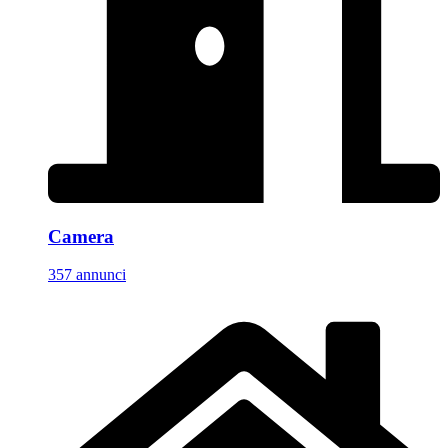
Camera
357 annunci