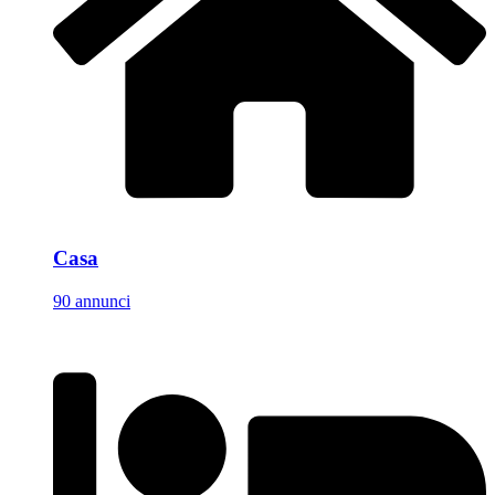
Casa
90 annunci