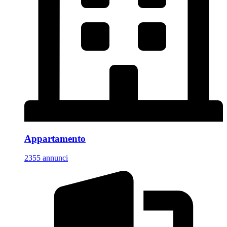
Appartamento
2355 annunci