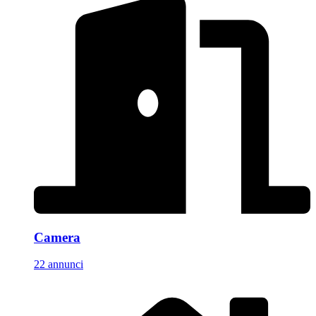
Camera
22 annunci