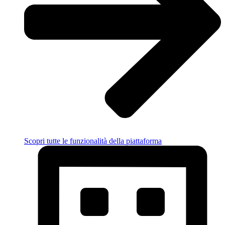
Scopri tutte le funzionalità della piattaforma