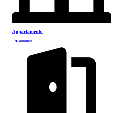
Appartamento
130 annunci