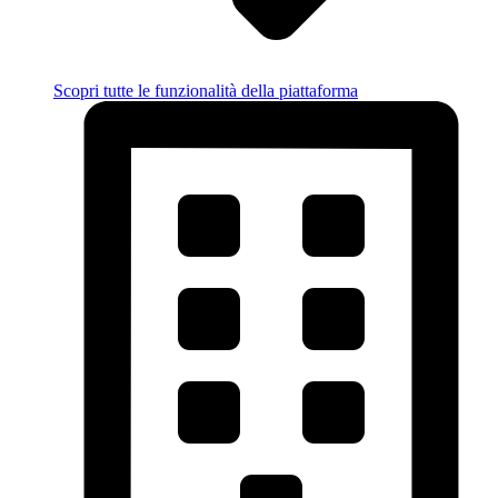
Scopri tutte le funzionalità della piattaforma