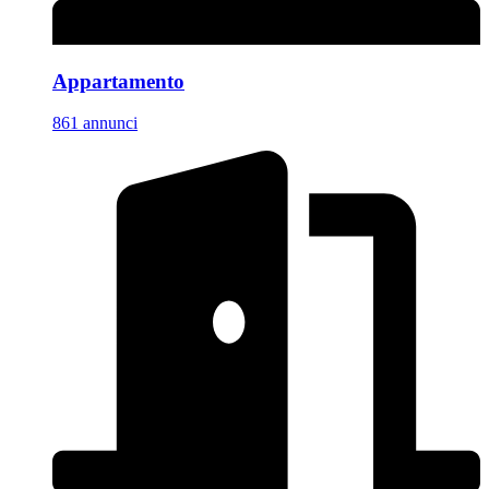
Appartamento
861 annunci