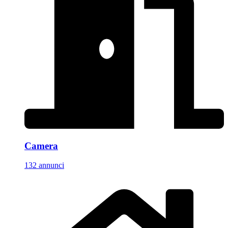
Camera
132 annunci