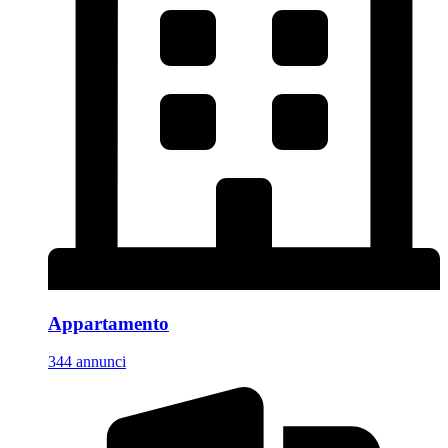
Appartamento
344 annunci