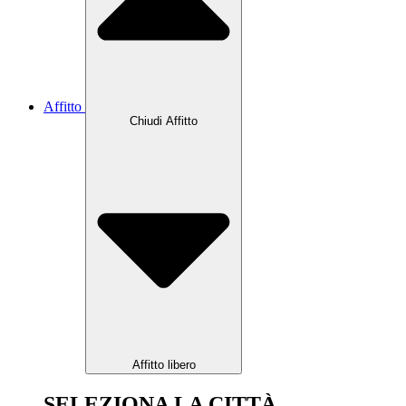
Affitto
Chiudi Affitto
Affitto libero
SELEZIONA LA CITTÀ