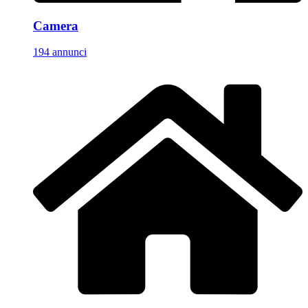
Camera
194 annunci