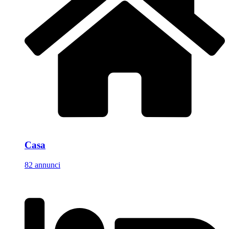
Casa
82 annunci