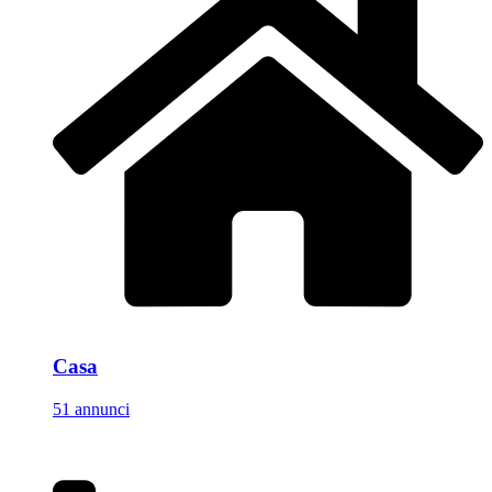
Casa
51 annunci