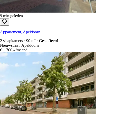
9 min geleden
Appartement, Apeldoorn
2 slaapkamers · 90 m² · Gestoffeerd
Nieuwstraat, Apeldoorn
€ 1.700,-
/maand