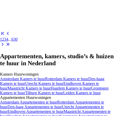
1
2
3
4
...
630
Appartementen, kamers, studio’s & huizen
te huur in Nederland
Kamers
Huurwoningen
Amsterdam Kamers te huur
Rotterdam Kamers te huur
Den-haag
Kamers te huur
Utrecht Kamers te huur
Eindhoven Kamers te
huur
Maastricht Kamers te huur
Haarlem Kamers te huur
Groningen
Kamers te huur
Tilburg Kamers te huur
Leiden Kamers te huur
Appartementen
Huurwoningen
Amsterdam Appartementen te huur
Rotterdam Appartementen te
huur
Den-haag Appartementen te huur
Utrecht Appartementen te
huur
Eindhoven Appartementen te huur
Maastricht Appartementen te