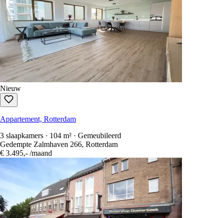
Nieuw
Appartement, Rotterdam
3 slaapkamers · 104 m² · Gemeubileerd
Gedempte Zalmhaven 266, Rotterdam
€ 3.495,-
/maand