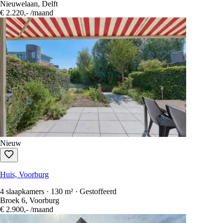
Nieuwelaan, Delft
€ 2.220,-
/maand
Nieuw
Huis, Voorburg
4 slaapkamers · 130 m² · Gestoffeerd
Broek 6, Voorburg
€ 2.900,-
/maand