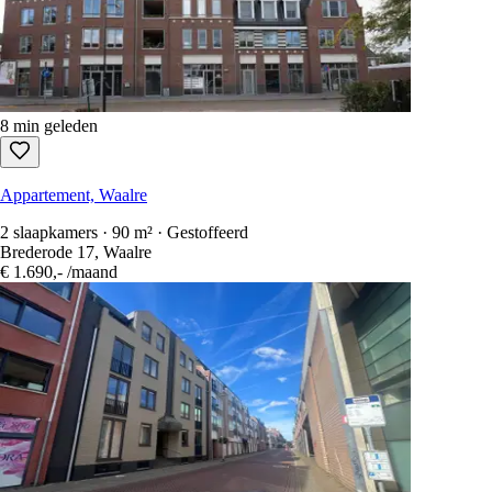
8 min geleden
Appartement, Waalre
2 slaapkamers · 90 m² · Gestoffeerd
Brederode 17, Waalre
€ 1.690,-
/maand