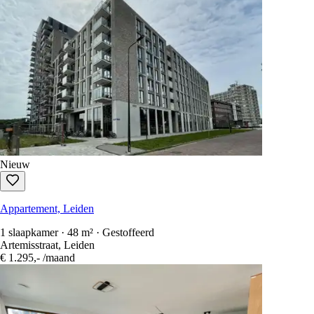
Nieuw
Appartement, Leiden
1 slaapkamer · 48 m² · Gestoffeerd
Artemisstraat, Leiden
€ 1.295,-
/maand