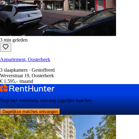
3 min geleden
Appartement, Oosterbeek
3 slaapkamers · Gestoffeerd
Weverstraat 19, Oosterbeek
€ 1.595,-
/maand
Stop met verversen, ontvang dagelijks matches
Dagelijkse matches ontvangen