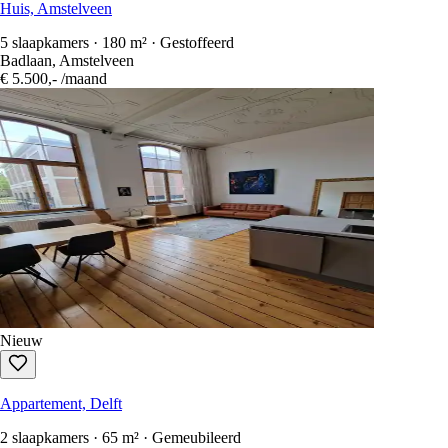
Huis, Amstelveen
5 slaapkamers · 180 m² · Gestoffeerd
Badlaan, Amstelveen
€ 5.500,-
/maand
Nieuw
Appartement, Delft
2 slaapkamers · 65 m² · Gemeubileerd