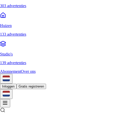
303 advertenties
Huizen
133 advertenties
Studio's
139 advertenties
Abonnement
Over ons
Inloggen
Gratis registreren