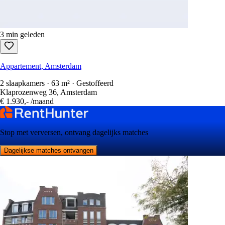
3 min geleden
Appartement, Amsterdam
2 slaapkamers · 63 m² · Gestoffeerd
Klaprozenweg 36, Amsterdam
€ 1.930,-
/maand
Stop met verversen, ontvang dagelijks matches
Dagelijkse matches ontvangen