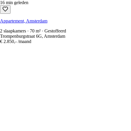
16 min geleden
Appartement, Amsterdam
2 slaapkamers · 70 m² · Gestoffeerd
Trompenburgstraat 6G, Amsterdam
€ 2.850,-
/maand