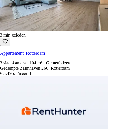
3 min geleden
Appartement, Rotterdam
3 slaapkamers · 104 m² · Gemeubileerd
Gedempte Zalmhaven 266, Rotterdam
€ 3.495,-
/maand