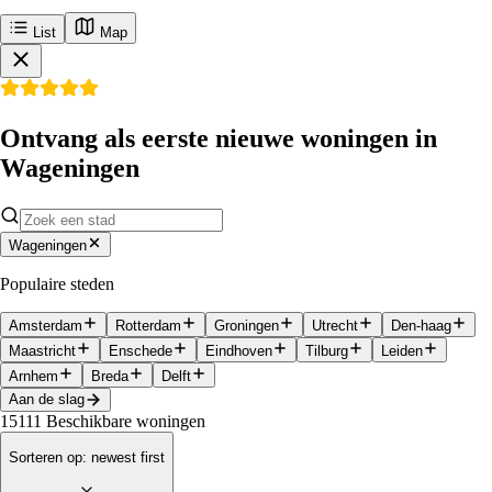
List
Map
Ontvang als eerste nieuwe woningen in
Wageningen
Wageningen
Populaire steden
Amsterdam
Rotterdam
Groningen
Utrecht
Den-haag
Maastricht
Enschede
Eindhoven
Tilburg
Leiden
Arnhem
Breda
Delft
Aan de slag
15111
Beschikbare woningen
Sorteren op
:
newest first