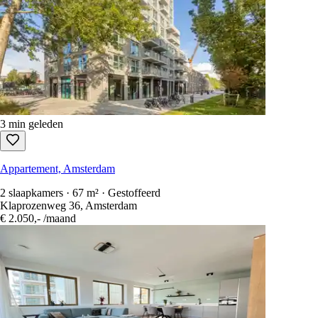
3 min geleden
Appartement, Amsterdam
2 slaapkamers · 67 m² · Gestoffeerd
Klaprozenweg 36, Amsterdam
€ 2.050,-
/maand