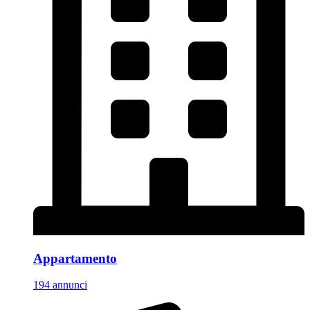
Appartamento
194 annunci