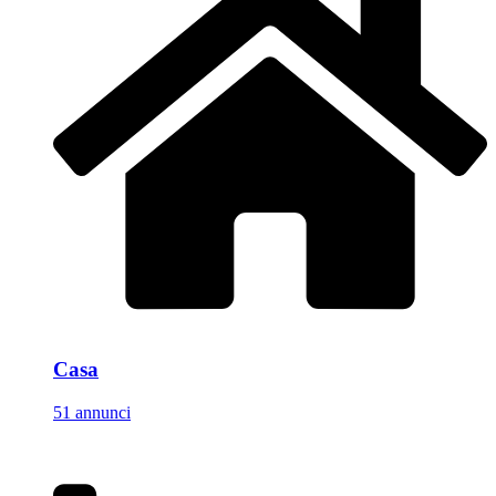
Casa
51 annunci