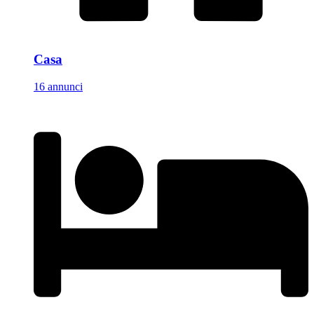
Casa
16 annunci