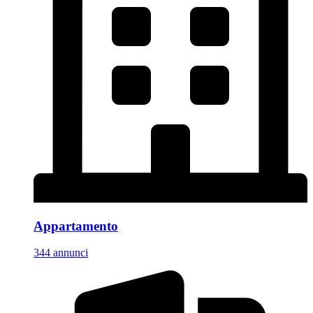
Appartamento
344 annunci