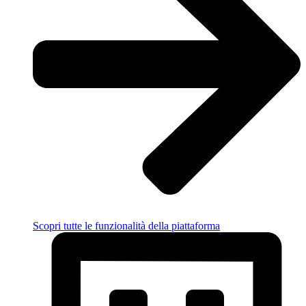
Scopri tutte le funzionalità della piattaforma