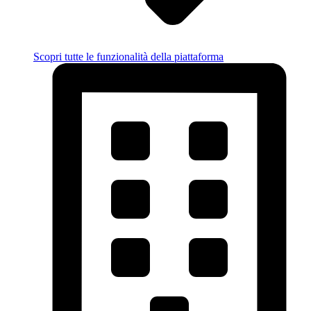
Scopri tutte le funzionalità della piattaforma