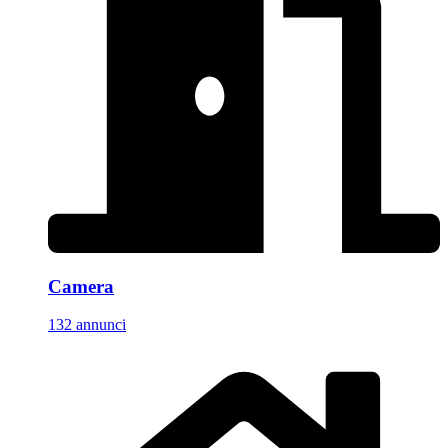
Camera
132 annunci