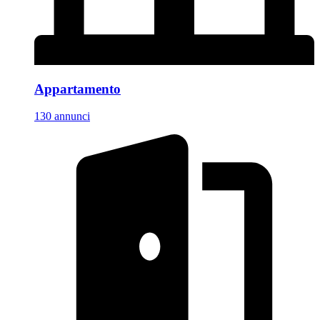
Appartamento
130 annunci