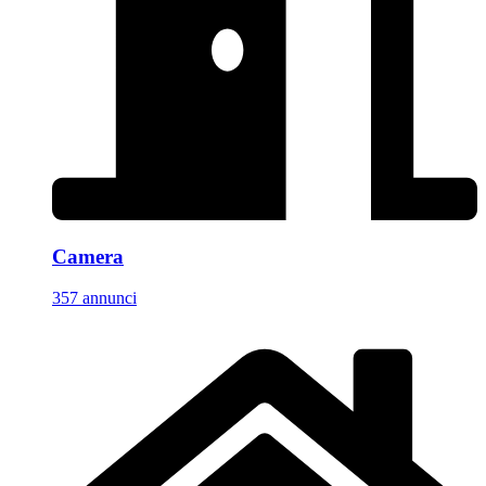
Camera
357 annunci