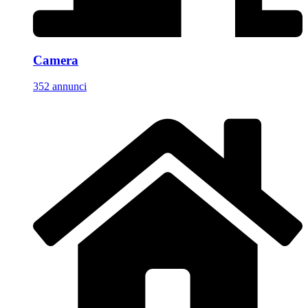
Camera
352 annunci