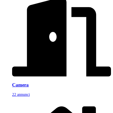
Camera
22 annunci