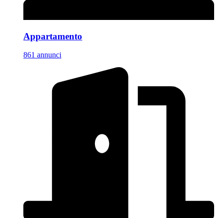
Appartamento
861 annunci