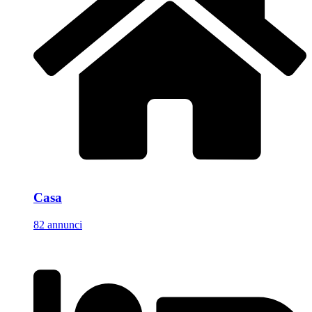
Casa
82 annunci