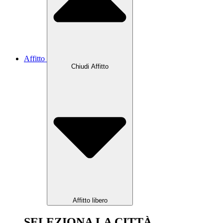
Affitto
Chiudi Affitto
Affitto libero
SELEZIONA LA CITTÀ