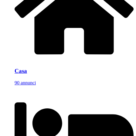
Casa
90 annunci