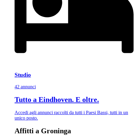
Studio
42 annunci
Tutto a Eindhoven. E oltre.
Accedi agli annunci raccolti da tutti i Paesi Bassi, tutti in un
unico posto.
Affitti a Groninga