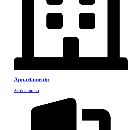
Appartamento
2355 annunci