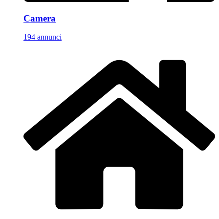
Camera
194 annunci