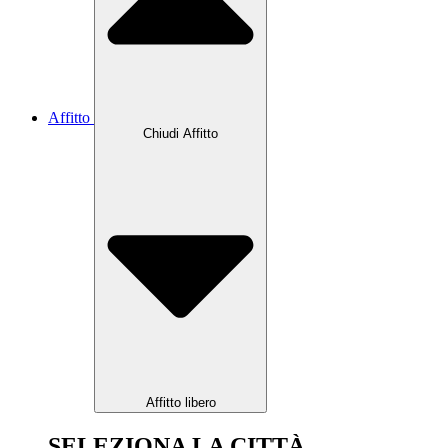
Affitto
Chiudi Affitto
Affitto libero
SELEZIONA LA CITTÀ