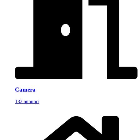
Camera
132 annunci