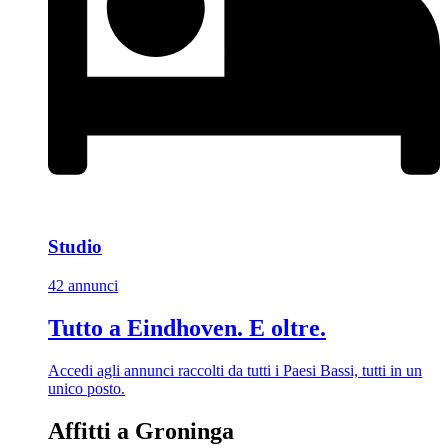
Studio
42 annunci
Tutto a Eindhoven. E oltre.
Accedi agli annunci raccolti da tutti i Paesi Bassi, tutti in un
unico posto.
Affitti a Groninga