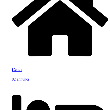
Casa
82 annunci