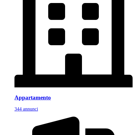
Appartamento
344 annunci