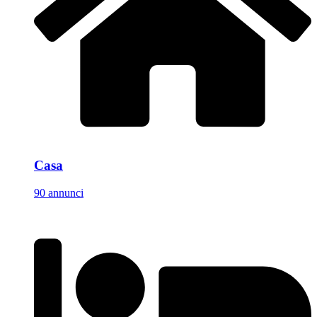
Casa
90 annunci