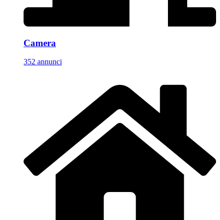
Camera
352 annunci