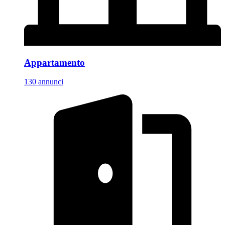
Appartamento
130 annunci