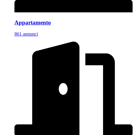
Appartamento
861 annunci