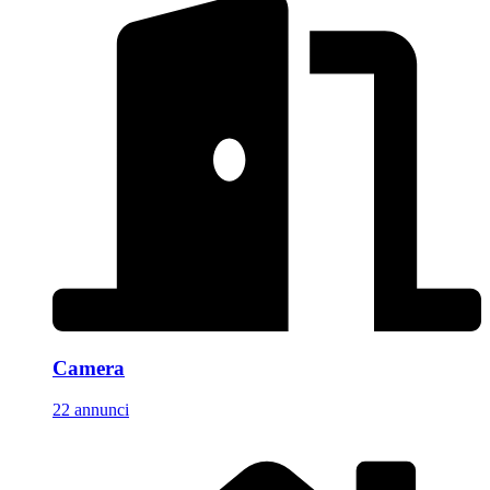
Camera
22 annunci