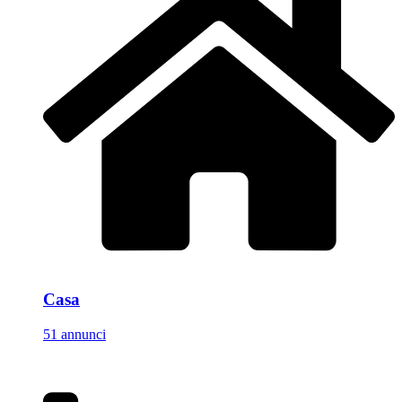
Casa
51 annunci