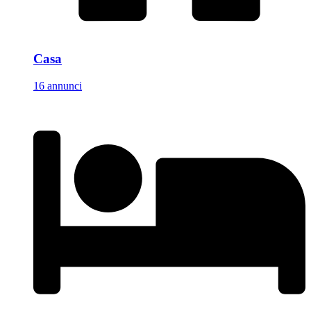
Casa
16 annunci