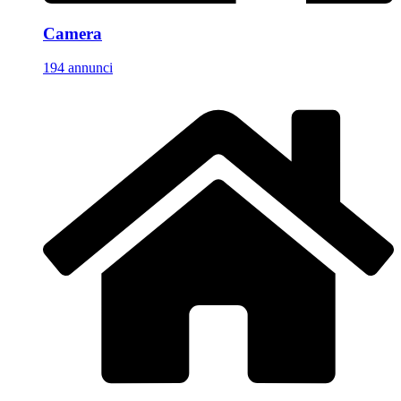
Camera
194 annunci