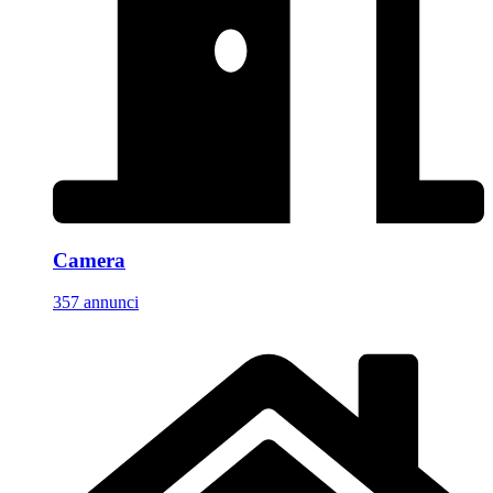
Camera
357 annunci