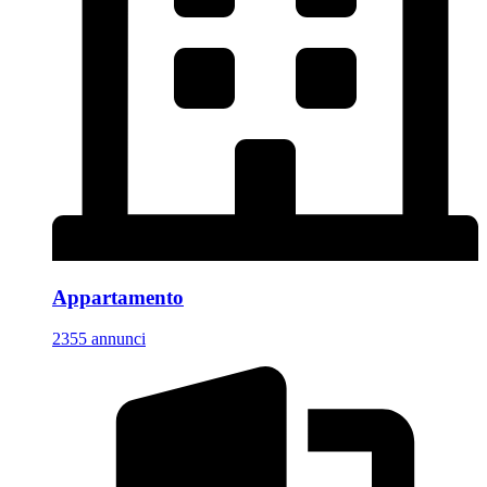
Appartamento
2355 annunci