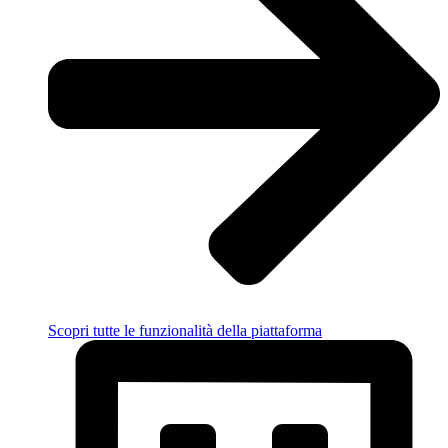
Scopri tutte le funzionalità della piattaforma