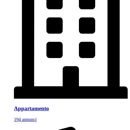
Appartamento
194 annunci