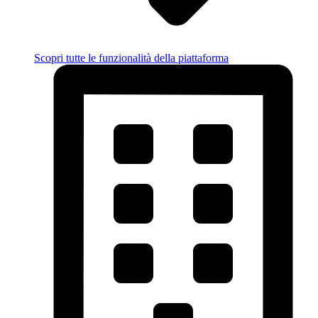
Scopri tutte le funzionalità della piattaforma