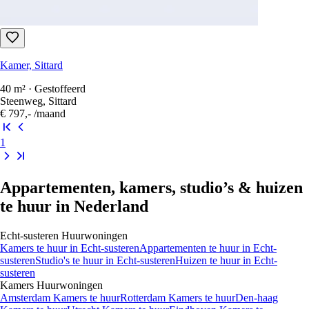
Kamer, Sittard
1 slaapkamer · 16 m² · Gestoffeerd
Tempelplein 3 5, Sittard
€ 470,-
/maand
Kamer, Sittard