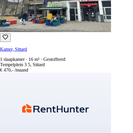
Kamer, Sittard
Gestoffeerd
Eisenhowerstraat 554, Sittard
€ 960,-
/maand