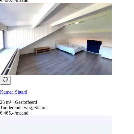
Kamer, Sittard
1 slaapkamer · 13 m² · Gestoffeerd
Tempelplein 3, Sittard
€ 430,-
/maand