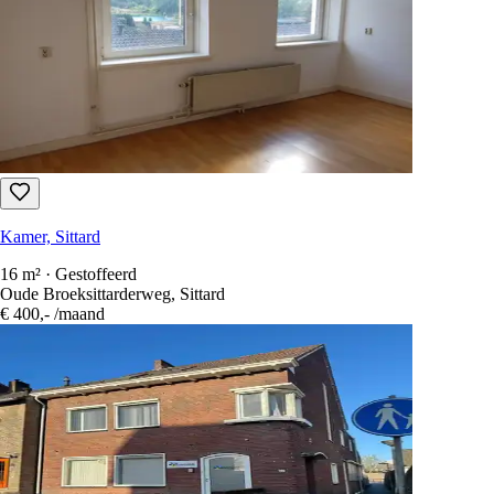
Kamer, Sittard
22 m² · Gestoffeerd
Oude Broeksittarderweg, Sittard
€ 400,-
/maand