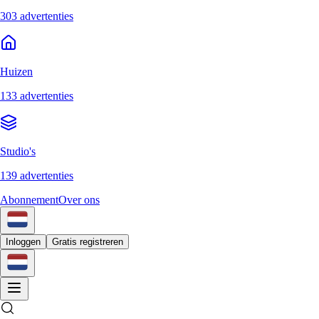
303 advertenties
Huizen
133 advertenties
Studio's
139 advertenties
Abonnement
Over ons
Inloggen
Gratis registreren