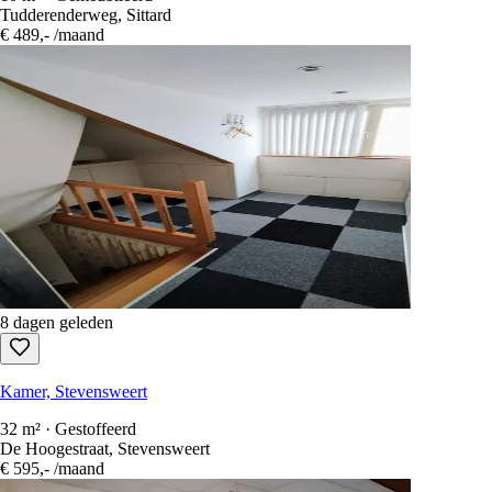
3 dagen geleden
Kamer, Sittard
10 m² · Gemeubileerd
Tudderenderweg, Sittard
€ 489,-
/maand