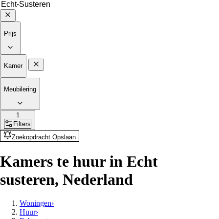
Prijs
Kamer
Meubilering
1
Filters
Zoekopdracht Opslaan
Kamers te huur in Echt
susteren, Nederland
Woningen
›
Huur
›