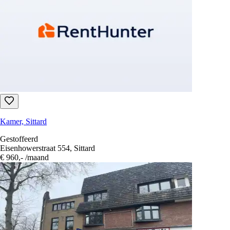
Kamer, Sittard
25 m² · Gestoffeerd
Tudderenderweg, Sittard
€ 465,-
/maand