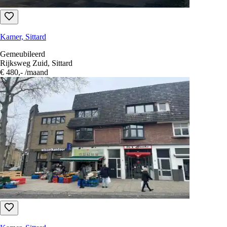
Kamer, Sittard
Gemeubileerd
Rijksweg Zuid, Sittard
€ 480,-
/maand
Kamer, Sittard
Gemeubileerd