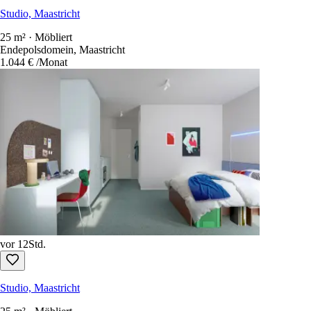
Studio, Maastricht
25 m² · Möbliert
Endepolsdomein, Maastricht
1.044 €
/Monat
vor 12Std.
Studio, Maastricht