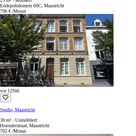
25 m² · Möbliert
Endepolsdomein 60C, Maastricht
796 €
/Monat
vor 12Std.
Studio, Maastricht
30 m² · Unmöbliert
Hoenderstraat, Maastricht
702 €
/Monat