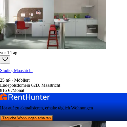
vor 1 Tag
Studio, Maastricht
25 m² · Möbliert
Endepolsdomein 62D, Maastricht
816 €
/Monat
Hör auf zu aktualisieren, erhalte täglich Wohnungen
Tägliche Wohnungen erhalten