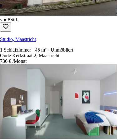
vor 8Std.
Studio, Maastricht
1 Schlafzimmer · 45 m² · Unmöbliert
Oude Kerkstraat 2, Maastricht
736 €
/Monat