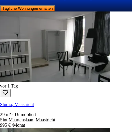
Tägliche Wohnungen erhalten
vor 1 Tag
Studio, Maastricht
29 m² · Unmöbliert
Sint Maartenslaan, Maastricht
995 €
/Monat