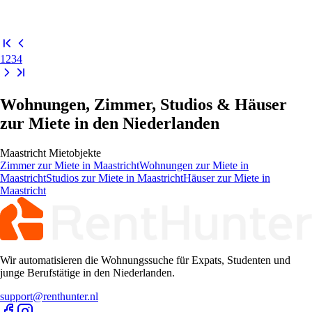
1
2
3
4
Wohnungen, Zimmer, Studios & Häuser
zur Miete in den Niederlanden
Maastricht
Mietobjekte
Zimmer
zur Miete in
Maastricht
Wohnungen
zur Miete in
Maastricht
Studios
zur Miete in
Maastricht
Häuser
zur Miete in
Maastricht
Wir automatisieren die Wohnungssuche für Expats, Studenten und
junge Berufstätige in den Niederlanden.
support@renthunter.nl