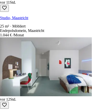
vor 11Std.
Studio, Maastricht
25 m² · Möbliert
Endepolsdomein, Maastricht
1.044 €
/Monat
vor 12Std.