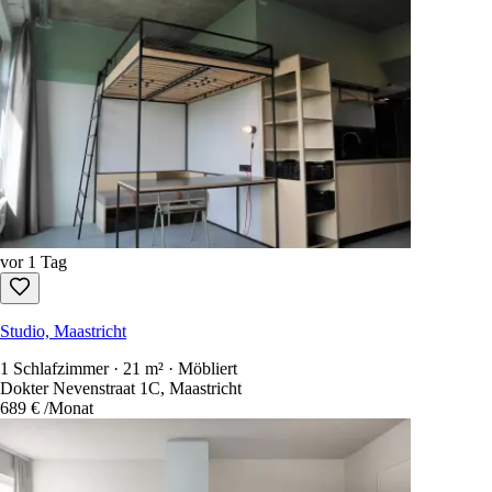
vor 1 Tag
Studio, Maastricht
1 Schlafzimmer · 21 m² · Möbliert
Dokter Nevenstraat 1C, Maastricht
689 €
/Monat