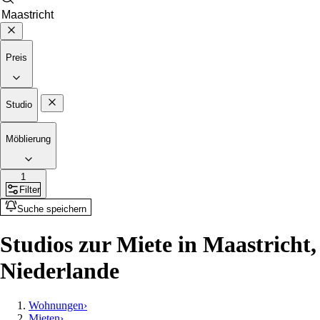
Preis
Studio
Möblierung
1
Filter
Suche speichern
Studios zur Miete in Maastricht,
Niederlande
Wohnungen
›
Mieten
›