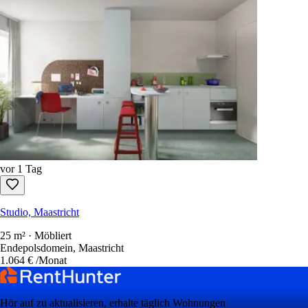
vor 1 Tag
Studio, Maastricht
25 m² · Möbliert
Endepolsdomein, Maastricht
1.064 €
/Monat
Hör auf zu aktualisieren, erhalte täglich Wohnungen