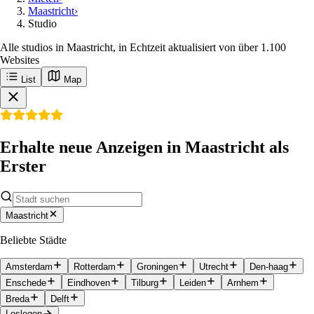
Maastricht
›
Studio
Alle studios in Maastricht, in Echtzeit aktualisiert von über 1.100
Websites
List
Map
Erhalte neue Anzeigen in Maastricht als
Erster
Maastricht
Beliebte Städte
Amsterdam
Rotterdam
Groningen
Utrecht
Den-haag
Enschede
Eindhoven
Tilburg
Leiden
Arnhem
Breda
Delft
Loslegen