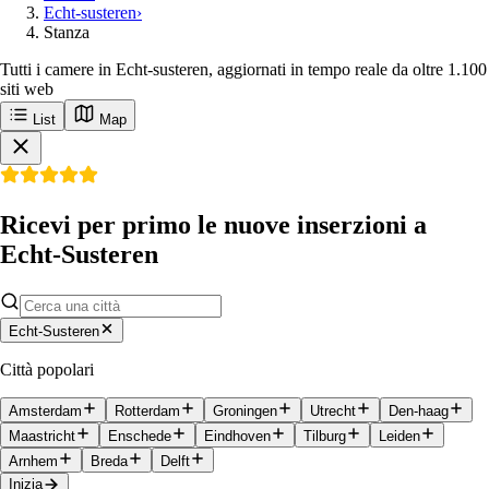
Echt-susteren
›
Stanza
Tutti i camere in Echt-susteren, aggiornati in tempo reale da oltre 1.100
siti web
List
Map
Ricevi per primo le nuove inserzioni a
Echt-Susteren
Echt-Susteren
Città popolari
Amsterdam
Rotterdam
Groningen
Utrecht
Den-haag
Maastricht
Enschede
Eindhoven
Tilburg
Leiden
Arnhem
Breda
Delft
Inizia