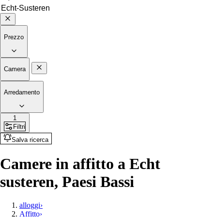
Prezzo
Camera
Arredamento
1
Filtri
Salva ricerca
Camere in affitto a Echt
susteren, Paesi Bassi
alloggi
›
Affitto
›