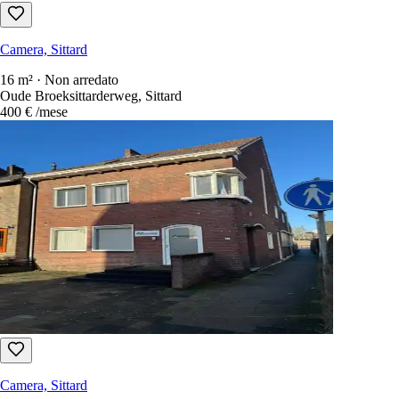
Camera, Sittard
16 m² · Non arredato
Oude Broeksittarderweg, Sittard
400 €
/mese
Camera, Sittard