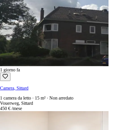
1 giorno fa
Camera, Sittard
1 camera da letto · 15 m² · Non arredato
Vouerweg, Sittard
450 €
/mese