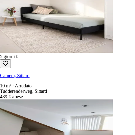
5 giorni fa
Camera, Sittard
10 m² · Arredato
Tudderenderweg, Sittard
489 €
/mese