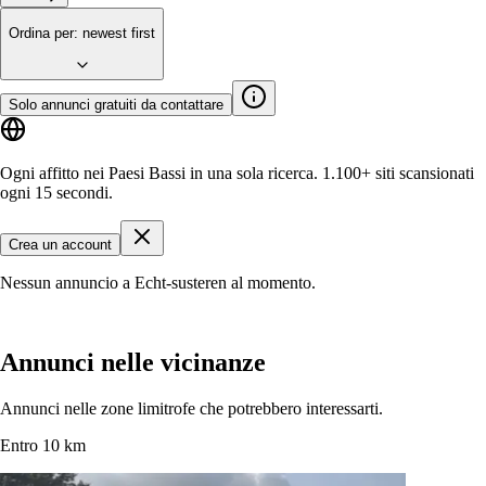
Ordina per
:
newest first
Solo annunci gratuiti da contattare
Ogni affitto nei Paesi Bassi in una sola ricerca.
1.100+ siti
scansionati
ogni 15 secondi.
Crea un account
Nessun annuncio a Echt-susteren al momento.
Annunci nelle vicinanze
Annunci nelle zone limitrofe che potrebbero interessarti.
Entro 10 km