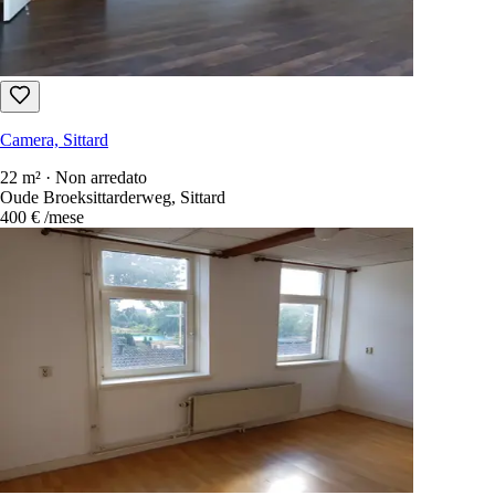
Camera, Sittard
22 m² · Non arredato
Oude Broeksittarderweg, Sittard
400 €
/mese