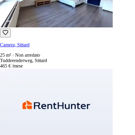
Camera, Sittard
25 m² · Non arredato
Tudderenderweg, Sittard
465 €
/mese