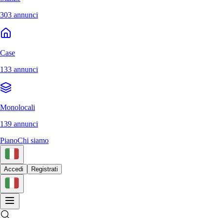
303 annunci
Case
133 annunci
Monolocali
139 annunci
Piano
Chi siamo
Accedi
Registrati