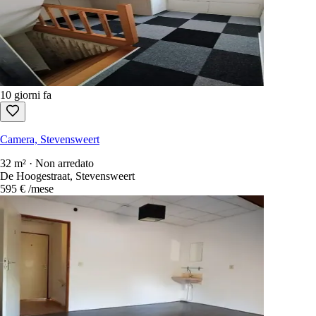
10 giorni fa
Camera, Stevensweert
32 m² · Non arredato
De Hoogestraat, Stevensweert
595 €
/mese