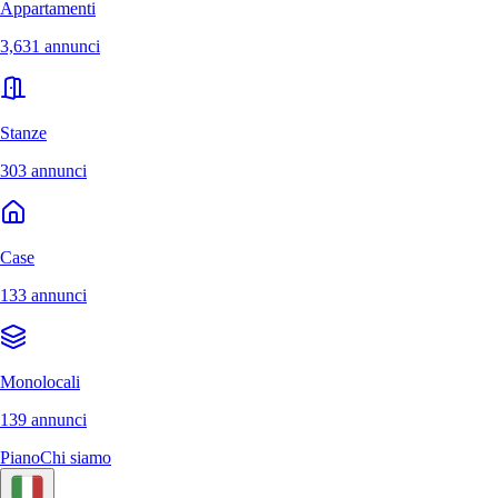
Appartamenti
3,631 annunci
Stanze
303 annunci
Case
133 annunci
Monolocali
139 annunci
Piano
Chi siamo