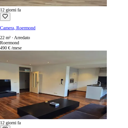
12 giorni fa
Camera, Roermond
22 m² · Arredato
Roermond
490 €
/mese
12 giorni fa