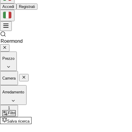
Accedi
Registrati
Prezzo
Camera
Arredamento
1
Filtri
Salva ricerca