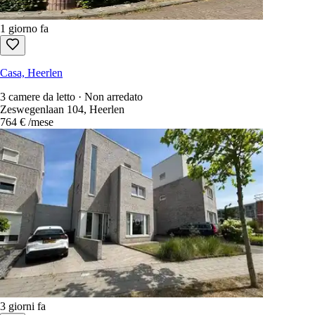
1 giorno fa
Casa, Heerlen
3 camere da letto · Non arredato
Zeswegenlaan 104, Heerlen
764 €
/mese
3 giorni fa