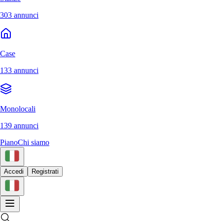
303 annunci
Case
133 annunci
Monolocali
139 annunci
Piano
Chi siamo
Accedi
Registrati