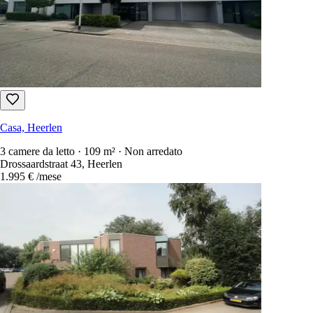
Casa, Heerlen
3 camere da letto · 109 m² · Non arredato
Drossaardstraat 43, Heerlen
1.995 €
/mese