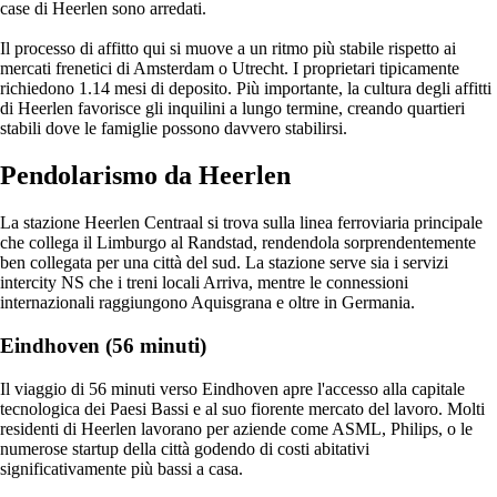
case di Heerlen sono arredati.
Il processo di affitto qui si muove a un ritmo più stabile rispetto ai
mercati frenetici di Amsterdam o Utrecht. I proprietari tipicamente
richiedono 1.14 mesi di deposito. Più importante, la cultura degli affitti
di Heerlen favorisce gli inquilini a lungo termine, creando quartieri
stabili dove le famiglie possono davvero stabilirsi.
Pendolarismo da Heerlen
La stazione Heerlen Centraal si trova sulla linea ferroviaria principale
che collega il Limburgo al Randstad, rendendola sorprendentemente
ben collegata per una città del sud. La stazione serve sia i servizi
intercity NS che i treni locali Arriva, mentre le connessioni
internazionali raggiungono Aquisgrana e oltre in Germania.
Eindhoven (56 minuti)
Il viaggio di 56 minuti verso Eindhoven apre l'accesso alla capitale
tecnologica dei Paesi Bassi e al suo fiorente mercato del lavoro. Molti
residenti di Heerlen lavorano per aziende come ASML, Philips, o le
numerose startup della città godendo di costi abitativi
significativamente più bassi a casa.