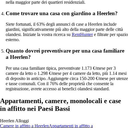
nella maggior parte dei quartieri residenziali.
Come trovare una casa con giardino a Heerlen?
Siete fortunati, il 63% degli annunci di case a Heerlen include
giardini, significativamente più alto della maggior parte delle città
olandesi. Iniziate la vostra ricerca su
RentHunter
e filtrate per spazio
esterno.
Quanto dovrei preventivare per una casa familiare
a Heerlen?
Per una casa familiare tipica, preventivate 1.173 €/mese per 3
camere da letto o 1.298 €/mese per 4 camere da letto, più 1.14 mesi
di deposito in anticipo. Aggiungete circa 150-200 €/mese per utenze
e tasse comunali. Con il 76% delle proprietà che consente la
registrazione, avrete accesso ai benefici olandesi standard.
Appartamenti, camere, monolocali e case
in affitto nei Paesi Bassi
Heerlen
Alloggi
Camere
in affitto a
Heerlen
Appartamenti
in affitto a