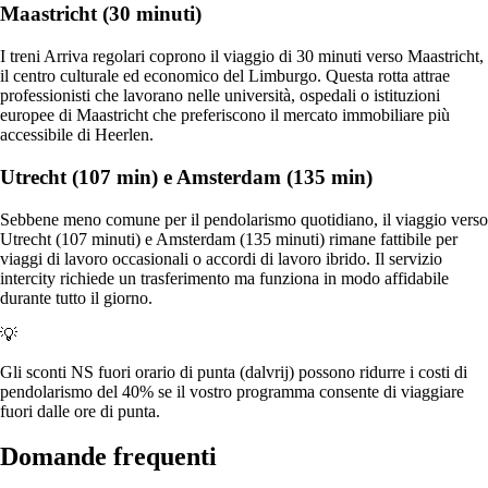
Maastricht (30 minuti)
I treni Arriva regolari coprono il viaggio di 30 minuti verso Maastricht,
il centro culturale ed economico del Limburgo. Questa rotta attrae
professionisti che lavorano nelle università, ospedali o istituzioni
europee di Maastricht che preferiscono il mercato immobiliare più
accessibile di Heerlen.
Utrecht (107 min) e Amsterdam (135 min)
Sebbene meno comune per il pendolarismo quotidiano, il viaggio verso
Utrecht (107 minuti) e Amsterdam (135 minuti) rimane fattibile per
viaggi di lavoro occasionali o accordi di lavoro ibrido. Il servizio
intercity richiede un trasferimento ma funziona in modo affidabile
durante tutto il giorno.
💡
Gli sconti NS fuori orario di punta (dalvrij) possono ridurre i costi di
pendolarismo del 40% se il vostro programma consente di viaggiare
fuori dalle ore di punta.
Domande frequenti