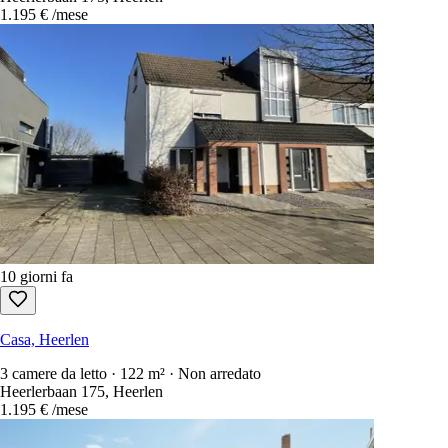
1.195 €
/mese
10 giorni fa
Casa, Heerlen
3 camere da letto · 122 m² · Non arredato
Heerlerbaan 175, Heerlen
1.195 €
/mese