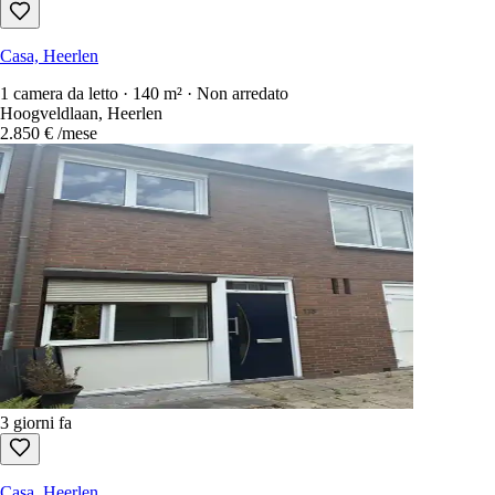
Casa, Heerlen
1 camera da letto · 140 m² · Non arredato
Hoogveldlaan, Heerlen
2.850 €
/mese
3 giorni fa
Casa, Heerlen