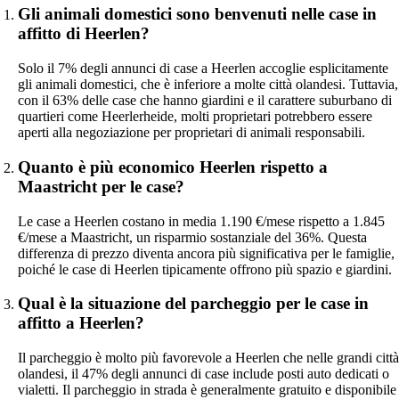
Gli animali domestici sono benvenuti nelle case in
affitto di Heerlen?
Solo il 7% degli annunci di case a Heerlen accoglie esplicitamente
gli animali domestici, che è inferiore a molte città olandesi. Tuttavia,
con il 63% delle case che hanno giardini e il carattere suburbano di
quartieri come Heerlerheide, molti proprietari potrebbero essere
aperti alla negoziazione per proprietari di animali responsabili.
Quanto è più economico Heerlen rispetto a
Maastricht per le case?
Le case a Heerlen costano in media 1.190 €/mese rispetto a 1.845
€/mese a Maastricht, un risparmio sostanziale del 36%. Questa
differenza di prezzo diventa ancora più significativa per le famiglie,
poiché le case di Heerlen tipicamente offrono più spazio e giardini.
Qual è la situazione del parcheggio per le case in
affitto a Heerlen?
Il parcheggio è molto più favorevole a Heerlen che nelle grandi città
olandesi, il 47% degli annunci di case include posti auto dedicati o
vialetti. Il parcheggio in strada è generalmente gratuito e disponibile