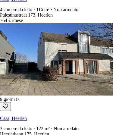
4 camere da letto · 116 m² · Non arredato
Palestinastraat 173, Heerlen
764 €
/mese
9 giorni fa
Casa, Heerlen
3 camere da letto · 122 m² · Non arredato
Heerlerbaan 175, Heerlen