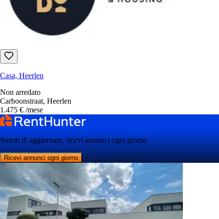
Casa, Heerlen
Non arredato
Carboonstraat, Heerlen
1.475 €
/mese
Smetti di aggiornare, ricevi annunci ogni giorno
Ricevi annunci ogni giorno