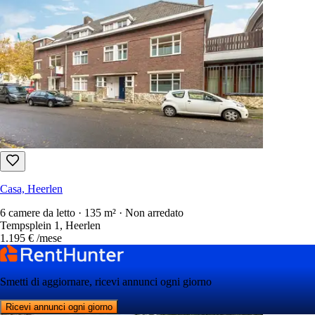
Casa, Heerlen
6 camere da letto · 135 m² · Non arredato
Tempsplein 1, Heerlen
1.195 €
/mese
Smetti di aggiornare, ricevi annunci ogni giorno
Ricevi annunci ogni giorno