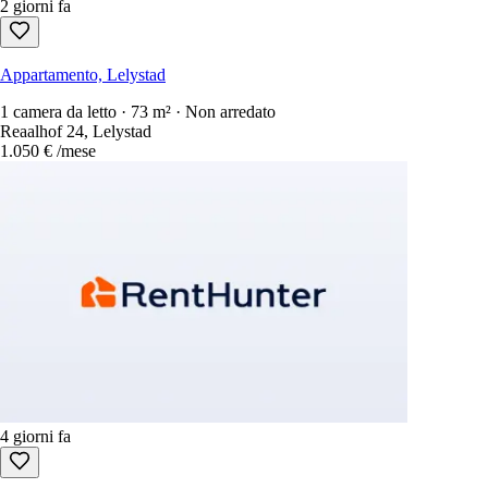
2 giorni fa
Appartamento, Lelystad
1 camera da letto · 73 m² · Non arredato
Reaalhof 24, Lelystad
1.050 €
/mese
4 giorni fa