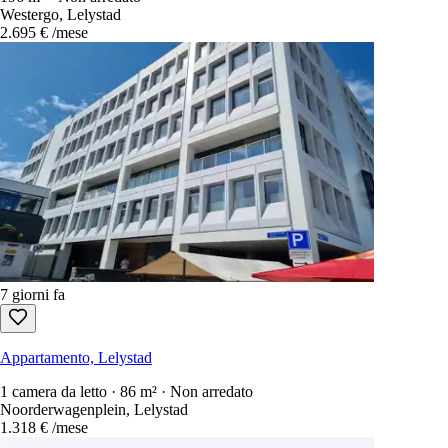
Westergo, Lelystad
2.695 €
/mese
7 giorni fa
Appartamento, Lelystad
1 camera da letto · 86 m² · Non arredato
Noorderwagenplein, Lelystad
1.318 €
/mese