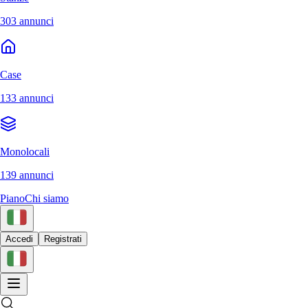
303 annunci
Case
133 annunci
Monolocali
139 annunci
Piano
Chi siamo
Accedi
Registrati