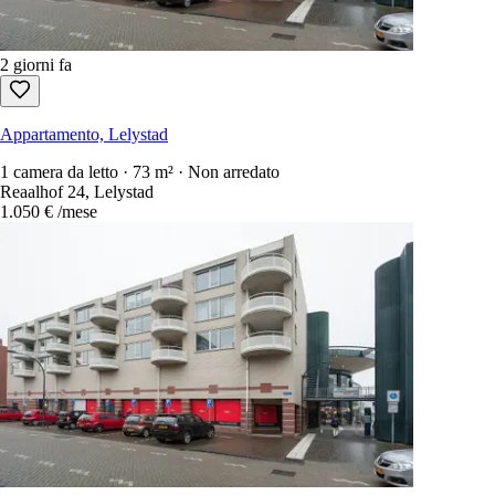
2 giorni fa
Appartamento, Lelystad
1 camera da letto · 73 m² · Non arredato
Reaalhof 24, Lelystad
1.050 €
/mese