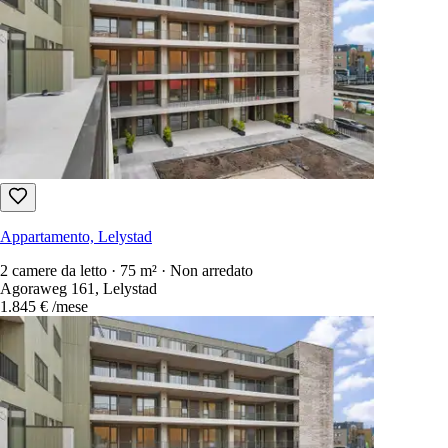
Appartamento, Lelystad
2 camere da letto · 75 m² · Non arredato
Agoraweg 161, Lelystad
1.845 €
/mese