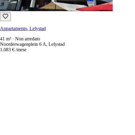
Appartamento, Lelystad
41 m² · Non arredato
Noorderwagenplein 6 A, Lelystad
1.083 €
/mese