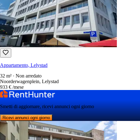
Appartamento, Lelystad
32 m² · Non arredato
Noorderwagenplein, Lelystad
933 €
/mese
Smetti di aggiornare, ricevi annunci ogni giorno
Ricevi annunci ogni giorno