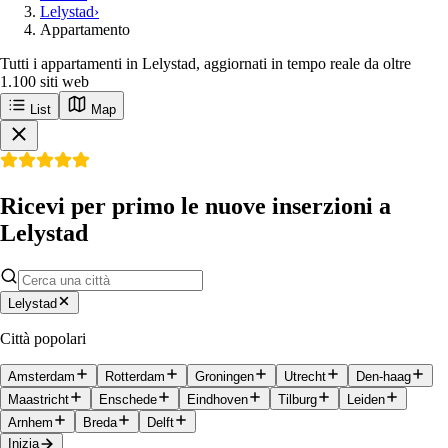
Lelystad
›
Appartamento
Tutti i appartamenti in Lelystad, aggiornati in tempo reale da oltre
1.100 siti web
List
Map
Ricevi per primo le nuove inserzioni a
Lelystad
Lelystad
Città popolari
Amsterdam
Rotterdam
Groningen
Utrecht
Den-haag
Maastricht
Enschede
Eindhoven
Tilburg
Leiden
Arnhem
Breda
Delft
Inizia