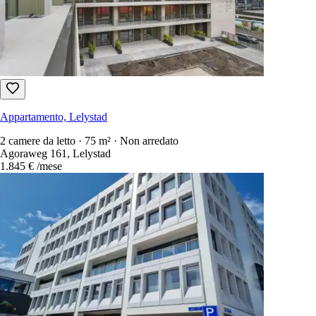
Appartamento, Lelystad
2 camere da letto · 75 m² · Non arredato
Agoraweg 161, Lelystad
1.845 €
/mese