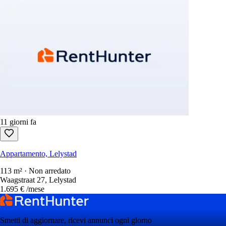
11 giorni fa
Appartamento, Lelystad
113 m² · Non arredato
Waagstraat 27, Lelystad
1.695 €
/mese
Smetti di aggiornare, ricevi annunci ogni giorno