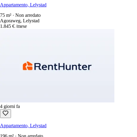
Appartamento, Lelystad
75 m² · Non arredato
Agoraweg, Lelystad
1.845 €
/mese
4 giorni fa
Appartamento, Lelystad
196 m² · Non arredato