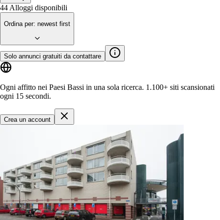
44
Alloggi disponibili
Ordina per
:
newest first
Solo annunci gratuiti da contattare
Ogni affitto nei Paesi Bassi in una sola ricerca.
1.100+ siti
scansionati
ogni 15 secondi.
Crea un account