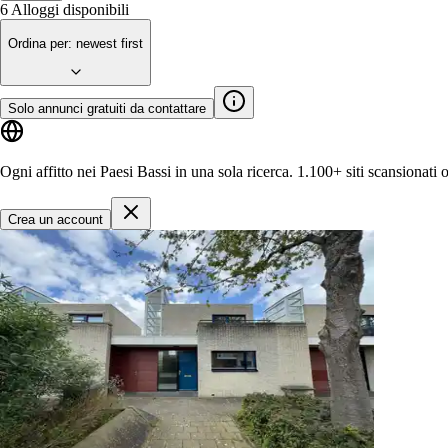
6
Alloggi disponibili
Ordina per
:
newest first
Solo annunci gratuiti da contattare
Ogni affitto nei Paesi Bassi in una sola ricerca.
1.100+ siti
scansionati 
Crea un account