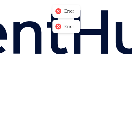
Error