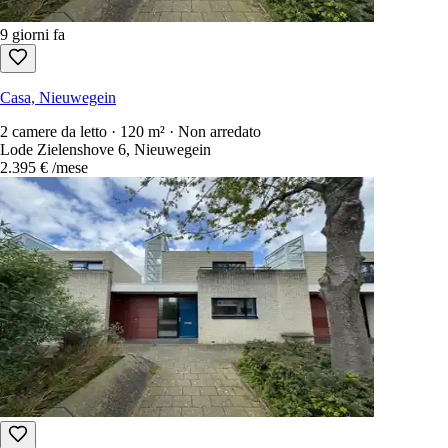
9 giorni fa
Casa, Nieuwegein
2 camere da letto · 120 m² · Non arredato
Lode Zielenshove 6, Nieuwegein
2.395 €
/mese