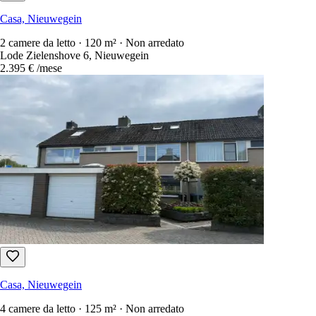
Casa, Nieuwegein
2 camere da letto · 120 m² · Non arredato
Lode Zielenshove 6, Nieuwegein
2.395 €
/mese
Casa, Nieuwegein
4 camere da letto · 125 m² · Non arredato