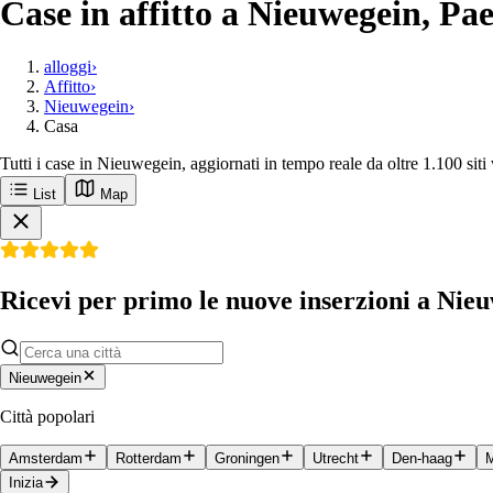
Case in affitto a Nieuwegein, Pae
alloggi
›
Affitto
›
Nieuwegein
›
Casa
Tutti i case in Nieuwegein, aggiornati in tempo reale da oltre 1.100 sit
List
Map
Ricevi per primo le nuove inserzioni a Nie
Nieuwegein
Città popolari
Amsterdam
Rotterdam
Groningen
Utrecht
Den-haag
M
Inizia