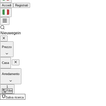
Accedi
Registrati
Prezzo
Casa
Arredamento
1
Filtri
Salva ricerca