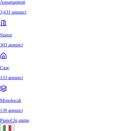
Appartamenti
3,631 annunci
Stanze
303 annunci
Case
133 annunci
Monolocali
139 annunci
Piano
Chi siamo