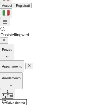
Accedi
Registrati
Prezzo
Appartamento
Arredamento
1
Filtri
Salva ricerca