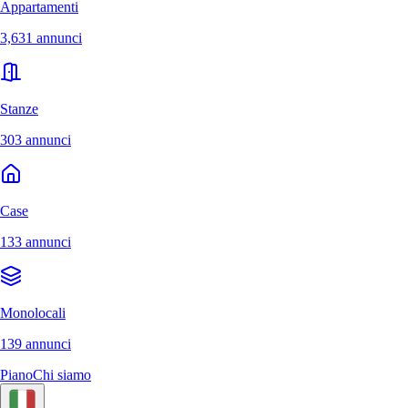
Appartamenti
3,631 annunci
Stanze
303 annunci
Case
133 annunci
Monolocali
139 annunci
Piano
Chi siamo