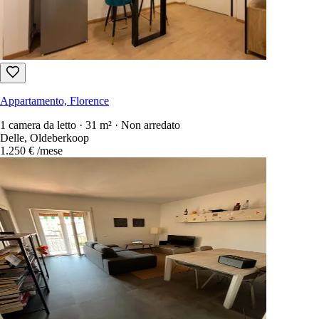
Appartamento, Oosterwolde
1 camera da letto · 50 m² · Non arredato
Oosterwolde
450 €
/mese
Appartamento, Florence
1 camera da letto · 31 m² · Non arredato