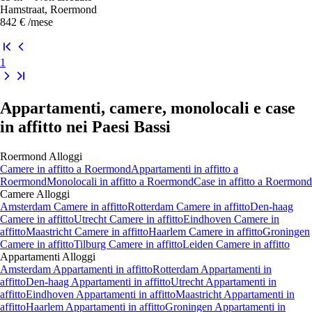
Hamstraat, Roermond
842 €
/mese
1
Appartamenti, camere, monolocali e case
in affitto nei Paesi Bassi
Roermond
Alloggi
Camere
in affitto a
Roermond
Appartamenti
in affitto a
Roermond
Monolocali
in affitto a
Roermond
Case
in affitto a
Roermond
Camere
Alloggi
Amsterdam Camere in affitto
Rotterdam Camere in affitto
Den-haag
Camere in affitto
Utrecht Camere in affitto
Eindhoven Camere in
affitto
Maastricht Camere in affitto
Haarlem Camere in affitto
Groningen
Camere in affitto
Tilburg Camere in affitto
Leiden Camere in affitto
Appartamenti
Alloggi
Amsterdam Appartamenti in affitto
Rotterdam Appartamenti in
affitto
Den-haag Appartamenti in affitto
Utrecht Appartamenti in
affitto
Eindhoven Appartamenti in affitto
Maastricht Appartamenti in
affitto
Haarlem Appartamenti in affitto
Groningen Appartamenti in