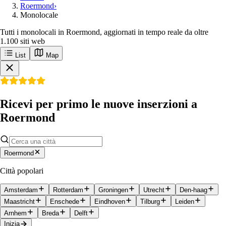
Roermond
›
Monolocale
Tutti i monolocali in Roermond, aggiornati in tempo reale da oltre
1.100 siti web
List
Map
Ricevi per primo le nuove inserzioni a
Roermond
Roermond
Città popolari
Amsterdam
Rotterdam
Groningen
Utrecht
Den-haag
Maastricht
Enschede
Eindhoven
Tilburg
Leiden
Arnhem
Breda
Delft
Inizia