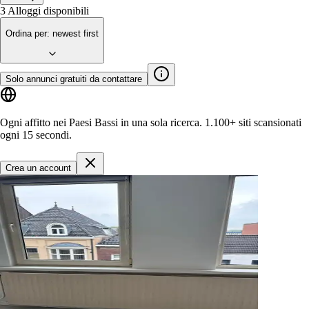
3
Alloggi disponibili
Ordina per
:
newest first
Solo annunci gratuiti da contattare
Ogni affitto nei Paesi Bassi in una sola ricerca.
1.100+ siti
scansionati
ogni 15 secondi.
Crea un account