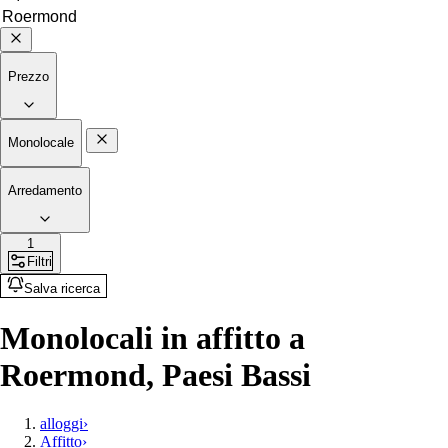
Prezzo
Monolocale
Arredamento
1
Filtri
Salva ricerca
Monolocali in affitto a
Roermond, Paesi Bassi
alloggi
›
Affitto
›