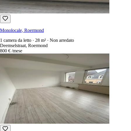
Monolocale, Roermond
1 camera da letto · 28 m² · Non arredato
Deemselstraat, Roermond
800 €
/mese