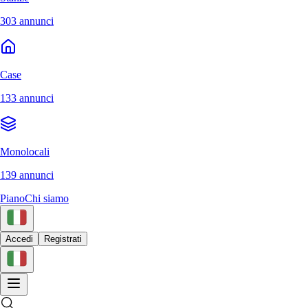
303 annunci
Case
133 annunci
Monolocali
139 annunci
Piano
Chi siamo
Accedi
Registrati