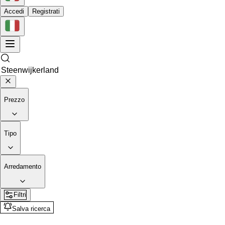
Accedi
Registrati
Prezzo
Tipo
Arredamento
Filtri
Salva ricerca