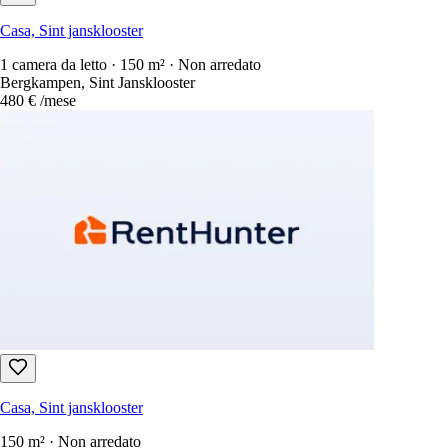
Casa, Sint jansklooster
1 camera da letto · 150 m² · Non arredato
Bergkampen, Sint Jansklooster
480 €
/mese
Casa, Sint jansklooster
150 m² · Non arredato