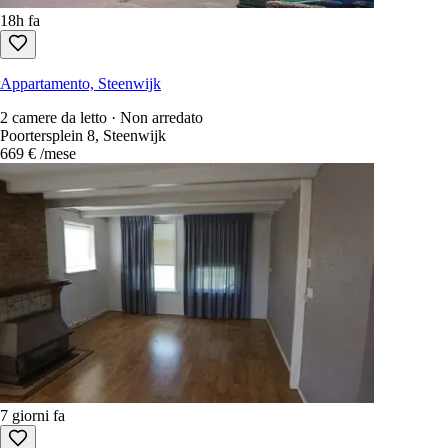
18h fa
Appartamento, Steenwijk
2 camere da letto · Non arredato
Poortersplein 8, Steenwijk
669 €
/mese
7 giorni fa