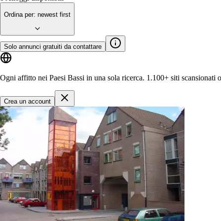
Ordina per
:
newest first
Solo annunci gratuiti da contattare
Ogni affitto nei Paesi Bassi in una sola ricerca.
1.100+ siti
scansionati 
Crea un account