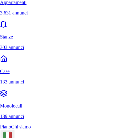
Appartamenti
3,631 annunci
Stanze
303 annunci
Case
133 annunci
Monolocali
139 annunci
Piano
Chi siamo