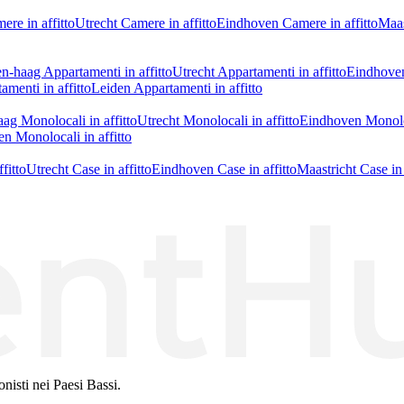
re in affitto
Utrecht Camere in affitto
Eindhoven Camere in affitto
Maas
n-haag Appartamenti in affitto
Utrecht Appartamenti in affitto
Eindhoven
amenti in affitto
Leiden Appartamenti in affitto
ag Monolocali in affitto
Utrecht Monolocali in affitto
Eindhoven Monoloc
en Monolocali in affitto
fitto
Utrecht Case in affitto
Eindhoven Case in affitto
Maastricht Case in 
nisti nei Paesi Bassi.