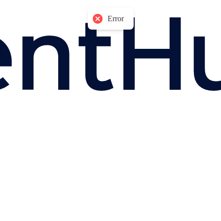
Error