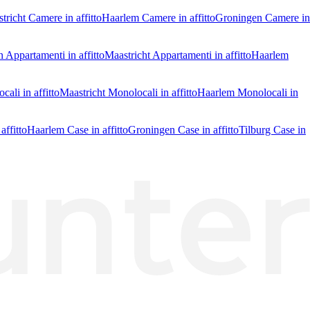
tricht Camere in affitto
Haarlem Camere in affitto
Groningen Camere in
 Appartamenti in affitto
Maastricht Appartamenti in affitto
Haarlem
ali in affitto
Maastricht Monolocali in affitto
Haarlem Monolocali in
affitto
Haarlem Case in affitto
Groningen Case in affitto
Tilburg Case in