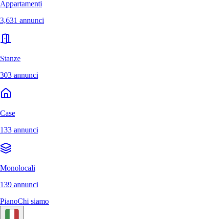
Appartamenti
3,631 annunci
Stanze
303 annunci
Case
133 annunci
Monolocali
139 annunci
Piano
Chi siamo