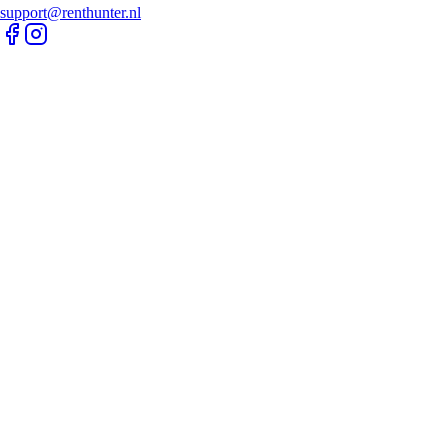
support@renthunter.nl