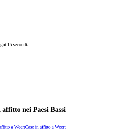
ogni 15 secondi.
affitto nei Paesi Bassi
affitto a
Weert
Case
in affitto a
Weert