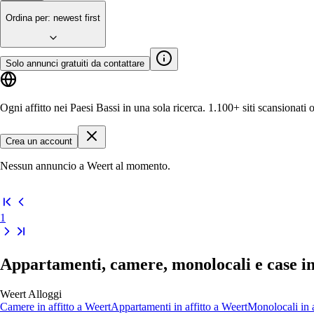
Ordina per
:
newest first
Solo annunci gratuiti da contattare
Ogni affitto nei Paesi Bassi in una sola ricerca.
1.100+ siti
scansionati 
Crea un account
Nessun annuncio a Weert al momento.
1
Appartamenti, camere, monolocali e case in 
Weert
Alloggi
Camere
in affitto a
Weert
Appartamenti
in affitto a
Weert
Monolocali
in 