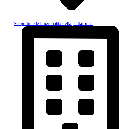
Scopri tutte le funzionalità della piattaforma