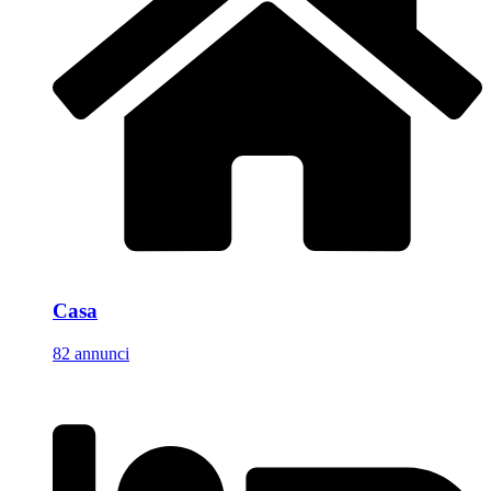
Casa
82 annunci