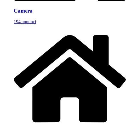
Camera
194 annunci