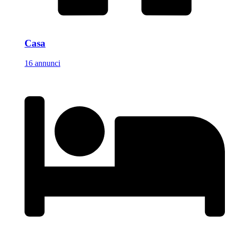
Casa
16 annunci