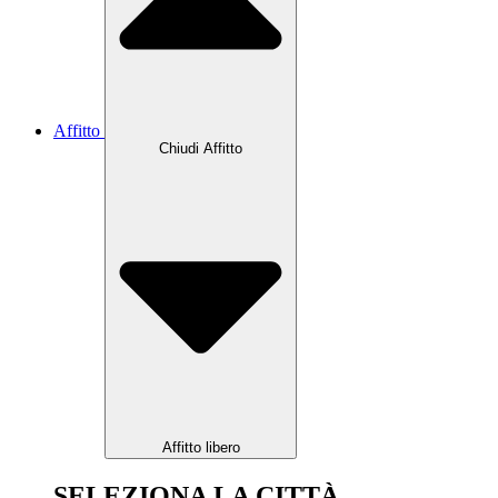
Affitto
Chiudi Affitto
Affitto libero
SELEZIONA LA CITTÀ