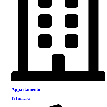
Appartamento
194 annunci