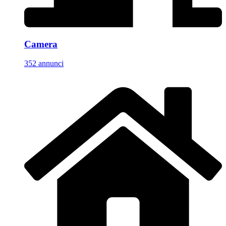
Camera
352 annunci