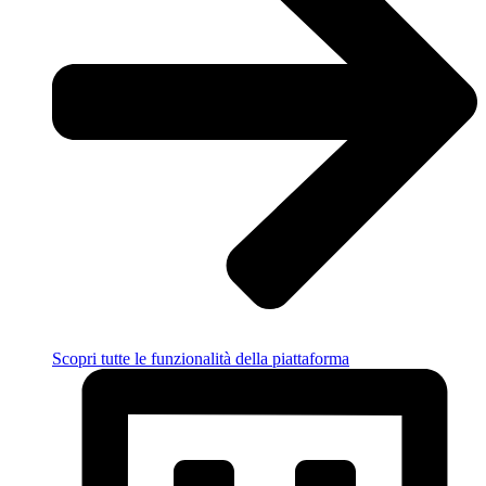
Scopri tutte le funzionalità della piattaforma