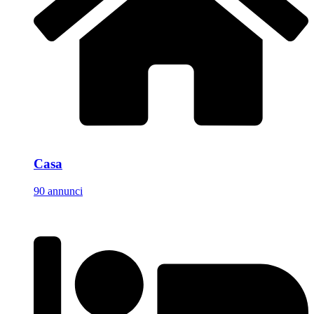
Casa
90 annunci