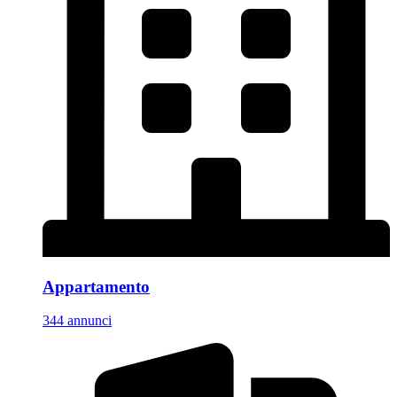
Appartamento
344 annunci