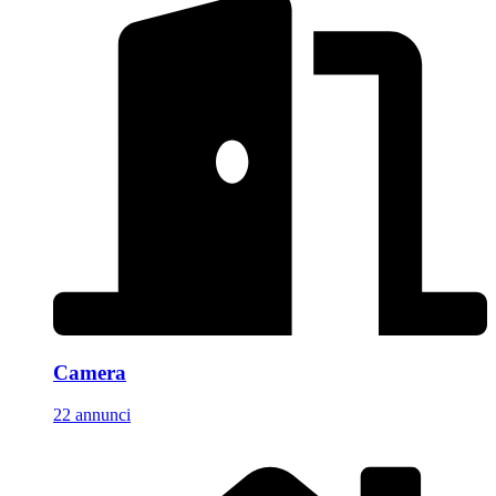
Camera
22 annunci