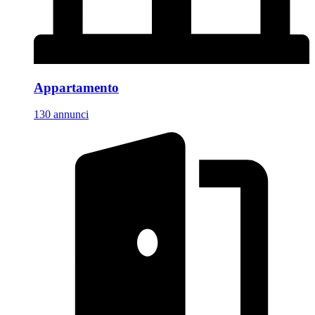
Appartamento
130 annunci