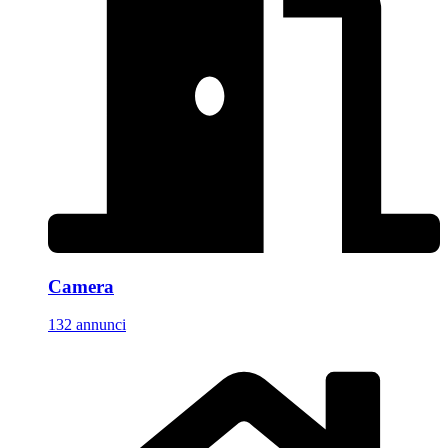
Camera
132 annunci