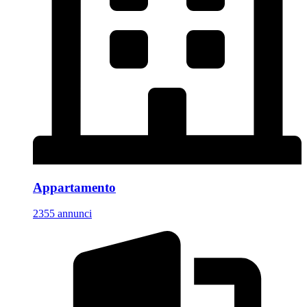
Appartamento
2355 annunci