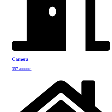
Camera
357 annunci