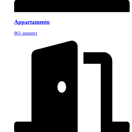
Appartamento
861 annunci