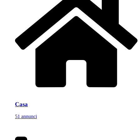
Casa
51 annunci