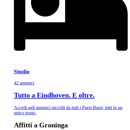
Studio
42 annunci
Tutto a Eindhoven. E oltre.
Accedi agli annunci raccolti da tutti i Paesi Bassi, tutti in un
unico posto.
Affitti a Groninga