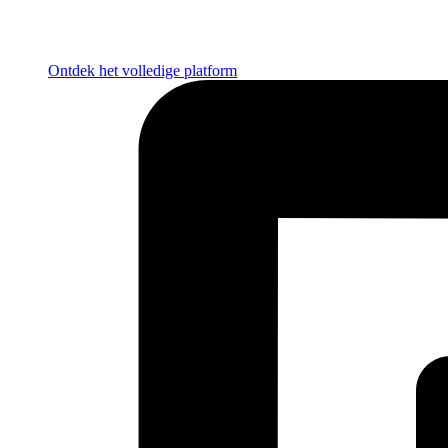
Ontdek het volledige platform