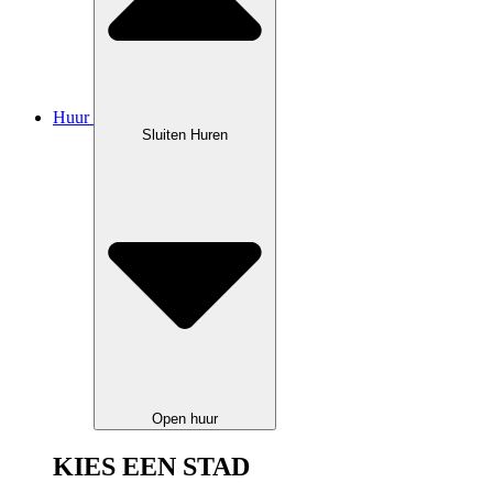
Huur
Sluiten Huren
Open huur
KIES EEN STAD