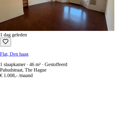
1 dag geleden
Flat, Den haag
1 slaapkamer · 46 m² · Gestoffeerd
Pahudstraat, The Hague
€ 1.008,-
/maand