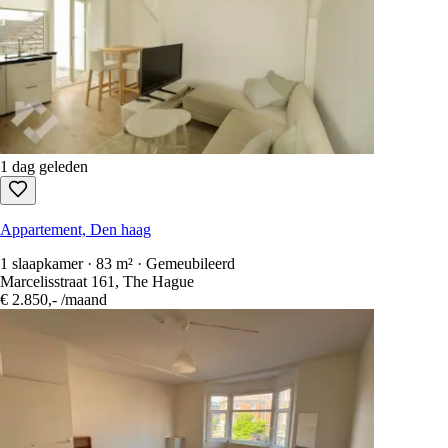
1 dag geleden
Appartement, Den haag
1 slaapkamer · 83 m² · Gemeubileerd
Marcelisstraat 161, The Hague
€ 2.850,-
/maand