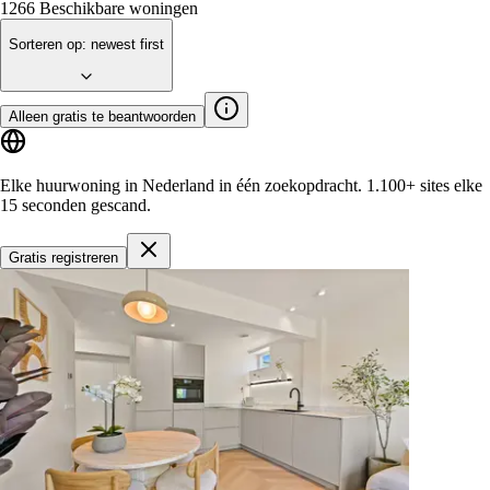
1266
Beschikbare woningen
Sorteren op
:
newest first
Alleen gratis te beantwoorden
Elke huurwoning in Nederland in één zoekopdracht.
1.100+ sites
elke
15 seconden gescand.
Gratis registreren