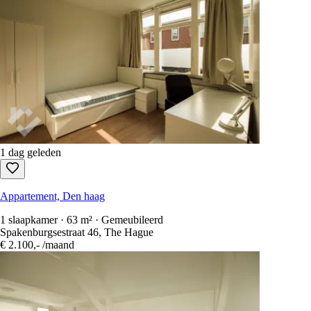
1 dag geleden
Appartement, Den haag
1 slaapkamer · 63 m² · Gemeubileerd
Spakenburgsestraat 46, The Hague
€ 2.100,-
/maand