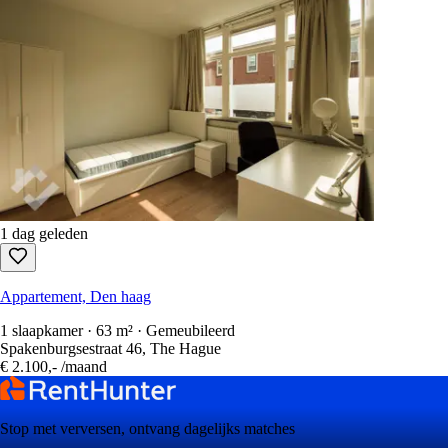
1 dag geleden
Appartement, Den haag
1 slaapkamer · 63 m² · Gemeubileerd
Spakenburgsestraat 46, The Hague
€ 2.100,-
/maand
Stop met verversen, ontvang dagelijks matches