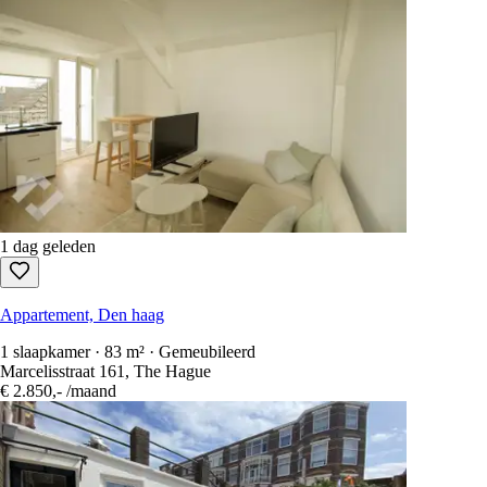
1 dag geleden
Appartement, Den haag
1 slaapkamer · 83 m² · Gemeubileerd
Marcelisstraat 161, The Hague
€ 2.850,-
/maand