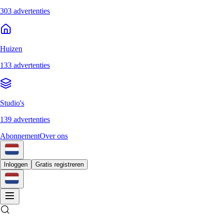
303 advertenties
Huizen
133 advertenties
Studio's
139 advertenties
Abonnement
Over ons
Inloggen
Gratis registreren