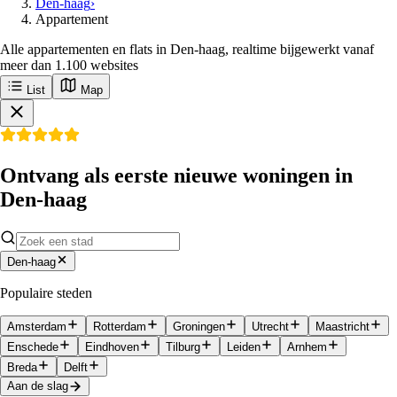
Den-haag
›
Appartement
Alle appartementen en flats in Den-haag, realtime bijgewerkt vanaf
meer dan 1.100 websites
List
Map
Ontvang als eerste nieuwe woningen in
Den-haag
Den-haag
Populaire steden
Amsterdam
Rotterdam
Groningen
Utrecht
Maastricht
Enschede
Eindhoven
Tilburg
Leiden
Arnhem
Breda
Delft
Aan de slag