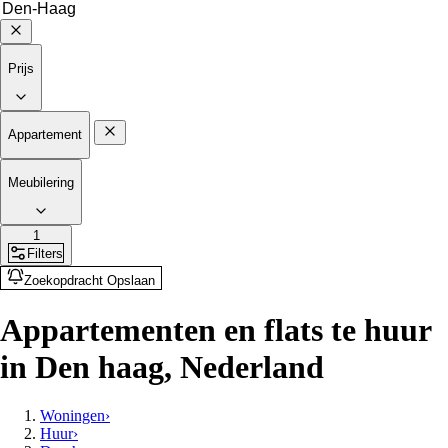
Prijs
Appartement
Meubilering
1
Filters
Zoekopdracht Opslaan
Appartementen en flats te huur
in Den haag, Nederland
Woningen
›
Huur
›