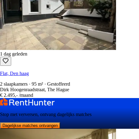
1 dag geleden
Flat, Den haag
2 slaapkamers · 95 m² · Gestoffeerd
Dirk Hoogenraadstraat, The Hague
€ 2.495,-
/maand
Stop met verversen, ontvang dagelijks matches
Dagelijkse matches ontvangen