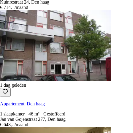
Kuinrestraat 24, Den haag
€ 714,-
/maand
1 dag geleden
Appartement, Den haag
1 slaapkamer · 46 m² · Gestoffeerd
Jan van Gojenstraat 277, Den haag
€ 648,-
/maand