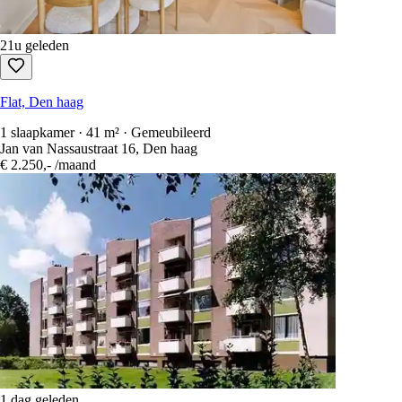
21u geleden
Flat, Den haag
1 slaapkamer · 41 m² · Gemeubileerd
Jan van Nassaustraat 16, Den haag
€ 2.250,-
/maand
1 dag geleden