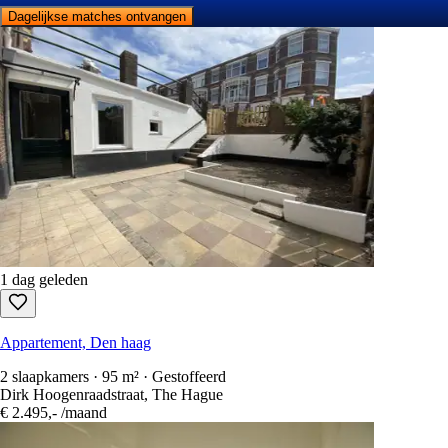
Dagelijkse matches ontvangen
1 dag geleden
Appartement, Den haag
2 slaapkamers · 95 m² · Gestoffeerd
Dirk Hoogenraadstraat, The Hague
€ 2.495,-
/maand