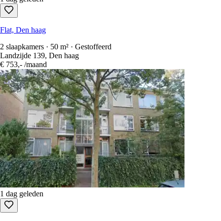
Flat, Den haag
2 slaapkamers · 50 m² · Gestoffeerd
Landzijde 139, Den haag
€ 753,-
/maand
1 dag geleden