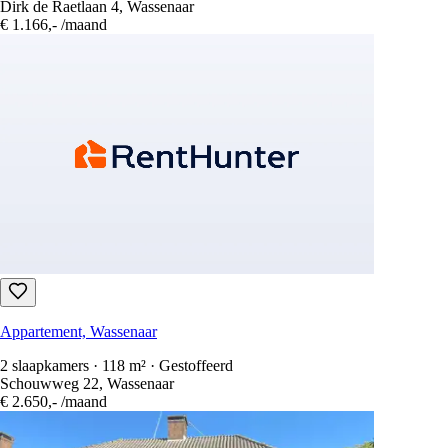
Dirk de Raetlaan 4, Wassenaar
€ 1.166,-
/maand
Appartement, Wassenaar
2 slaapkamers · 118 m² · Gestoffeerd
Schouwweg 22, Wassenaar
€ 2.650,-
/maand