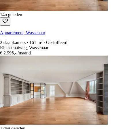
14u geleden
Appartement, Wassenaar
2 slaapkamers · 161 m² · Gestoffeerd
Rijksstraatweg, Wassenaar
€ 2.995,-
/maand
1 dag geleden