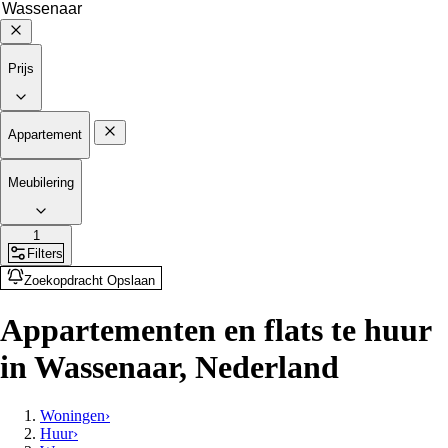
Prijs
Appartement
Meubilering
1
Filters
Zoekopdracht Opslaan
Appartementen en flats te huur
in Wassenaar, Nederland
Woningen
›
Huur
›