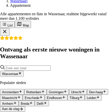
Wassenaar
›
Appartement
Alle appartementen en flats in Wassenaar, realtime bijgewerkt vanaf
meer dan 1.100 websites
List
Map
Ontvang als eerste nieuwe woningen in
Wassenaar
Wassenaar
Populaire steden
Amsterdam
Rotterdam
Groningen
Utrecht
Den-haag
Maastricht
Enschede
Eindhoven
Tilburg
Leiden
Arnhem
Breda
Delft
Aan de slag