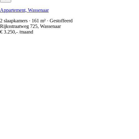
Appartement, Wassenaar
2 slaapkamers · 161 m² · Gestoffeerd
Rijksstraatweg 725, Wassenaar
€ 3.250,-
/maand