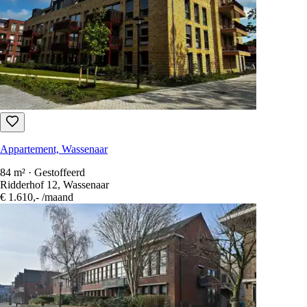
Appartement, Wassenaar
84 m² · Gestoffeerd
Ridderhof 12, Wassenaar
€ 1.610,-
/maand