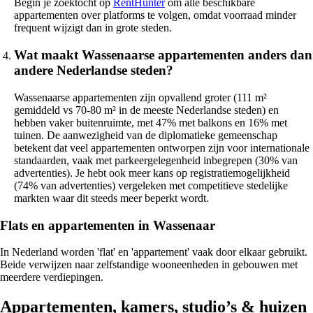
Begin je zoektocht op
RentHunter
om alle beschikbare
appartementen over platforms te volgen, omdat voorraad minder
frequent wijzigt dan in grote steden.
Wat maakt Wassenaarse appartementen anders dan
andere Nederlandse steden?
Wassenaarse appartementen zijn opvallend groter (111 m²
gemiddeld vs 70-80 m² in de meeste Nederlandse steden) en
hebben vaker buitenruimte, met 47% met balkons en 16% met
tuinen. De aanwezigheid van de diplomatieke gemeenschap
betekent dat veel appartementen ontworpen zijn voor internationale
standaarden, vaak met parkeergelegenheid inbegrepen (30% van
advertenties). Je hebt ook meer kans op registratiemogelijkheid
(74% van advertenties) vergeleken met competitieve stedelijke
markten waar dit steeds meer beperkt wordt.
Flats en appartementen in Wassenaar
In Nederland worden 'flat' en 'appartement' vaak door elkaar gebruikt.
Beide verwijzen naar zelfstandige wooneenheden in gebouwen met
meerdere verdiepingen.
Appartementen, kamers, studio’s & huizen