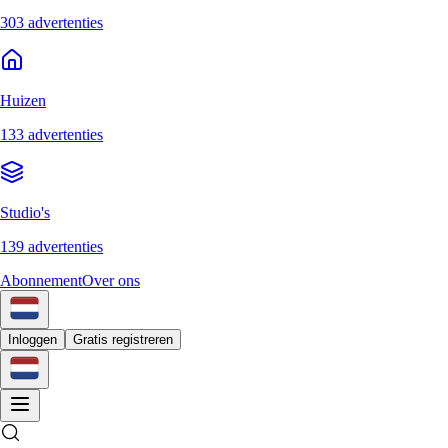
303 advertenties
Huizen
133 advertenties
Studio's
139 advertenties
Abonnement
Over ons
Inloggen
Gratis registreren