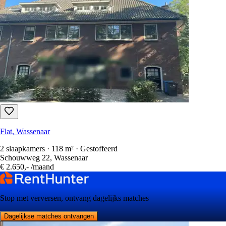
Flat, Wassenaar
2 slaapkamers · 118 m² · Gestoffeerd
Schouwweg 22, Wassenaar
€ 2.650,-
/maand
Stop met verversen, ontvang dagelijks matches
Dagelijkse matches ontvangen