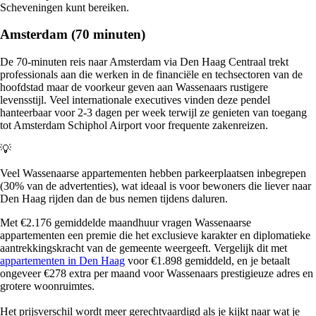
Scheveningen kunt bereiken.
Amsterdam (70 minuten)
De 70-minuten reis naar Amsterdam via Den Haag Centraal trekt
professionals aan die werken in de financiële en techsectoren van de
hoofdstad maar de voorkeur geven aan Wassenaars rustigere
levensstijl. Veel internationale executives vinden deze pendel
hanteerbaar voor 2-3 dagen per week terwijl ze genieten van toegang
tot Amsterdam Schiphol Airport voor frequente zakenreizen.
💡
Veel Wassenaarse appartementen hebben parkeerplaatsen inbegrepen
(30% van de advertenties), wat ideaal is voor bewoners die liever naar
Den Haag rijden dan de bus nemen tijdens daluren.
Met €2.176 gemiddelde maandhuur vragen Wassenaarse
appartementen een premie die het exclusieve karakter en diplomatieke
aantrekkingskracht van de gemeente weergeeft. Vergelijk dit met
appartementen in Den Haag
voor €1.898 gemiddeld, en je betaalt
ongeveer €278 extra per maand voor Wassenaars prestigieuze adres en
grotere woonruimtes.
Het prijsverschil wordt meer gerechtvaardigd als je kijkt naar wat je