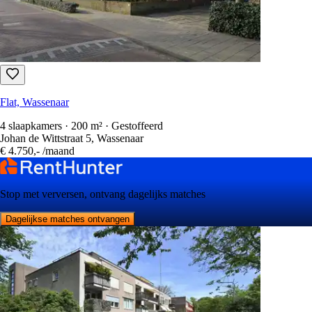
Flat, Wassenaar
4 slaapkamers · 200 m² · Gestoffeerd
Johan de Wittstraat 5, Wassenaar
€ 4.750,-
/maand
Stop met verversen, ontvang dagelijks matches
Dagelijkse matches ontvangen