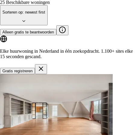
25
Beschikbare woningen
Sorteren op
:
newest first
Alleen gratis te beantwoorden
Elke huurwoning in Nederland in één zoekopdracht.
1.100+ sites
elke
15 seconden gescand.
Gratis registreren