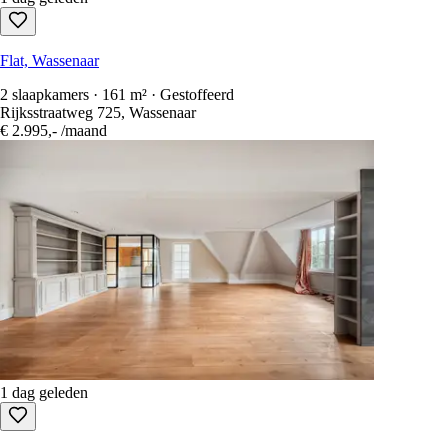
Flat, Wassenaar
2 slaapkamers · 161 m² · Gestoffeerd
Rijksstraatweg 725, Wassenaar
€ 2.995,-
/maand
1 dag geleden