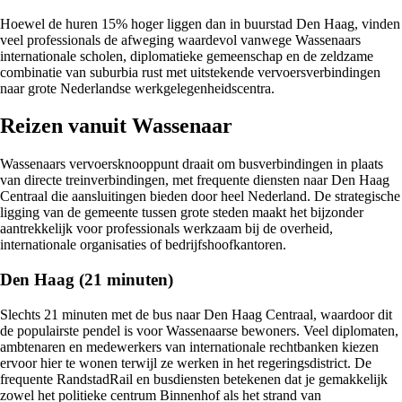
Hoewel de huren 15% hoger liggen dan in buurstad Den Haag, vinden
veel professionals de afweging waardevol vanwege Wassenaars
internationale scholen, diplomatieke gemeenschap en de zeldzame
combinatie van suburbia rust met uitstekende vervoersverbindingen
naar grote Nederlandse werkgelegenheidscentra.
Reizen vanuit Wassenaar
Wassenaars vervoersknooppunt draait om busverbindingen in plaats
van directe treinverbindingen, met frequente diensten naar Den Haag
Centraal die aansluitingen bieden door heel Nederland. De strategische
ligging van de gemeente tussen grote steden maakt het bijzonder
aantrekkelijk voor professionals werkzaam bij de overheid,
internationale organisaties of bedrijfshoofkantoren.
Den Haag (21 minuten)
Slechts 21 minuten met de bus naar Den Haag Centraal, waardoor dit
de populairste pendel is voor Wassenaarse bewoners. Veel diplomaten,
ambtenaren en medewerkers van internationale rechtbanken kiezen
ervoor hier te wonen terwijl ze werken in het regeringsdistrict. De
frequente RandstadRail en busdiensten betekenen dat je gemakkelijk
zowel het politieke centrum Binnenhof als het strand van