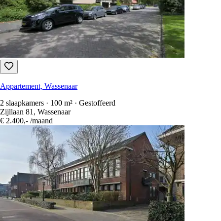
Appartement, Wassenaar
2 slaapkamers · 100 m² · Gestoffeerd
Zijllaan 81, Wassenaar
€ 2.400,-
/maand