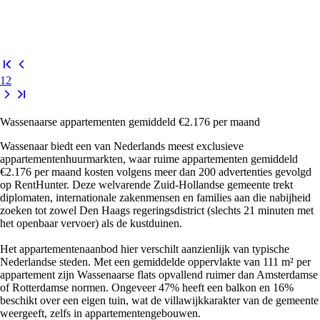
1
2
Wassenaarse appartementen gemiddeld €2.176 per maand
Wassenaar biedt een van Nederlands meest exclusieve
appartementenhuurmarkten, waar ruime appartementen gemiddeld
€2.176 per maand kosten volgens meer dan 200 advertenties gevolgd
op RentHunter. Deze welvarende Zuid-Hollandse gemeente trekt
diplomaten, internationale zakenmensen en families aan die nabijheid
zoeken tot zowel Den Haags regeringsdistrict (slechts 21 minuten met
het openbaar vervoer) als de kustduinen.
Het appartementenaanbod hier verschilt aanzienlijk van typische
Nederlandse steden. Met een gemiddelde oppervlakte van 111 m² per
appartement zijn Wassenaarse flats opvallend ruimer dan Amsterdamse
of Rotterdamse normen. Ongeveer 47% heeft een balkon en 16%
beschikt over een eigen tuin, wat de villawijkkarakter van de gemeente
weergeeft, zelfs in appartementengebouwen.