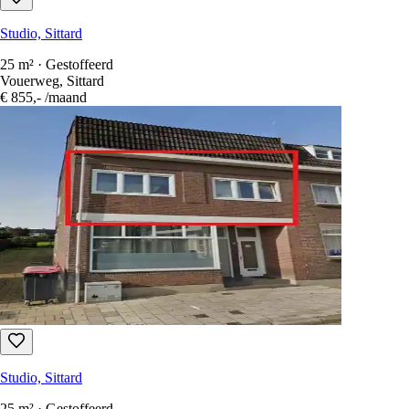
25 m² · Gestoffeerd
Vouerweg, Sittard
€ 855,-
/maand
Studio, Sittard
25 m² · Gestoffeerd
Vouerweg, Sittard
€ 855,-
/maand