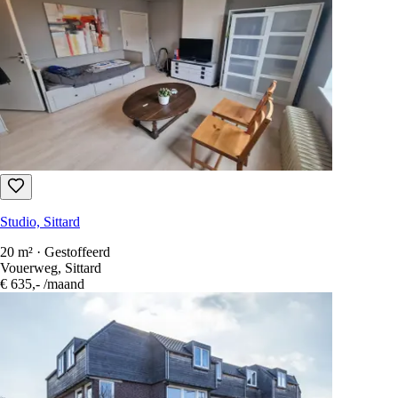
Studio, Sittard
20 m² · Gestoffeerd
Vouerweg, Sittard
€ 635,-
/maand