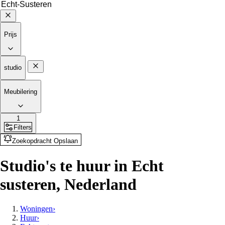
Prijs
studio
Meubilering
1
Filters
Zoekopdracht Opslaan
Studio's te huur in Echt
susteren, Nederland
Woningen
›
Huur
›