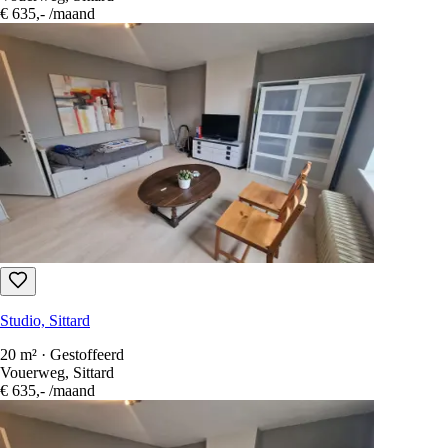
Studio, Sittard
20 m² · Gestoffeerd
Vouerweg, Sittard
€ 635,-
/maand