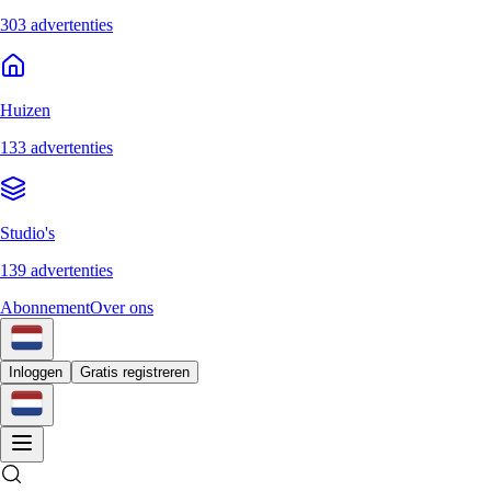
303 advertenties
Huizen
133 advertenties
Studio's
139 advertenties
Abonnement
Over ons
Inloggen
Gratis registreren