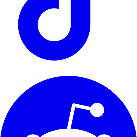
We automatiseren het zoeken naar woonruimte voor expats, studenten
en young professionals in Nederland.
support@renthunter.nl