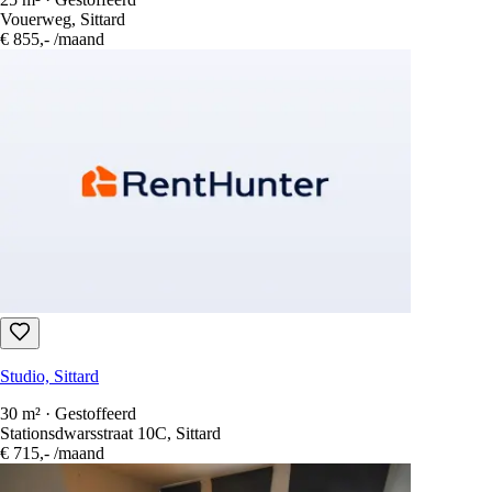
Studio, Sittard
25 m² · Gestoffeerd
Vouerweg, Sittard
€ 855,-
/maand