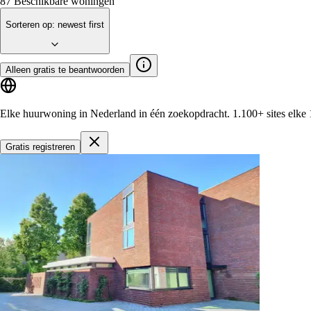
87
Beschikbare woningen
Sorteren op
:
newest first
Alleen gratis te beantwoorden
Elke huurwoning in Nederland in één zoekopdracht.
1.100+ sites
elke 
Gratis registreren