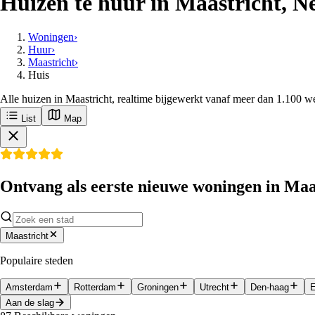
Huizen te huur in Maastricht, N
Woningen
›
Huur
›
Maastricht
›
Huis
Alle huizen in Maastricht, realtime bijgewerkt vanaf meer dan 1.100 w
List
Map
Ontvang als eerste nieuwe woningen in Maa
Maastricht
Populaire steden
Amsterdam
Rotterdam
Groningen
Utrecht
Den-haag
Aan de slag