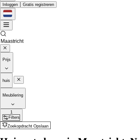
Inloggen
Gratis registreren
Prijs
huis
Meubilering
1
Filters
Zoekopdracht Opslaan