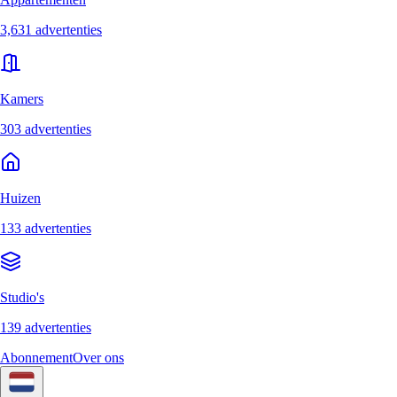
3,631 advertenties
Kamers
303 advertenties
Huizen
133 advertenties
Studio's
139 advertenties
Abonnement
Over ons