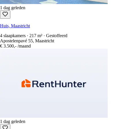
1 dag geleden
Huis, Maastricht
4 slaapkamers · 217 m² · Gestoffeerd
Apostelenpavé 55, Maastricht
€ 3.500,-
/maand
1 dag geleden