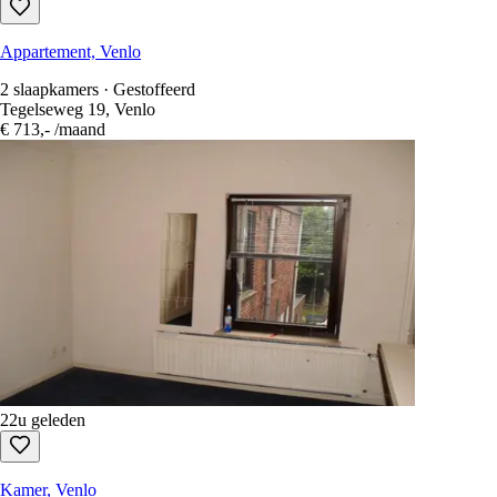
Appartement, Venlo
2 slaapkamers · Gestoffeerd
Tegelseweg 19, Venlo
€ 713,-
/maand
22u geleden
Kamer, Venlo