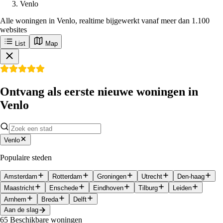
Venlo
Alle woningen in Venlo, realtime bijgewerkt vanaf meer dan 1.100
websites
List
Map
Ontvang als eerste nieuwe woningen in
Venlo
Venlo
Populaire steden
Amsterdam
Rotterdam
Groningen
Utrecht
Den-haag
Maastricht
Enschede
Eindhoven
Tilburg
Leiden
Arnhem
Breda
Delft
Aan de slag
65
Beschikbare woningen