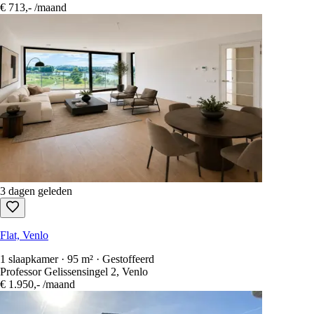
€ 713,-
/maand
3 dagen geleden
Flat, Venlo
1 slaapkamer · 95 m² · Gestoffeerd
Professor Gelissensingel 2, Venlo
€ 1.950,-
/maand