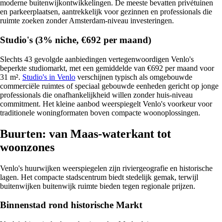
moderne buitenwijkontwikkelingen. De meeste bevatten privétuinen
en parkeerplaatsen, aantrekkelijk voor gezinnen en professionals die
ruimte zoeken zonder Amsterdam-niveau investeringen.
Studio's (3% niche, €692 per maand)
Slechts 43 gevolgde aanbiedingen vertegenwoordigen Venlo's
beperkte studiomarkt, met een gemiddelde van €692 per maand voor
31 m².
Studio's in Venlo
verschijnen typisch als omgebouwde
commerciële ruimtes of speciaal gebouwde eenheden gericht op jonge
professionals die onafhankelijkheid willen zonder huis-niveau
commitment. Het kleine aanbod weerspiegelt Venlo's voorkeur voor
traditionele woningformaten boven compacte woonoplossingen.
Buurten: van Maas-waterkant tot
woonzones
Venlo's huurwijken weerspiegelen zijn riviergeografie en historische
lagen. Het compacte stadscentrum biedt stedelijk gemak, terwijl
buitenwijken buitenwijk ruimte bieden tegen regionale prijzen.
Binnenstad rond historische Markt