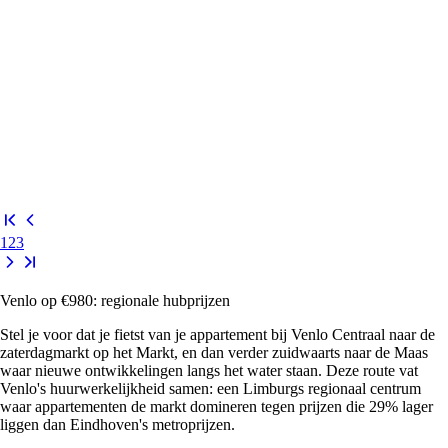
1
2
3
Venlo op €980: regionale hubprijzen
Stel je voor dat je fietst van je appartement bij Venlo Centraal naar de
zaterdagmarkt op het Markt, en dan verder zuidwaarts naar de Maas
waar nieuwe ontwikkelingen langs het water staan. Deze route vat
Venlo's huurwerkelijkheid samen: een Limburgs regionaal centrum
waar appartementen de markt domineren tegen prijzen die 29% lager
liggen dan Eindhoven's metroprijzen.