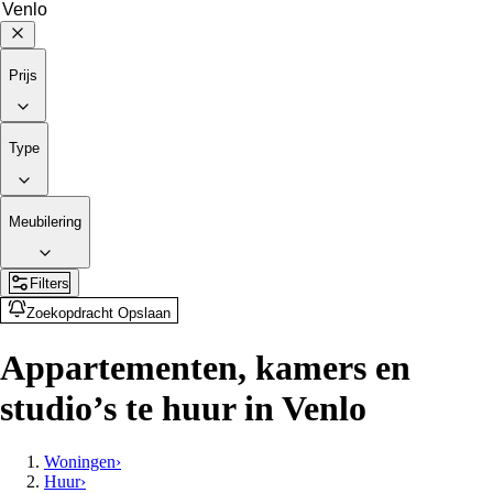
Prijs
Type
Meubilering
Filters
Zoekopdracht Opslaan
Appartementen, kamers en
studio’s te huur in Venlo
Woningen
›
Huur
›