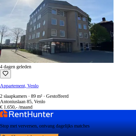
4 dagen geleden
Appartement, Venlo
2 slaapkamers · 89 m² · Gestoffeerd
Antoniuslaan 85, Venlo
€ 1.650,-
/maand
Stop met verversen, ontvang dagelijks matches