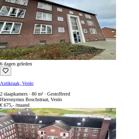
6 dagen geleden
Antikraak, Venlo
2 slaapkamers · 80 m² · Gestoffeerd
Hieronymus Boschstraat, Venlo
€ 675,-
/maand