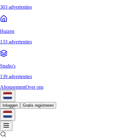
303 advertenties
Huizen
133 advertenties
Studio's
139 advertenties
Abonnement
Over ons
Inloggen
Gratis registreren