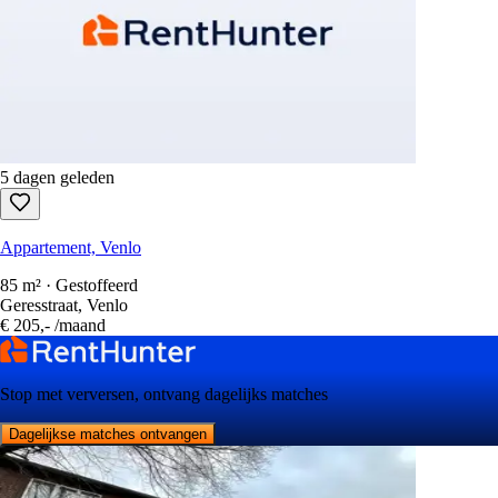
5 dagen geleden
Appartement, Venlo
85 m² · Gestoffeerd
Geresstraat, Venlo
€ 205,-
/maand
Stop met verversen, ontvang dagelijks matches
Dagelijkse matches ontvangen