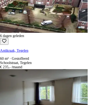
6 dagen geleden
Antikraak, Tegelen
60 m² · Gestoffeerd
Schoolstraat, Tegelen
€ 235,-
/maand