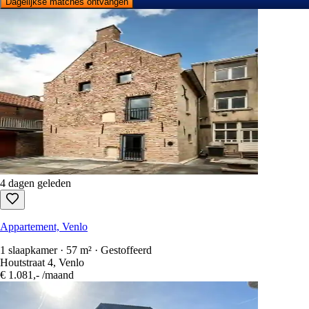
Dagelijkse matches ontvangen
4 dagen geleden
Appartement, Venlo
1 slaapkamer · 57 m² · Gestoffeerd
Houtstraat 4, Venlo
€ 1.081,-
/maand