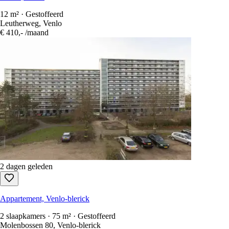
12 m² · Gestoffeerd
Leutherweg, Venlo
€ 410,-
/maand
2 dagen geleden
Appartement, Venlo-blerick
2 slaapkamers · 75 m² · Gestoffeerd
Molenbossen 80, Venlo-blerick