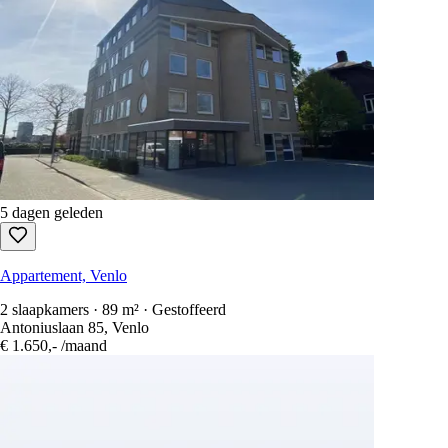
5 dagen geleden
Appartement, Venlo
2 slaapkamers · 89 m² · Gestoffeerd
Antoniuslaan 85, Venlo
€ 1.650,-
/maand