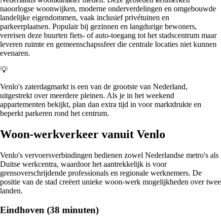
naoorlogse woonwijken, moderne onderverdelingen en omgebouwde
landelijke eigendommen, vaak inclusief privétuinen en
parkeerplaatsen. Populair bij gezinnen en langdurige bewoners,
vereisen deze buurten fiets- of auto-toegang tot het stadscentrum maar
leveren ruimte en gemeenschapssfeer die centrale locaties niet kunnen
evenaren.
💡
Venlo's zaterdagmarkt is een van de grootste van Nederland,
uitgestrekt over meerdere pleinen. Als je in het weekend
appartementen bekijkt, plan dan extra tijd in voor marktdrukte en
beperkt parkeren rond het centrum.
Woon-werkverkeer vanuit Venlo
Venlo's vervoersverbindingen bedienen zowel Nederlandse metro's als
Duitse werkcentra, waardoor het aantrekkelijk is voor
grensoverschrijdende professionals en regionale werknemers. De
positie van de stad creëert unieke woon-werk mogelijkheden over twee
landen.
Eindhoven (38 minuten)