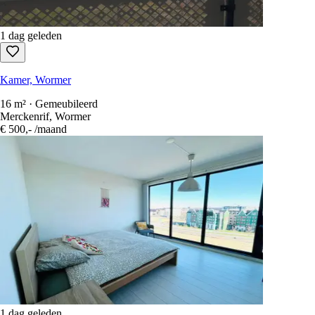
1 dag geleden
Kamer, Wormer
16 m² · Gemeubileerd
Merckenrif, Wormer
€ 500,-
/maand
1 dag geleden