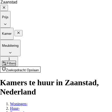
Prijs
Kamer
Meubilering
1
Filters
Zoekopdracht Opslaan
Kamers te huur in Zaanstad,
Nederland
Woningen
›
Huur
›