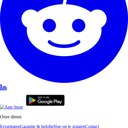
Onze dienst
Ervaringen
Garantie & belofte
Hoe op te zeggen
Contact