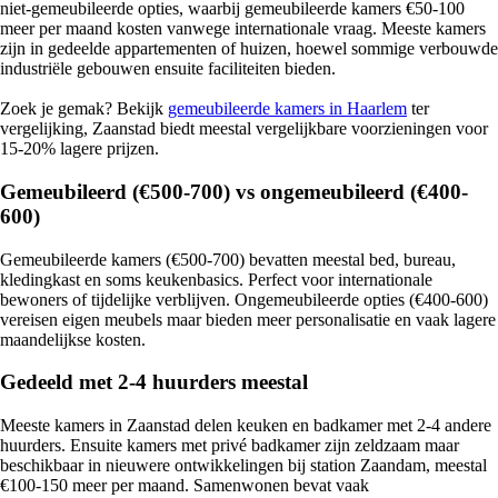
niet-gemeubileerde opties, waarbij gemeubileerde kamers €50-100
meer per maand kosten vanwege internationale vraag. Meeste kamers
zijn in gedeelde appartementen of huizen, hoewel sommige verbouwde
industriële gebouwen ensuite faciliteiten bieden.
Zoek je gemak? Bekijk
gemeubileerde kamers in Haarlem
ter
vergelijking, Zaanstad biedt meestal vergelijkbare voorzieningen voor
15-20% lagere prijzen.
Gemeubileerd (€500-700) vs ongemeubileerd (€400-
600)
Gemeubileerde kamers (€500-700) bevatten meestal bed, bureau,
kledingkast en soms keukenbasics. Perfect voor internationale
bewoners of tijdelijke verblijven. Ongemeubileerde opties (€400-600)
vereisen eigen meubels maar bieden meer personalisatie en vaak lagere
maandelijkse kosten.
Gedeeld met 2-4 huurders meestal
Meeste kamers in Zaanstad delen keuken en badkamer met 2-4 andere
huurders. Ensuite kamers met privé badkamer zijn zeldzaam maar
beschikbaar in nieuwere ontwikkelingen bij station Zaandam, meestal
€100-150 meer per maand. Samenwonen bevat vaak