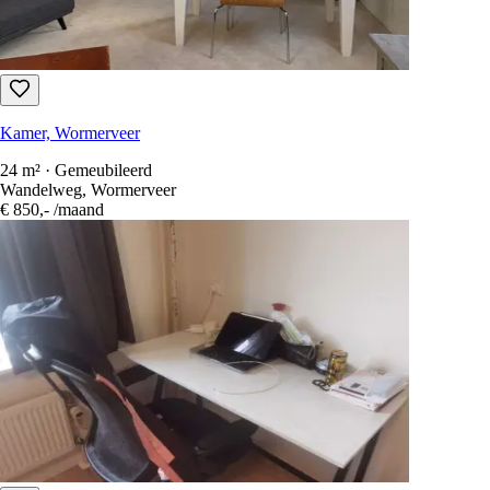
Kamer, Wormerveer
24 m² · Gemeubileerd
Wandelweg, Wormerveer
€ 850,-
/maand