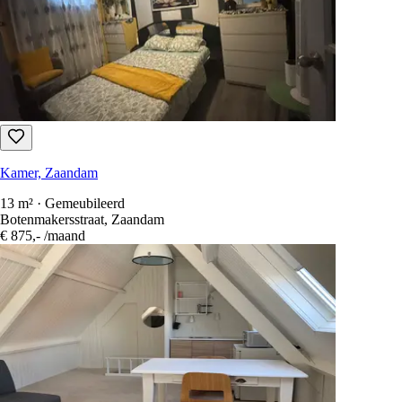
Kamer, Zaandam
13 m² · Gemeubileerd
Botenmakersstraat, Zaandam
€ 875,-
/maand