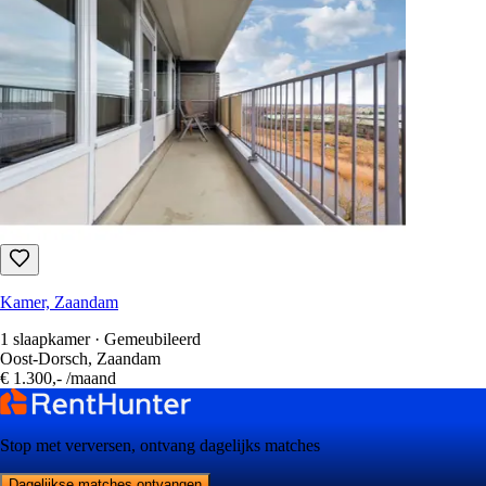
Kamer, Zaandam
1 slaapkamer · Gemeubileerd
Oost-Dorsch, Zaandam
€ 1.300,-
/maand
Stop met verversen, ontvang dagelijks matches
Dagelijkse matches ontvangen