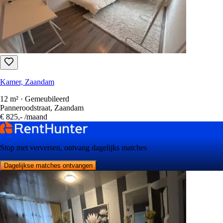
Kamer, Zaandam
12 m² · Gemeubileerd
Panneroodstraat, Zaandam
€ 825,-
/maand
Stop met verversen, ontvang dagelijks matches
Dagelijkse matches ontvangen