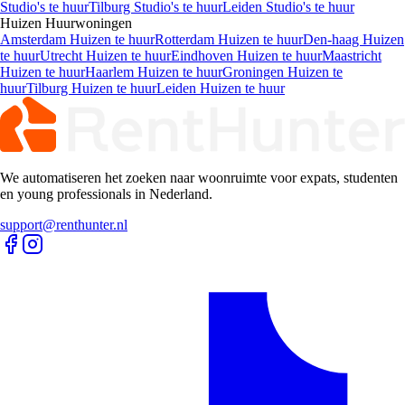
Studio's te huur
Tilburg Studio's te huur
Leiden Studio's te huur
Huizen
Huurwoningen
Amsterdam Huizen te huur
Rotterdam Huizen te huur
Den-haag Huizen
te huur
Utrecht Huizen te huur
Eindhoven Huizen te huur
Maastricht
Huizen te huur
Haarlem Huizen te huur
Groningen Huizen te
huur
Tilburg Huizen te huur
Leiden Huizen te huur
We automatiseren het zoeken naar woonruimte voor expats, studenten
en young professionals in Nederland.
support@renthunter.nl