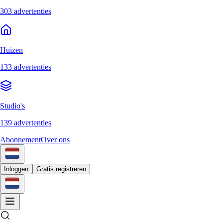
303 advertenties
Huizen
133 advertenties
Studio's
139 advertenties
Abonnement
Over ons
Inloggen
Gratis registreren