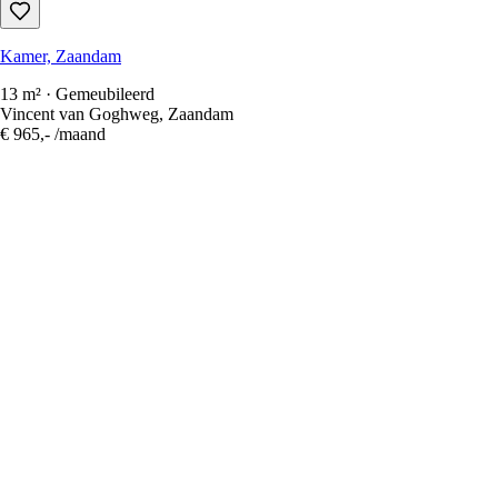
Kamer, Zaandam
13 m² · Gemeubileerd
Vincent van Goghweg, Zaandam
€ 965,-
/maand