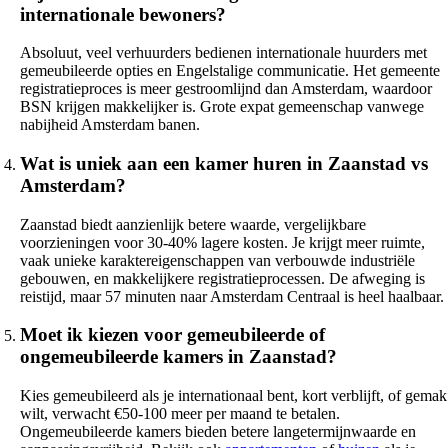
internationale bewoners?
Absoluut, veel verhuurders bedienen internationale huurders met
gemeubileerde opties en Engelstalige communicatie. Het gemeente
registratieproces is meer gestroomlijnd dan Amsterdam, waardoor
BSN krijgen makkelijker is. Grote expat gemeenschap vanwege
nabijheid Amsterdam banen.
Wat is uniek aan een kamer huren in Zaanstad vs
Amsterdam?
Zaanstad biedt aanzienlijk betere waarde, vergelijkbare
voorzieningen voor 30-40% lagere kosten. Je krijgt meer ruimte,
vaak unieke karaktereigenschappen van verbouwde industriële
gebouwen, en makkelijkere registratieprocessen. De afweging is
reistijd, maar 57 minuten naar Amsterdam Centraal is heel haalbaar.
Moet ik kiezen voor gemeubileerde of
ongemeubileerde kamers in Zaanstad?
Kies gemeubileerd als je internationaal bent, kort verblijft, of gemak
wilt, verwacht €50-100 meer per maand te betalen.
Ongemeubileerde kamers bieden betere langetermijnwaarde en