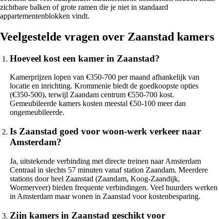
zichtbare balken of grote ramen die je niet in standaard
appartementenblokken vindt.
Veelgestelde vragen over Zaanstad kamers
Hoeveel kost een kamer in Zaanstad?
Kamerprijzen lopen van €350-700 per maand afhankelijk van
locatie en inrichting. Krommenie biedt de goedkoopste opties
(€350-500), terwijl Zaandam centrum €550-700 kost.
Gemeubileerde kamers kosten meestal €50-100 meer dan
ongemeubileerde.
Is Zaanstad goed voor woon-werk verkeer naar
Amsterdam?
Ja, uitstekende verbinding met directe treinen naar Amsterdam
Centraal in slechts 57 minuten vanaf station Zaandam. Meerdere
stations door heel Zaanstad (Zaandam, Koog-Zaandijk,
Wormerveer) bieden frequente verbindingen. Veel huurders werken
in Amsterdam maar wonen in Zaanstad voor kostenbesparing.
Zijn kamers in Zaanstad geschikt voor