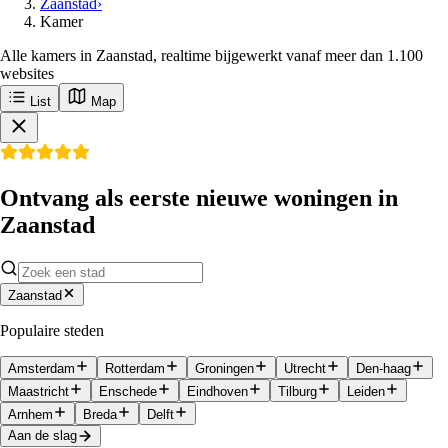
Zaanstad
›
Kamer
Alle kamers in Zaanstad, realtime bijgewerkt vanaf meer dan 1.100
websites
List
Map
Ontvang als eerste nieuwe woningen in
Zaanstad
Zaanstad
Populaire steden
Amsterdam
Rotterdam
Groningen
Utrecht
Den-haag
Maastricht
Enschede
Eindhoven
Tilburg
Leiden
Arnhem
Breda
Delft
Aan de slag