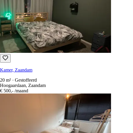
Kamer, Zaandam
20 m² · Gestoffeerd
Hoogaarslaan, Zaandam
€ 500,-
/maand