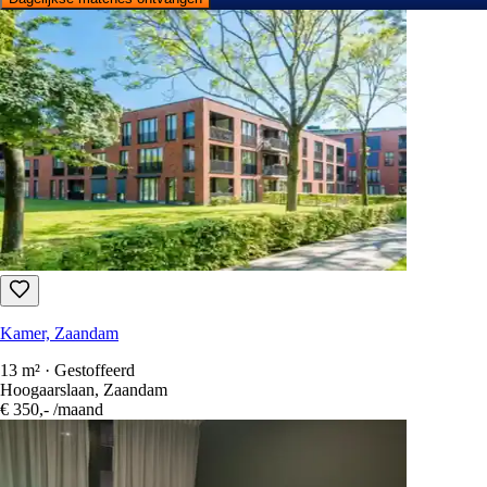
Kamer, Zaandam
13 m² · Gestoffeerd
Hoogaarslaan, Zaandam
€ 350,-
/maand