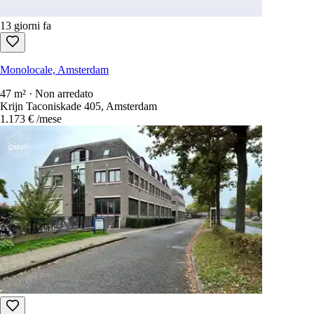
13 giorni fa
Monolocale, Amsterdam
47 m² · Non arredato
Krijn Taconiskade 405, Amsterdam
1.173 €
/mese