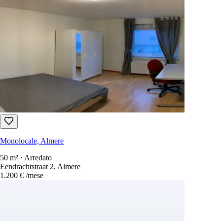
Monolocale, Almere
50 m² · Arredato
Eendrachtstraat 2, Almere
1.200 €
/mese