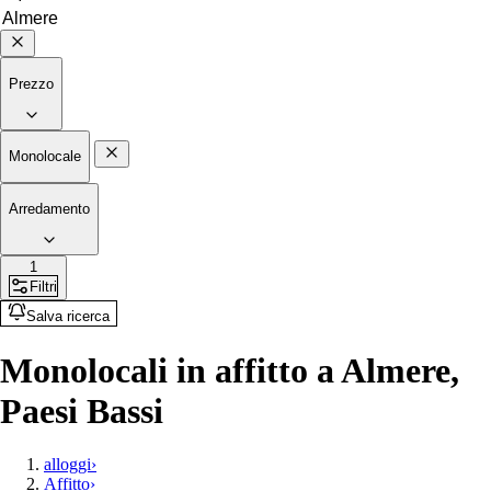
Prezzo
Monolocale
Arredamento
1
Filtri
Salva ricerca
Monolocali in affitto a Almere,
Paesi Bassi
alloggi
›
Affitto
›