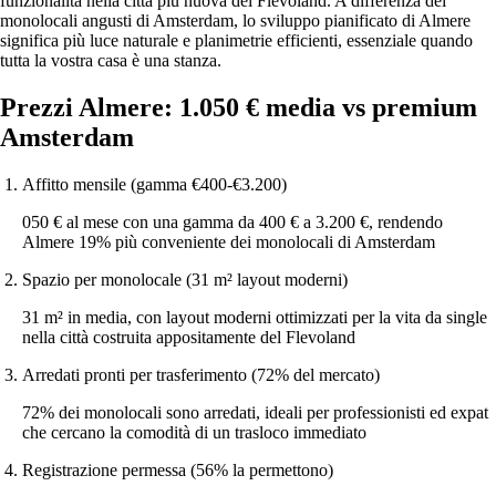
funzionalità nella città più nuova del Flevoland. A differenza dei
monolocali angusti di Amsterdam, lo sviluppo pianificato di Almere
significa più luce naturale e planimetrie efficienti, essenziale quando
tutta la vostra casa è una stanza.
Prezzi Almere: 1.050 € media vs premium
Amsterdam
Affitto mensile (gamma €400-€3.200)
050 € al mese con una gamma da 400 € a 3.200 €, rendendo
Almere 19% più conveniente dei monolocali di Amsterdam
Spazio per monolocale (31 m² layout moderni)
31 m² in media, con layout moderni ottimizzati per la vita da single
nella città costruita appositamente del Flevoland
Arredati pronti per trasferimento (72% del mercato)
72% dei monolocali sono arredati, ideali per professionisti ed expat
che cercano la comodità di un trasloco immediato
Registrazione permessa (56% la permettono)