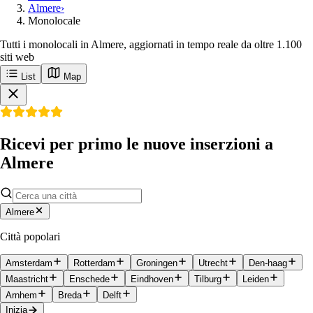
Almere
›
Monolocale
Tutti i monolocali in Almere, aggiornati in tempo reale da oltre 1.100
siti web
List
Map
Ricevi per primo le nuove inserzioni a
Almere
Almere
Città popolari
Amsterdam
Rotterdam
Groningen
Utrecht
Den-haag
Maastricht
Enschede
Eindhoven
Tilburg
Leiden
Arnhem
Breda
Delft
Inizia