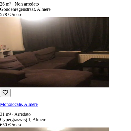
26 m² · Non arredato
Goudenregenstraat, Almere
578 €
/mese
Monolocale, Almere
31 m² · Arredato
Cypergrasweg 1, Almere
650 €
/mese