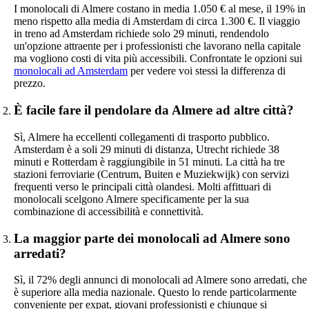
I monolocali di Almere costano in media 1.050 € al mese, il 19% in
meno rispetto alla media di Amsterdam di circa 1.300 €. Il viaggio
in treno ad Amsterdam richiede solo 29 minuti, rendendolo
un'opzione attraente per i professionisti che lavorano nella capitale
ma vogliono costi di vita più accessibili. Confrontate le opzioni sui
monolocali ad Amsterdam
per vedere voi stessi la differenza di
prezzo.
È facile fare il pendolare da Almere ad altre città?
Sì, Almere ha eccellenti collegamenti di trasporto pubblico.
Amsterdam è a soli 29 minuti di distanza, Utrecht richiede 38
minuti e Rotterdam è raggiungibile in 51 minuti. La città ha tre
stazioni ferroviarie (Centrum, Buiten e Muziekwijk) con servizi
frequenti verso le principali città olandesi. Molti affittuari di
monolocali scelgono Almere specificamente per la sua
combinazione di accessibilità e connettività.
La maggior parte dei monolocali ad Almere sono
arredati?
Sì, il 72% degli annunci di monolocali ad Almere sono arredati, che
è superiore alla media nazionale. Questo lo rende particolarmente
conveniente per expat, giovani professionisti e chiunque si