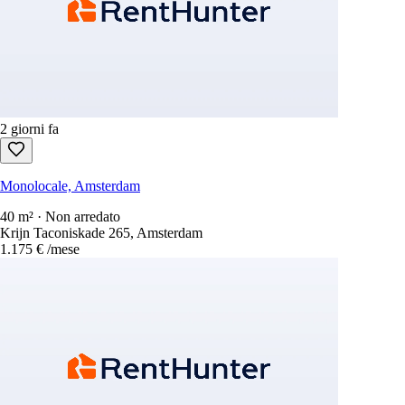
2 giorni fa
Monolocale, Amsterdam
40 m² · Non arredato
Krijn Taconiskade 265, Amsterdam
1.175 €
/mese