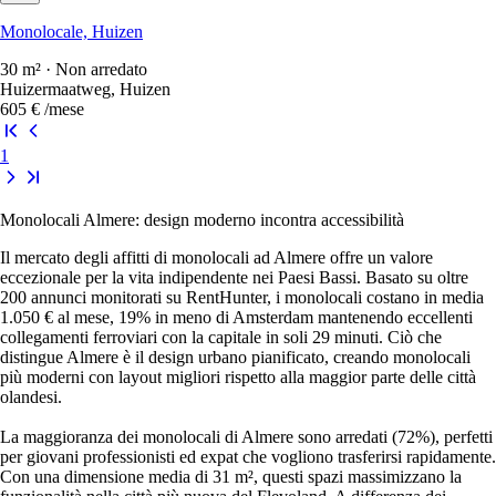
Monolocale, Huizen
30 m² · Non arredato
Huizermaatweg, Huizen
605 €
/mese
1
Monolocali Almere: design moderno incontra accessibilità
Il mercato degli affitti di monolocali ad Almere offre un valore
eccezionale per la vita indipendente nei Paesi Bassi. Basato su oltre
200 annunci monitorati su RentHunter, i monolocali costano in media
1.050 € al mese, 19% in meno di Amsterdam mantenendo eccellenti
collegamenti ferroviari con la capitale in soli 29 minuti. Ciò che
distingue Almere è il design urbano pianificato, creando monolocali
più moderni con layout migliori rispetto alla maggior parte delle città
olandesi.
La maggioranza dei monolocali di Almere sono arredati (72%), perfetti
per giovani professionisti ed expat che vogliono trasferirsi rapidamente.
Con una dimensione media di 31 m², questi spazi massimizzano la