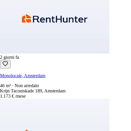
2 giorni fa
Monolocale, Amsterdam
46 m² · Non arredato
Krijn Taconiskade 189, Amsterdam
1.173 €
/mese