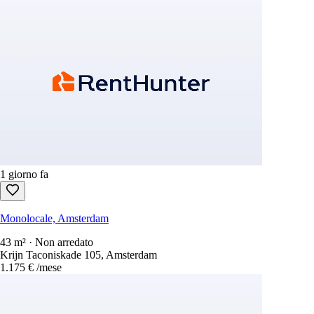
1 giorno fa
Monolocale, Amsterdam
43 m² · Non arredato
Krijn Taconiskade 105, Amsterdam
1.175 €
/mese