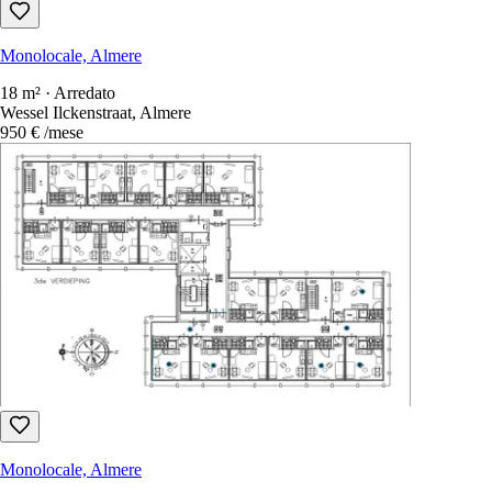
Monolocale, Almere
18 m² · Arredato
Wessel Ilckenstraat, Almere
950 €
/mese
Monolocale, Almere