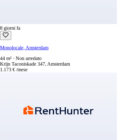
8 giorni fa
Monolocale, Amsterdam
44 m² · Non arredato
Krijn Taconiskade 347, Amsterdam
1.173 €
/mese