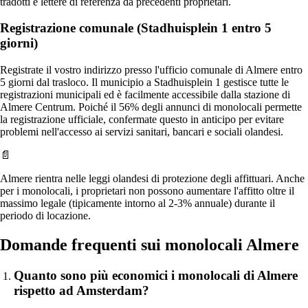
tradotti e lettere di referenza da precedenti proprietari.
Registrazione comunale (Stadhuisplein 1 entro 5
giorni)
Registrate il vostro indirizzo presso l'ufficio comunale di Almere entro
5 giorni dal trasloco. Il municipio a Stadhuisplein 1 gestisce tutte le
registrazioni municipali ed è facilmente accessibile dalla stazione di
Almere Centrum. Poiché il 56% degli annunci di monolocali permette
la registrazione ufficiale, confermate questo in anticipo per evitare
problemi nell'accesso ai servizi sanitari, bancari e sociali olandesi.
📄
Almere rientra nelle leggi olandesi di protezione degli affittuari. Anche
per i monolocali, i proprietari non possono aumentare l'affitto oltre il
massimo legale (tipicamente intorno al 2-3% annuale) durante il
periodo di locazione.
Domande frequenti sui monolocali Almere
Quanto sono più economici i monolocali di Almere
rispetto ad Amsterdam?