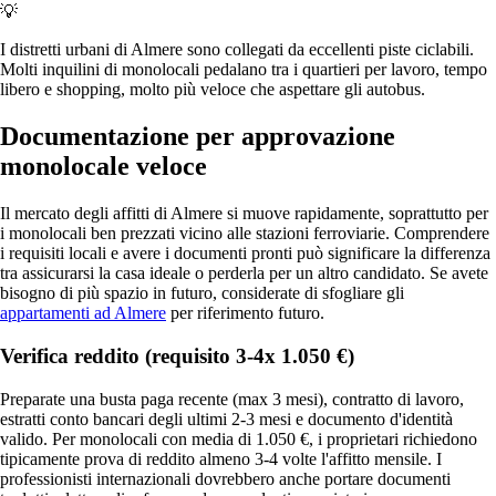
💡
I distretti urbani di Almere sono collegati da eccellenti piste ciclabili.
Molti inquilini di monolocali pedalano tra i quartieri per lavoro, tempo
libero e shopping, molto più veloce che aspettare gli autobus.
Documentazione per approvazione
monolocale veloce
Il mercato degli affitti di Almere si muove rapidamente, soprattutto per
i monolocali ben prezzati vicino alle stazioni ferroviarie. Comprendere
i requisiti locali e avere i documenti pronti può significare la differenza
tra assicurarsi la casa ideale o perderla per un altro candidato. Se avete
bisogno di più spazio in futuro, considerate di sfogliare gli
appartamenti ad Almere
per riferimento futuro.
Verifica reddito (requisito 3-4x 1.050 €)
Preparate una busta paga recente (max 3 mesi), contratto di lavoro,
estratti conto bancari degli ultimi 2-3 mesi e documento d'identità
valido. Per monolocali con media di 1.050 €, i proprietari richiedono
tipicamente prova di reddito almeno 3-4 volte l'affitto mensile. I
professionisti internazionali dovrebbero anche portare documenti