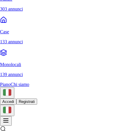
303 annunci
Case
133 annunci
Monolocali
139 annunci
Piano
Chi siamo
Accedi
Registrati