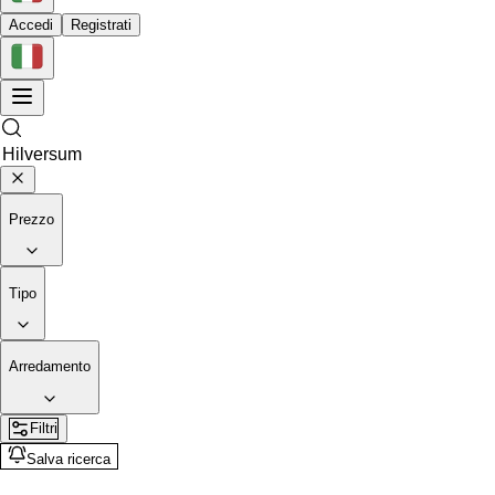
Accedi
Registrati
Prezzo
Tipo
Arredamento
Filtri
Salva ricerca