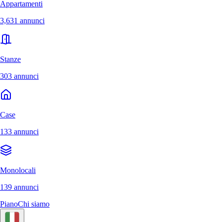
Appartamenti
3,631 annunci
Stanze
303 annunci
Case
133 annunci
Monolocali
139 annunci
Piano
Chi siamo