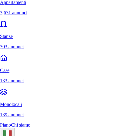
Appartamenti
3,631 annunci
Stanze
303 annunci
Case
133 annunci
Monolocali
139 annunci
Piano
Chi siamo