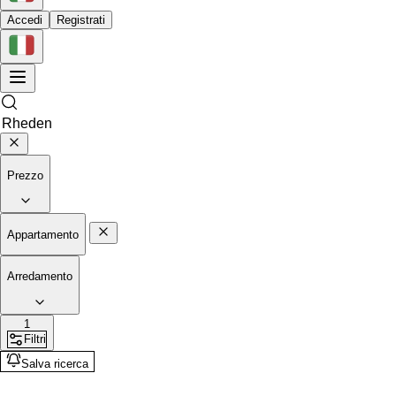
Accedi
Registrati
Prezzo
Appartamento
Arredamento
1
Filtri
Salva ricerca