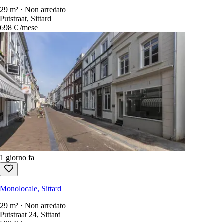
29 m² · Non arredato
Putstraat, Sittard
698 €
/mese
1 giorno fa
Monolocale, Sittard
29 m² · Non arredato
Putstraat 24, Sittard