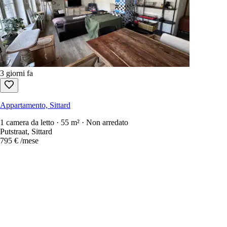
3 giorni fa
Appartamento, Sittard
1 camera da letto · 55 m² · Non arredato
Putstraat, Sittard
795 €
/mese