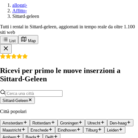
alloggi
›
Affitto
›
Sittard-geleen
Tutti i rental in Sittard-geleen, aggiornati in tempo reale da oltre 1.100
siti web
List
Map
Ricevi per primo le nuove inserzioni a
Sittard-Geleen
Sittard-Geleen
Città popolari
Amsterdam
Rotterdam
Groningen
Utrecht
Den-haag
Maastricht
Enschede
Eindhoven
Tilburg
Leiden
Arnhem
Breda
Delft