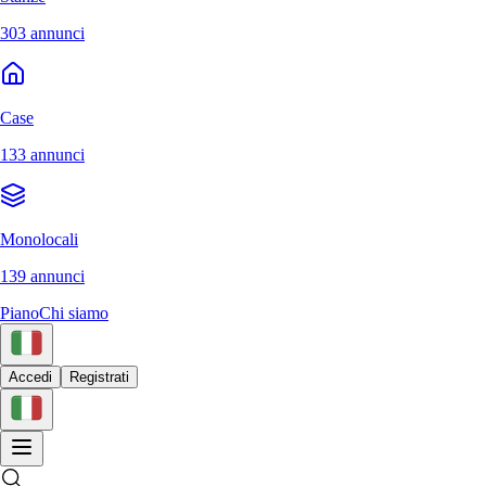
303 annunci
Case
133 annunci
Monolocali
139 annunci
Piano
Chi siamo
Accedi
Registrati