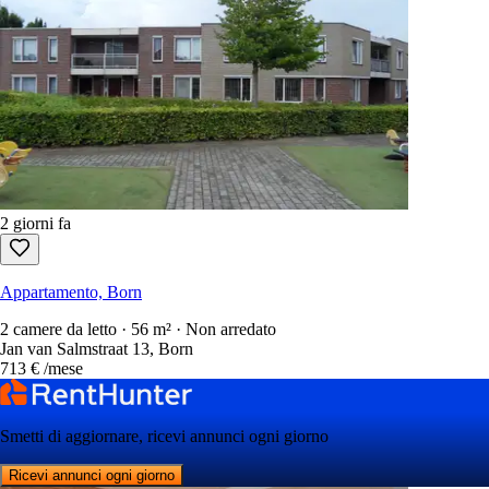
2 giorni fa
Appartamento, Born
2 camere da letto · 56 m² · Non arredato
Jan van Salmstraat 13, Born
713 €
/mese
Smetti di aggiornare, ricevi annunci ogni giorno
Ricevi annunci ogni giorno