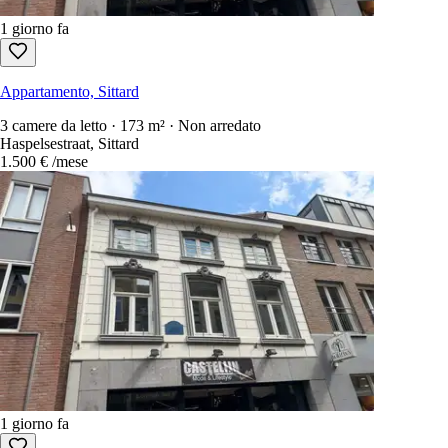
1 giorno fa
Appartamento, Sittard
3 camere da letto · 173 m² · Non arredato
Haspelsestraat, Sittard
1.500 €
/mese
1 giorno fa