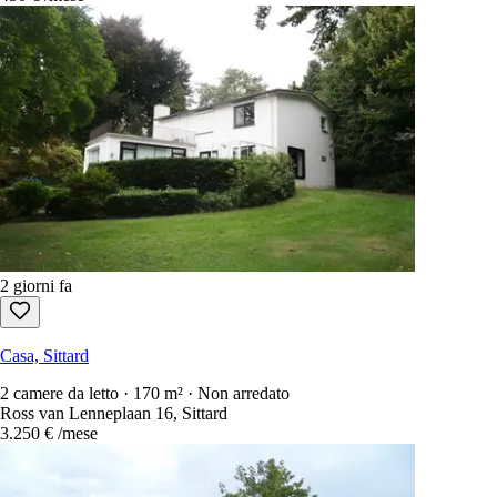
2 giorni fa
Casa, Sittard
2 camere da letto · 170 m² · Non arredato
Ross van Lenneplaan 16, Sittard
3.250 €
/mese