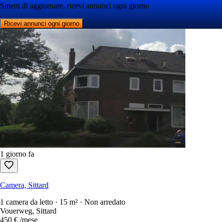
Smetti di aggiornare, ricevi annunci ogni giorno
Ricevi annunci ogni giorno
1 giorno fa
Camera, Sittard
1 camera da letto · 15 m² · Non arredato
Vouerweg, Sittard
450 €
/mese