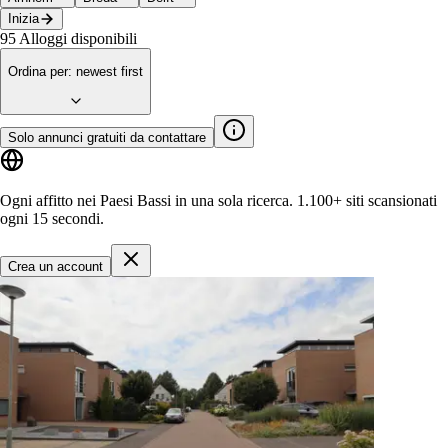
Inizia
95
Alloggi disponibili
Ordina per
:
newest first
Solo annunci gratuiti da contattare
Ogni affitto nei Paesi Bassi in una sola ricerca.
1.100+ siti
scansionati
ogni 15 secondi.
Crea un account