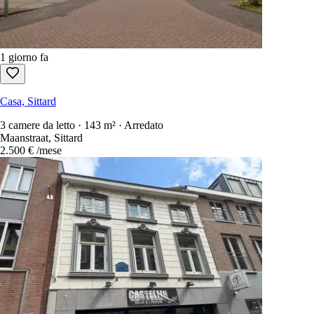
1 giorno fa
Casa, Sittard
3 camere da letto · 143 m² · Arredato
Maanstraat, Sittard
2.500 €
/mese