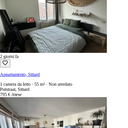
2 giorni fa
Appartamento, Sittard
1 camera da letto · 55 m² · Non arredato
Putstraat, Sittard
795 €
/mese