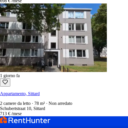
698 €
/mese
1 giorno fa
Appartamento, Sittard
2 camere da letto · 78 m² · Non arredato
Schubertstraat 10, Sittard
713 €
/mese