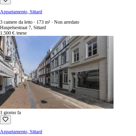
Appartamento, Sittard
3 camere da letto · 173 m² · Non arredato
Haspelsestraat 7, Sittard
1.500 €
/mese
1 giorno fa
Appartamento, Sittard