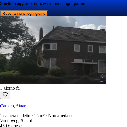
Smetti di aggiornare, ricevi annunci ogni giorno
Ricevi annunci ogni giorno
1 giorno fa
Camera, Sittard
1 camera da letto · 15 m² · Non arredato
Vouerweg, Sittard
450 €
/mese