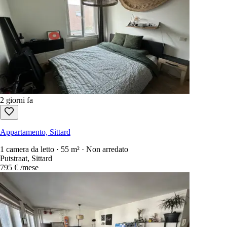
2 giorni fa
Appartamento, Sittard
1 camera da letto · 55 m² · Non arredato
Putstraat, Sittard
795 €
/mese