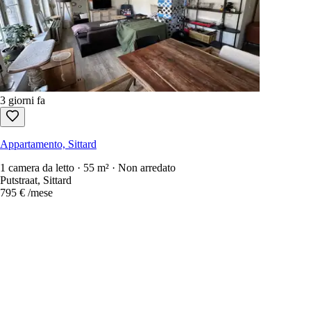
3 giorni fa
Appartamento, Sittard
1 camera da letto · 55 m² · Non arredato
Putstraat, Sittard
795 €
/mese