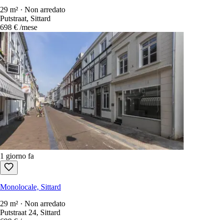
29 m² · Non arredato
Putstraat, Sittard
698 €
/mese
1 giorno fa
Monolocale, Sittard
29 m² · Non arredato
Putstraat 24, Sittard