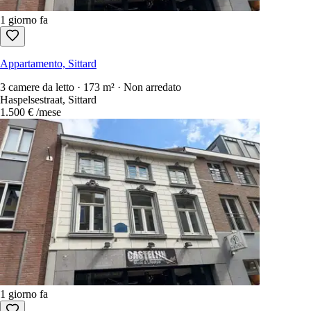
1 giorno fa
Appartamento, Sittard
3 camere da letto · 173 m² · Non arredato
Haspelsestraat, Sittard
1.500 €
/mese
1 giorno fa