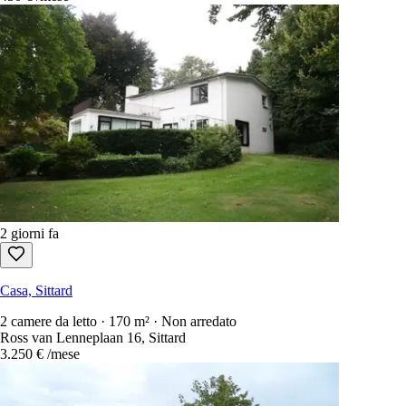
2 giorni fa
Casa, Sittard
2 camere da letto · 170 m² · Non arredato
Ross van Lenneplaan 16, Sittard
3.250 €
/mese