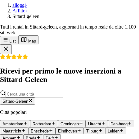
alloggi
›
Affitto
›
Sittard-geleen
Tutti i rental in Sittard-geleen, aggiornati in tempo reale da oltre 1.100
siti web
List
Map
Ricevi per primo le nuove inserzioni a
Sittard-Geleen
Sittard-Geleen
Città popolari
Amsterdam
Rotterdam
Groningen
Utrecht
Den-haag
Maastricht
Enschede
Eindhoven
Tilburg
Leiden
Arnhem
Breda
Delft