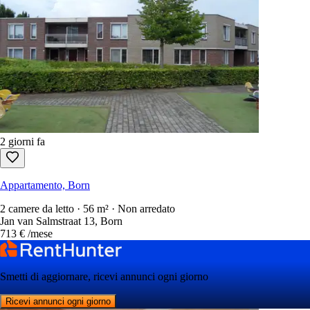
2 giorni fa
Appartamento, Born
2 camere da letto · 56 m² · Non arredato
Jan van Salmstraat 13, Born
713 €
/mese
Smetti di aggiornare, ricevi annunci ogni giorno
Ricevi annunci ogni giorno