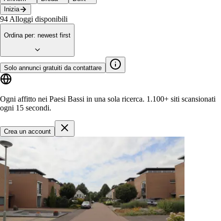
Inizia
94
Alloggi disponibili
Ordina per
:
newest first
Solo annunci gratuiti da contattare
Ogni affitto nei Paesi Bassi in una sola ricerca.
1.100+ siti
scansionati
ogni 15 secondi.
Crea un account