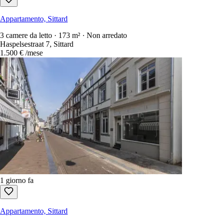
Appartamento, Sittard
3 camere da letto · 173 m² · Non arredato
Haspelsestraat 7, Sittard
1.500 €
/mese
1 giorno fa
Appartamento, Sittard