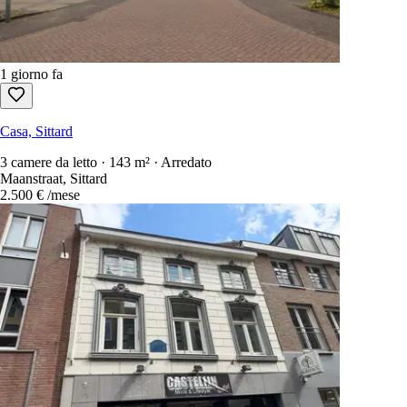
1 giorno fa
Casa, Sittard
3 camere da letto · 143 m² · Arredato
Maanstraat, Sittard
2.500 €
/mese