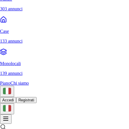
303 annunci
Case
133 annunci
Monolocali
139 annunci
Piano
Chi siamo
Accedi
Registrati