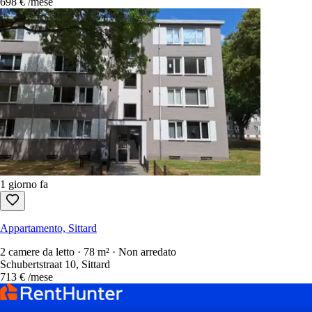
698 €
/mese
1 giorno fa
Appartamento, Sittard
2 camere da letto · 78 m² · Non arredato
Schubertstraat 10, Sittard
713 €
/mese