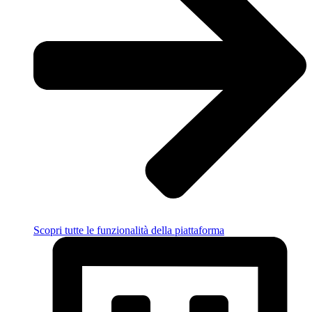
Scopri tutte le funzionalità della piattaforma