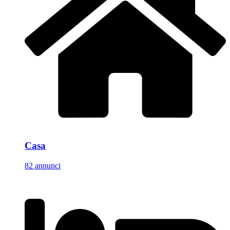
Casa
82 annunci