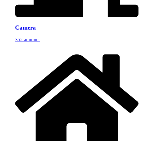
Camera
352 annunci