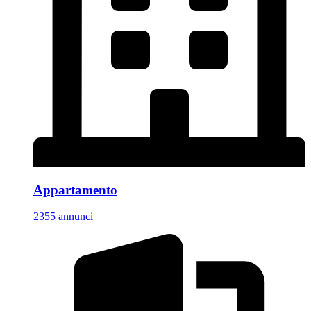
Appartamento
2355 annunci