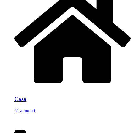
Casa
51 annunci