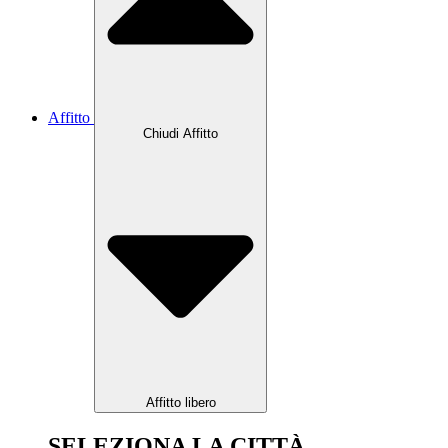
Affitto
Chiudi Affitto
Affitto libero
SELEZIONA LA CITTÀ