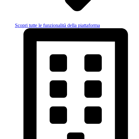
Scopri tutte le funzionalità della piattaforma