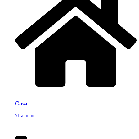
Casa
51 annunci