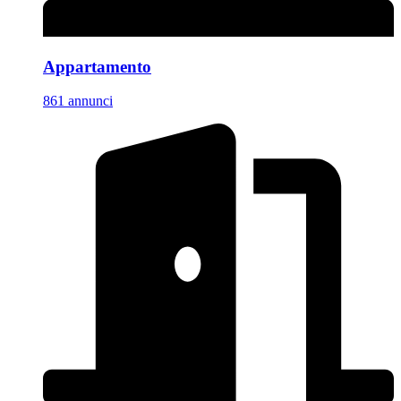
Appartamento
861 annunci