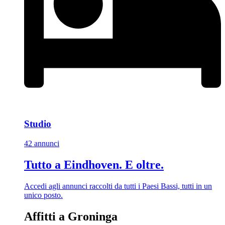
Studio
42 annunci
Tutto a Eindhoven. E oltre.
Accedi agli annunci raccolti da tutti i Paesi Bassi, tutti in un
unico posto.
Affitti a Groninga