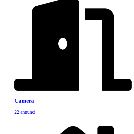
Camera
22 annunci