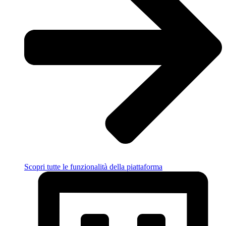
Scopri tutte le funzionalità della piattaforma