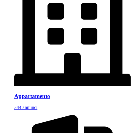
Appartamento
344 annunci