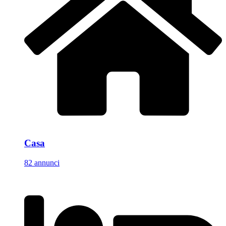
Casa
82 annunci