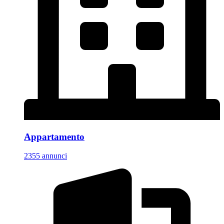
Appartamento
2355 annunci