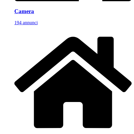
Camera
194 annunci