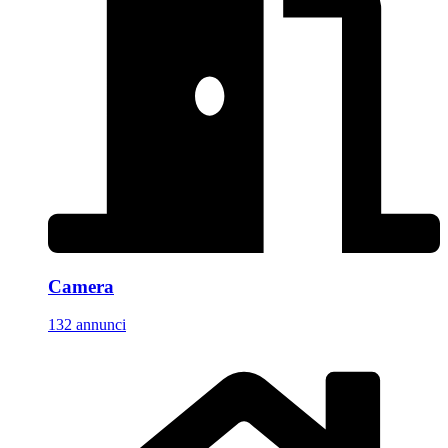
Camera
132 annunci