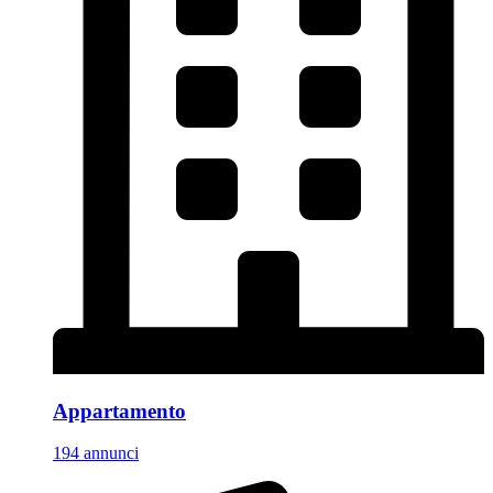
Appartamento
194 annunci