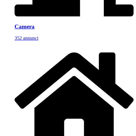
Camera
352 annunci