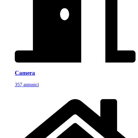
Camera
357 annunci