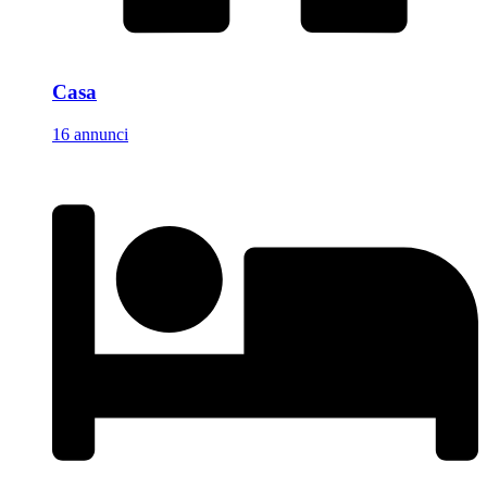
Casa
16 annunci