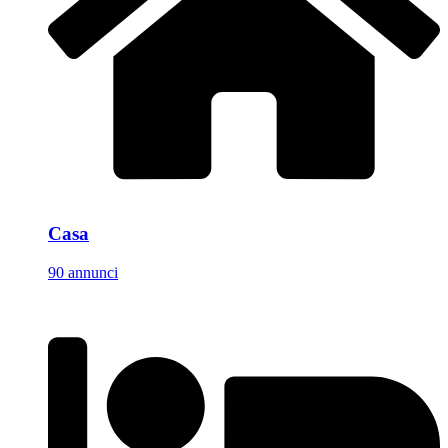
Casa
90 annunci