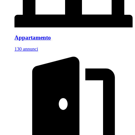
Appartamento
130 annunci