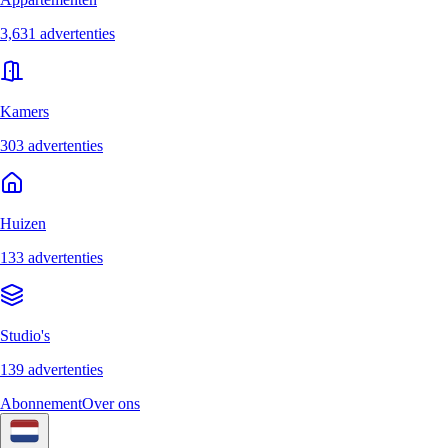
3,631 advertenties
Kamers
303 advertenties
Huizen
133 advertenties
Studio's
139 advertenties
Abonnement
Over ons