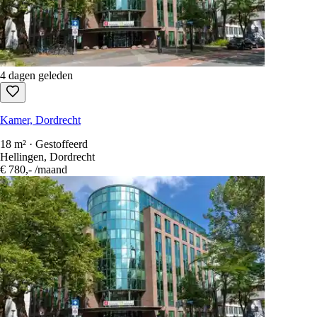
Kamer, Dordrecht
18 m² · Gestoffeerd
Hoge Nieuwstraat, Dordrecht
€ 650,-
/maand
4 dagen geleden
Kamer, Dordrecht