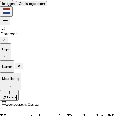
Inloggen
Gratis registreren
Prijs
Kamer
Meubilering
1
Filters
Zoekopdracht Opslaan