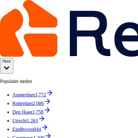
Huur
Populaire steden
Amsterdam
3,772
Rotterdam
2,086
Den Haag
1,758
Utrecht
1,263
Eindhoven
844
Groningen
1,209