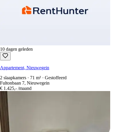
10 dagen geleden
Appartement, Nieuwegein
2 slaapkamers · 71 m² · Gestoffeerd
Fultonbaan 7, Nieuwegein
€ 1.425,-
/maand