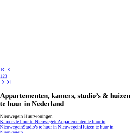
1
2
3
Appartementen, kamers, studio’s & huizen
te huur in Nederland
Nieuwegein
Huurwoningen
Kamers
te huur in
Nieuwegein
Appartementen
te huur in
Nieuwegein
Studio's
te huur in
Nieuwegein
Huizen
te huur in
Nieuwegein