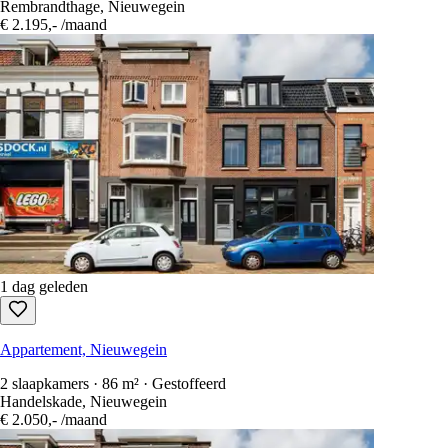
Rembrandthage, Nieuwegein
€ 2.195,-
/maand
1 dag geleden
Appartement, Nieuwegein
2 slaapkamers · 86 m² · Gestoffeerd
Handelskade, Nieuwegein
€ 2.050,-
/maand