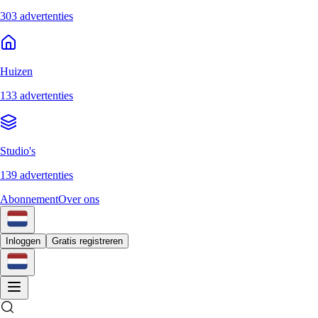
303 advertenties
Huizen
133 advertenties
Studio's
139 advertenties
Abonnement
Over ons
Inloggen
Gratis registreren