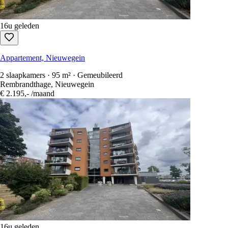
16u geleden
Appartement, Nieuwegein
2 slaapkamers · 95 m² · Gemeubileerd
Rembrandthage, Nieuwegein
€ 2.195,-
/maand
16u geleden