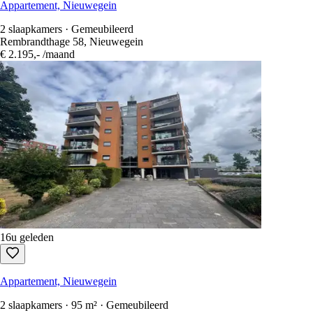
Appartement, Nieuwegein
2 slaapkamers · Gemeubileerd
Rembrandthage 58, Nieuwegein
€ 2.195,-
/maand
16u geleden
Appartement, Nieuwegein
2 slaapkamers · 95 m² · Gemeubileerd