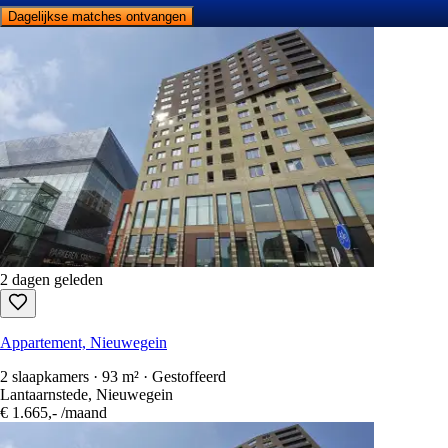
Dagelijkse matches ontvangen
2 dagen geleden
Appartement, Nieuwegein
2 slaapkamers · 93 m² · Gestoffeerd
Lantaarnstede, Nieuwegein
€ 1.665,-
/maand