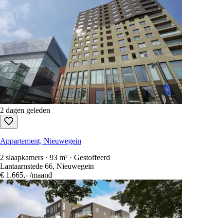
2 dagen geleden
Appartement, Nieuwegein
2 slaapkamers · 93 m² · Gestoffeerd
Lantaarnstede 66, Nieuwegein
€ 1.665,-
/maand