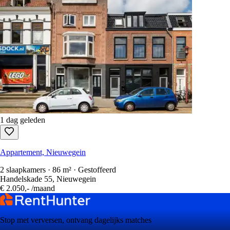
1 dag geleden
Appartement, Nieuwegein
2 slaapkamers · 86 m² · Gestoffeerd
Handelskade 55, Nieuwegein
€ 2.050,-
/maand
Stop met verversen, ontvang dagelijks matches