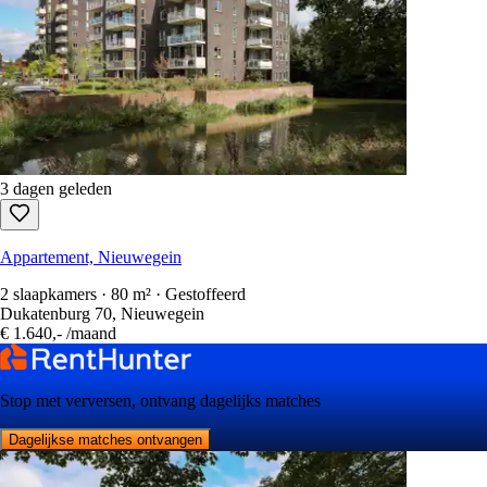
3 dagen geleden
Appartement, Nieuwegein
2 slaapkamers · 80 m² · Gestoffeerd
Dukatenburg 70, Nieuwegein
€ 1.640,-
/maand
Stop met verversen, ontvang dagelijks matches
Dagelijkse matches ontvangen