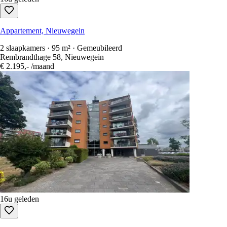
Appartement, Nieuwegein
2 slaapkamers · 95 m² · Gemeubileerd
Rembrandthage 58, Nieuwegein
€ 2.195,-
/maand
16u geleden