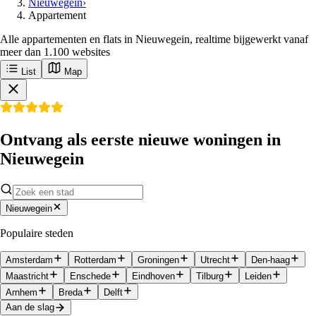
Nieuwegein
›
Appartement
Alle appartementen en flats in Nieuwegein, realtime bijgewerkt vanaf
meer dan 1.100 websites
List
Map
Ontvang als eerste nieuwe woningen in
Nieuwegein
Nieuwegein
Populaire steden
Amsterdam
Rotterdam
Groningen
Utrecht
Den-haag
Maastricht
Enschede
Eindhoven
Tilburg
Leiden
Arnhem
Breda
Delft
Aan de slag