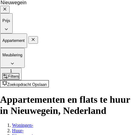
Prijs
Appartement
Meubilering
1
Filters
Zoekopdracht Opslaan
Appartementen en flats te huur
in Nieuwegein, Nederland
Woningen
›
Huur
›