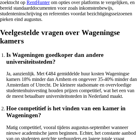
zoektocht op
RentHunter
om opties over platforms te vergelijken, en
bereid standaarddocumenten voor zoals inkomstenbewijs,
studenteninschrijving en referenties voordat bezichtigingsseizoenen
pieken eind augustus.
Veelgestelde vragen over Wageningse
kamers
Is Wageningen goedkoper dan andere
universiteitssteden?
Ja, aanzienlijk. Met €484 gemiddelde huur kosten Wageningse
kamers 18% minder dan Arnhem en ongeveer 35-40% minder dan
Amsterdam of Utrecht. De kleinere stadsomate en overvloedige
studentenhuisvesting houden prijzen competitief, wat het een van
de meest betaalbare universiteitssteden in Nederland maakt.
Hoe competitief is het vinden van een kamer in
Wageningen?
Matig competitief, vooral tijdens augustus-september wanneer
nieuwe academische jaren beginnen. Echter, het constante aanbod
van op studenten gerichte verhuurders en lagere totale vraag