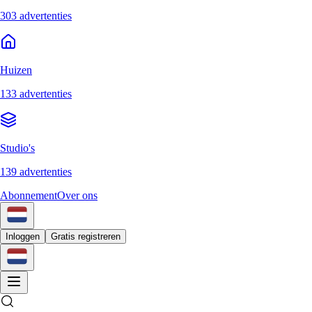
303 advertenties
Huizen
133 advertenties
Studio's
139 advertenties
Abonnement
Over ons
Inloggen
Gratis registreren