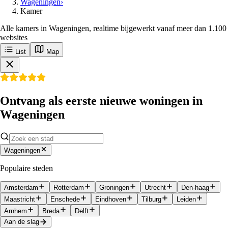
Wageningen
›
Kamer
Alle kamers in Wageningen, realtime bijgewerkt vanaf meer dan 1.100
websites
List
Map
Ontvang als eerste nieuwe woningen in
Wageningen
Wageningen
Populaire steden
Amsterdam
Rotterdam
Groningen
Utrecht
Den-haag
Maastricht
Enschede
Eindhoven
Tilburg
Leiden
Arnhem
Breda
Delft
Aan de slag