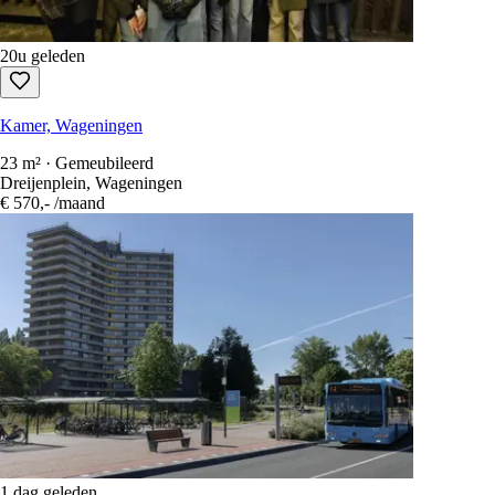
20u geleden
Kamer, Wageningen
23 m² · Gemeubileerd
Dreijenplein, Wageningen
€ 570,-
/maand
1 dag geleden