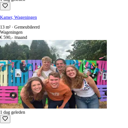
Kamer, Wageningen
13 m² · Gemeubileerd
Wageningen
€ 590,-
/maand
1 dag geleden