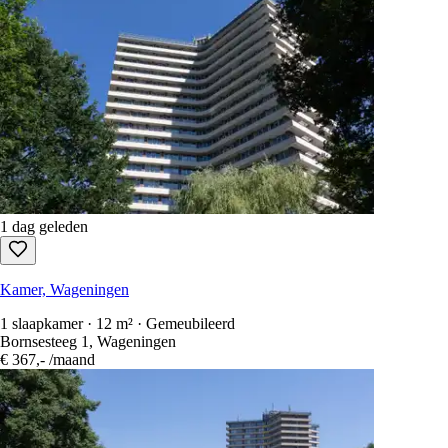
1 dag geleden
Kamer, Wageningen
1 slaapkamer · 12 m² · Gemeubileerd
Bornsesteeg 1, Wageningen
€ 367,-
/maand