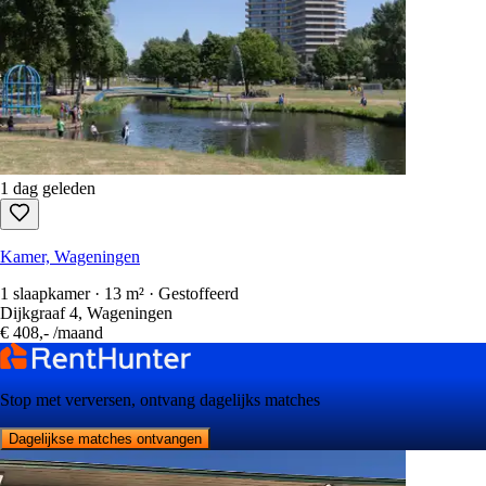
1 dag geleden
Kamer, Wageningen
1 slaapkamer · 13 m² · Gestoffeerd
Dijkgraaf 4, Wageningen
€ 408,-
/maand
Stop met verversen, ontvang dagelijks matches
Dagelijkse matches ontvangen