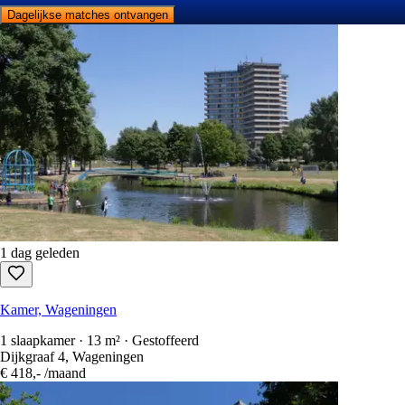
Dagelijkse matches ontvangen
1 dag geleden
Kamer, Wageningen
1 slaapkamer · 13 m² · Gestoffeerd
Dijkgraaf 4, Wageningen
€ 418,-
/maand