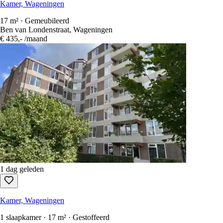
Kamer, Wageningen
17 m² · Gemeubileerd
Ben van Londenstraat, Wageningen
€ 435,-
/maand
1 dag geleden
Kamer, Wageningen
1 slaapkamer · 17 m² · Gestoffeerd