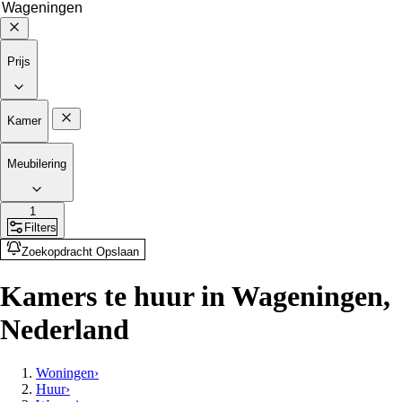
Prijs
Kamer
Meubilering
1
Filters
Zoekopdracht Opslaan
Kamers te huur in Wageningen,
Nederland
Woningen
›
Huur
›