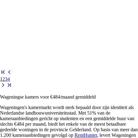
1
2
3
4
Wageningse kamers voor €484/maand gemiddeld
Wageningen's kamermarkt wordt sterk bepaald door zijn identiteit als
Nederlandse landbouwuniversiteitsstad. Met 51% van de
kameraanbiedingen gericht op studenten en een gemiddelde huur van
slechts €484 per maand, biedt het enkele van de meest betaalbare
gedeelde woningen in de provincie Gelderland. Op basis van meer dan
1.200 kameraanbiedingen gevolgd op
RentHunter
, levert Wageningen