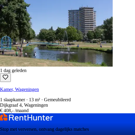
1 dag geleden
Kamer, Wageningen
1 slaapkamer · 13 m² · Gemeubileerd
Dijkgraaf 4, Wageningen
€ 408,-
/maand
Stop met verversen, ontvang dagelijks matches