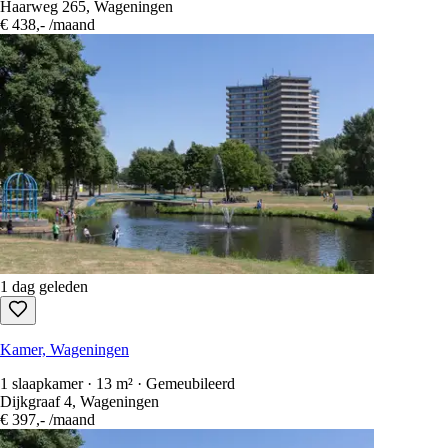
Haarweg 265, Wageningen
€ 438,-
/maand
1 dag geleden
Kamer, Wageningen
1 slaapkamer · 13 m² · Gemeubileerd
Dijkgraaf 4, Wageningen
€ 397,-
/maand