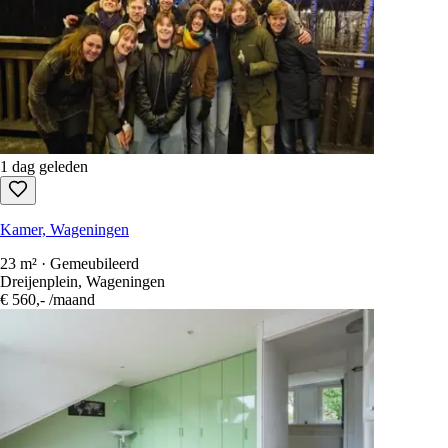
1 dag geleden
Kamer, Wageningen
23 m² · Gemeubileerd
Dreijenplein, Wageningen
€ 560,-
/maand