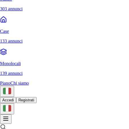
303 annunci
Case
133 annunci
Monolocali
139 annunci
Piano
Chi siamo
Accedi
Registrati