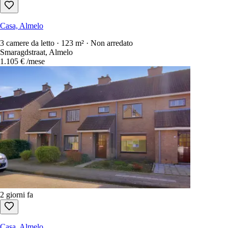
Casa, Almelo
3 camere da letto · 123 m² · Non arredato
Smaragdstraat, Almelo
1.105 €
/mese
2 giorni fa
Casa, Almelo