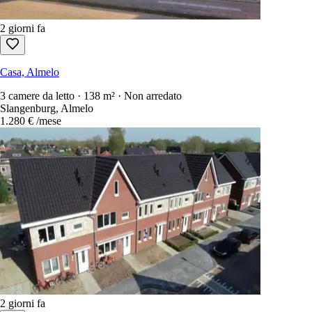
2 giorni fa
Casa, Almelo
3 camere da letto · 138 m² · Non arredato
Slangenburg, Almelo
1.280 €
/mese
2 giorni fa