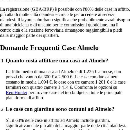
La registrazione (GBA/BRP) è possibile con l'80% delle case in affitto,
più alta di molte città olandesi e cruciale per accedere ai servizi
olandesi. Il layout suburbano significa che probabilmente avrai bisogno
di una bicicletta o di un'auto per le commissioni quotidiane, ma il
centro città e la stazione ferroviaria rimangono raggiungibili a piedi
dalla maggior parte dei quartieri.
Domande Frequenti Case Almelo
Quanto costa affittare una casa ad Almelo?
L'affitto medio di una casa ad Almelo è di 1.225 € al mese, con
prezzi che vanno da 300 € a 2.500 €. Le case con due camere
costano in media 1.094 €, le case con tre camere 1.201 € e le case
familiari con quattro camere 1.414 €. Confronta le opzioni su
RentHunter
per trovare case nel tuo budget su tutte le principali
piattaforme di affitto.
Le case con giardino sono comuni ad Almelo?
Sì, il 63% delle case in affitto ad Almelo include giardini,
significativamente più alto della maggior parte delle città olandesi.