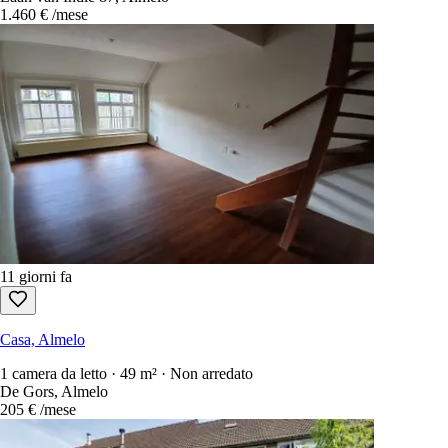
1.460 €
/mese
11 giorni fa
Casa, Almelo
1 camera da letto · 49 m² · Non arredato
De Gors, Almelo
205 €
/mese