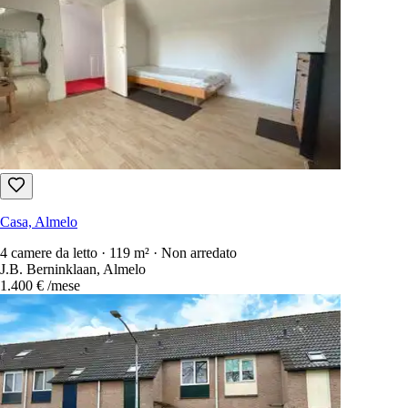
Casa, Almelo
4 camere da letto · 119 m² · Non arredato
J.B. Berninklaan, Almelo
1.400 €
/mese