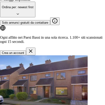
Ordina per
:
newest first
Solo annunci gratuiti da contattare
Ogni affitto nei Paesi Bassi in una sola ricerca.
1.100+ siti
scansionati
ogni 15 secondi.
Crea un account