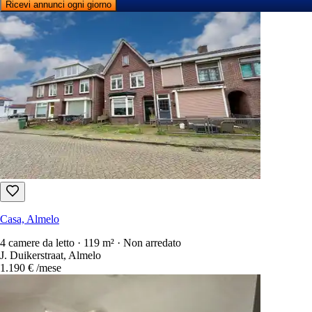
Ricevi annunci ogni giorno
Casa, Almelo
4 camere da letto · 119 m² · Non arredato
J. Duikerstraat, Almelo
1.190 €
/mese