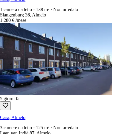
1 camera da letto · 138 m² · Non arredato
Slangenburg 36, Almelo
1.280 €
/mese
5 giorni fa
Casa, Almelo
3 camere da letto · 125 m² · Non arredato
Laan van Indië 87, Almelo