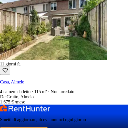
11 giorni fa
Casa, Almelo
4 camere da letto · 115 m² · Non arredato
De Grutto, Almelo
1.675 €
/mese
Smetti di aggiornare, ricevi annunci ogni giorno