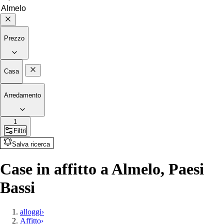
Prezzo
Casa
Arredamento
1
Filtri
Salva ricerca
Case in affitto a Almelo, Paesi
Bassi
alloggi
›
Affitto
›