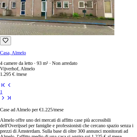
Casa, Almelo
4 camere da letto · 93 m² · Non arredato
Vijverhof, Almelo
1.295 €
/mese
1
Case ad Almelo per €1.225/mese
Almelo offre uno dei mercati di affitto case più accessibili
dell'Overijssel per famiglie e professionisti che cercano spazio senza i
prezzi di Amsterdam. Sulla base di oltre 300 annunci monitorati ad
Almelo, l'affitto medio di una casa si aggira sui 1.225 € al mese,