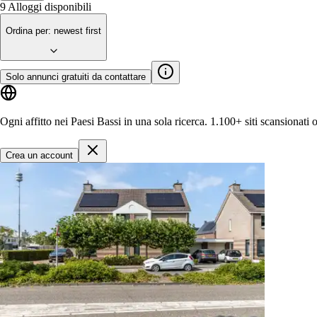
9
Alloggi disponibili
Ordina per
:
newest first
Solo annunci gratuiti da contattare
Ogni affitto nei Paesi Bassi in una sola ricerca.
1.100+ siti
scansionati 
Crea un account