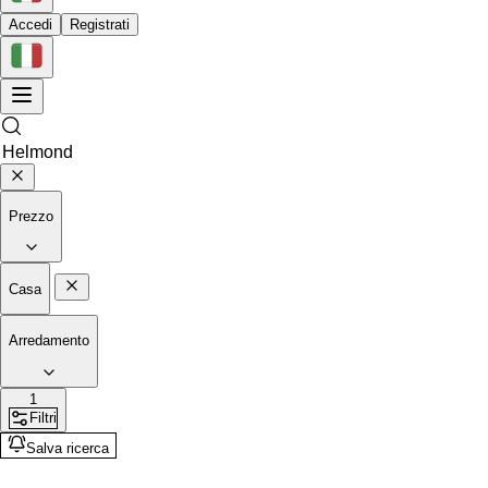
Accedi
Registrati
Prezzo
Casa
Arredamento
1
Filtri
Salva ricerca