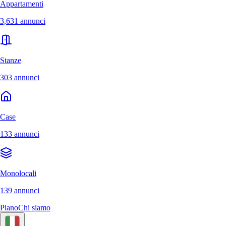
Appartamenti
3,631 annunci
Stanze
303 annunci
Case
133 annunci
Monolocali
139 annunci
Piano
Chi siamo