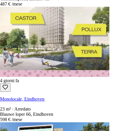
3 giorni fa
Monolocale, Eindhoven
22 m² · Non arredato
Catharinaplein, Eindhoven
487 €
/mese