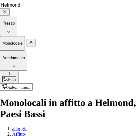
Prezzo
Monolocale
Arredamento
1
Filtri
Salva ricerca
Monolocali in affitto a Helmond,
Paesi Bassi
alloggi
›
Affitto
›