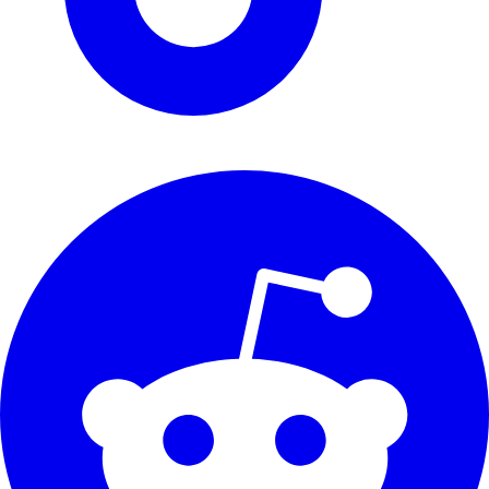
support@renthunter.nl