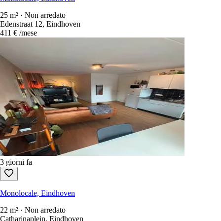
625 €
/mese
2 giorni fa
Monolocale, Eindhoven
25 m² · Non arredato
Edenstraat 12, Eindhoven
411 €
/mese