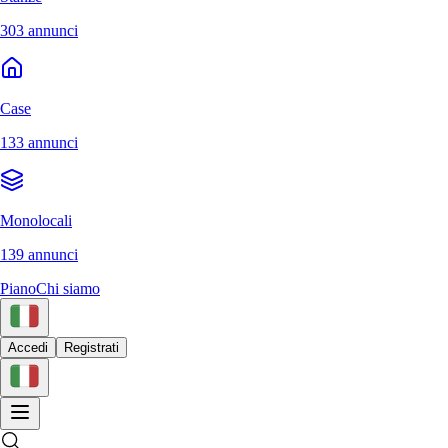
303 annunci
Case
133 annunci
Monolocali
139 annunci
Piano
Chi siamo
Accedi
Registrati