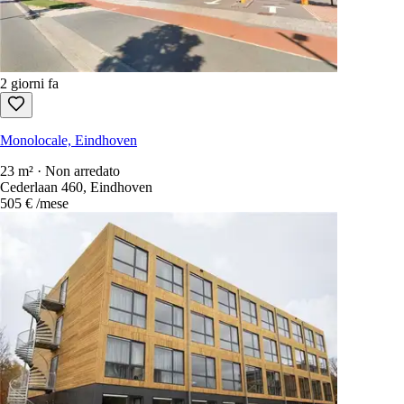
2 giorni fa
Monolocale, Eindhoven
31 m² · Non arredato
Dr Hermansweg 150, Eindhoven
527 €
/mese
2 giorni fa