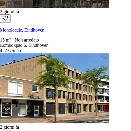
Monolocale, Eindhoven
23 m² · Non arredato
Cederlaan 460, Eindhoven
505 €
/mese
2 giorni fa
Monolocale, Eindhoven