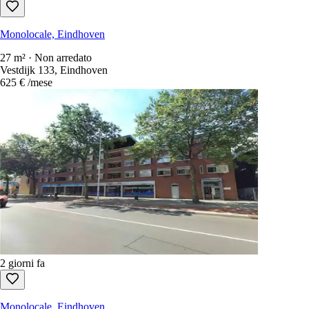
15 m² · Non arredato
Lombokpad 6, Eindhoven
422 €
/mese
2 giorni fa
Monolocale, Eindhoven
27 m² · Non arredato
Vestdijk 133, Eindhoven