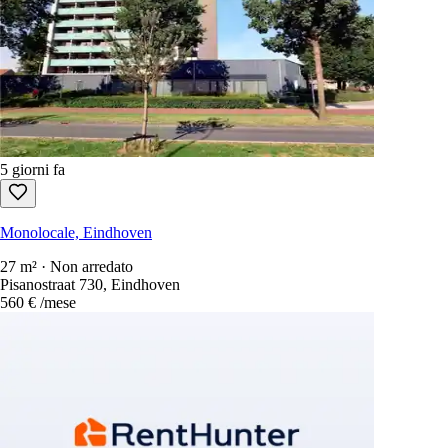
5 giorni fa
Monolocale, Eindhoven
27 m² · Non arredato
Pisanostraat 736, Eindhoven
560 €
/mese