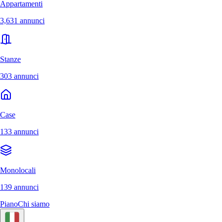
Appartamenti
3,631 annunci
Stanze
303 annunci
Case
133 annunci
Monolocali
139 annunci
Piano
Chi siamo