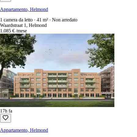
Appartamento, Helmond
1 camera da letto · 41 m² · Non arredato
Waardstraat 1, Helmond
1.085 €
/mese
17h fa
Appartamento, Helmond