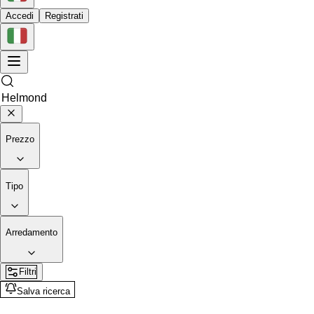
Accedi
Registrati
Prezzo
Tipo
Arredamento
Filtri
Salva ricerca