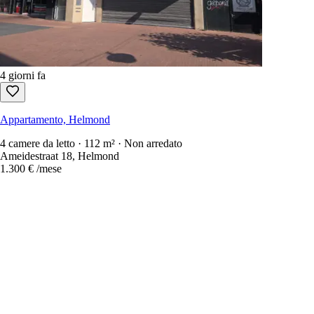
4 giorni fa
Appartamento, Helmond
4 camere da letto · 112 m² · Non arredato
Ameidestraat 18, Helmond
1.300 €
/mese