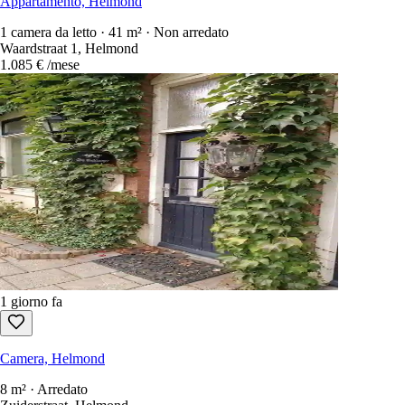
Appartamento, Helmond
1 camera da letto · 41 m² · Non arredato
Waardstraat 1, Helmond
1.085 €
/mese
1 giorno fa
Camera, Helmond
8 m² · Arredato