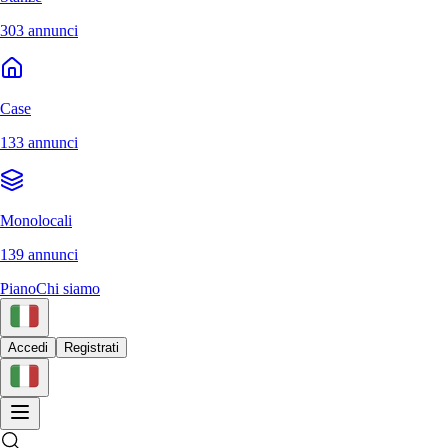
303 annunci
Case
133 annunci
Monolocali
139 annunci
Piano
Chi siamo
Accedi
Registrati