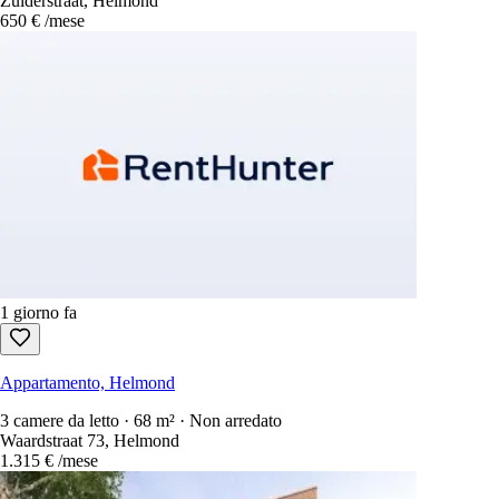
Zuiderstraat, Helmond
650 €
/mese
1 giorno fa
Appartamento, Helmond
3 camere da letto · 68 m² · Non arredato
Waardstraat 73, Helmond
1.315 €
/mese