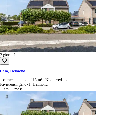
2 giorni fa
Casa, Helmond
1 camera da letto · 113 m² · Non arredato
Rivierensingel 671, Helmond
1.375 €
/mese