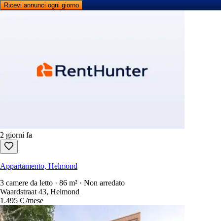
Ricevi annunci ogni giorno
2 giorni fa
Appartamento, Helmond
3 camere da letto · 86 m² · Non arredato
Waardstraat 43, Helmond
1.495 €
/mese