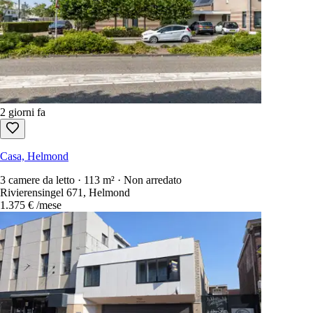
2 giorni fa
Casa, Helmond
3 camere da letto · 113 m² · Non arredato
Rivierensingel 671, Helmond
1.375 €
/mese