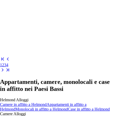
1
2
3
4
Appartamenti, camere, monolocali e case
in affitto nei Paesi Bassi
Helmond
Alloggi
Camere
in affitto a
Helmond
Appartamenti
in affitto a
Helmond
Monolocali
in affitto a
Helmond
Case
in affitto a
Helmond
Camere
Alloggi