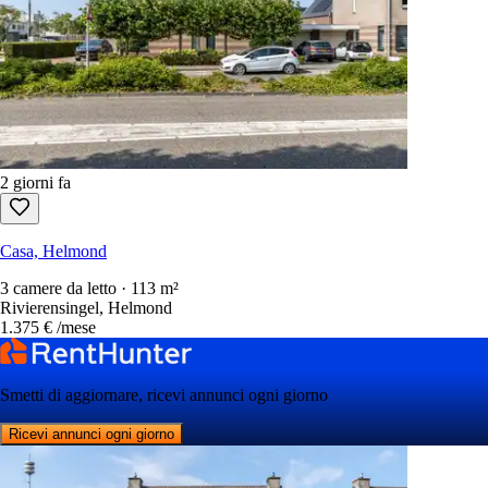
2 giorni fa
Casa, Helmond
3 camere da letto · 113 m²
Rivierensingel, Helmond
1.375 €
/mese
Smetti di aggiornare, ricevi annunci ogni giorno
Ricevi annunci ogni giorno