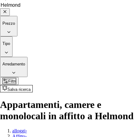
Prezzo
Tipo
Arredamento
Filtri
Salva ricerca
Appartamenti, camere e
monolocali in affitto a Helmond
alloggi
›
Affitto
›