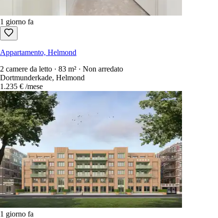
1 giorno fa
Appartamento, Helmond
2 camere da letto · 83 m² · Non arredato
Dortmunderkade, Helmond
1.235 €
/mese
1 giorno fa