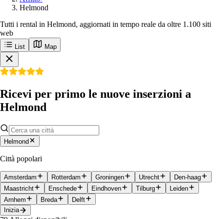
Helmond
Tutti i rental in Helmond, aggiornati in tempo reale da oltre 1.100 siti
web
List
Map
Ricevi per primo le nuove inserzioni a
Helmond
Helmond
Città popolari
Amsterdam
Rotterdam
Groningen
Utrecht
Den-haag
Maastricht
Enschede
Eindhoven
Tilburg
Leiden
Arnhem
Breda
Delft
Inizia