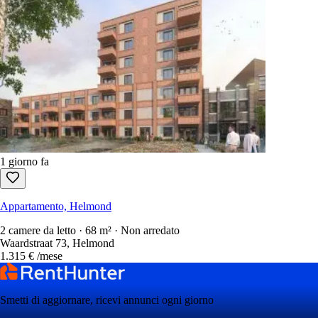
1 giorno fa
Appartamento, Helmond
2 camere da letto · 68 m² · Non arredato
Waardstraat 73, Helmond
1.315 €
/mese
Smetti di aggiornare, ricevi annunci ogni giorno